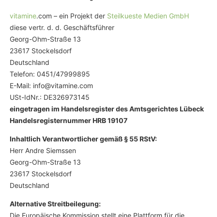
vitamine
.com – ein Projekt der
Steilkueste Medien GmbH
diese vertr. d. d. Geschäftsführer
Georg-Ohm-Straße 13
23617 Stockelsdorf
Deutschland
Telefon: 0451/47999895
E-Mail:
info@vitamine.com
USt-IdNr.: DE326973145
eingetragen im Handelsregister des Amtsgerichtes Lübeck
Handelsregisternummer HRB 19107
Inhaltlich Verantwortlicher gemäß § 55 RStV:
Herr Andre Siemssen
Georg-Ohm-Straße 13
23617 Stockelsdorf
Deutschland
Alternative Streitbeilegung:
Die Europäische Kommission stellt eine Plattform für die