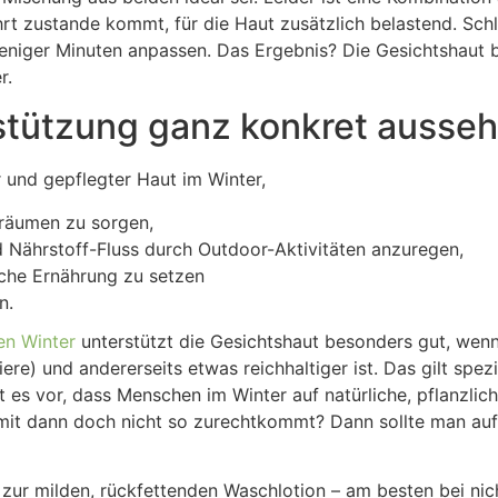
 zustande kommt, für die Haut zusätzlich belastend. Schlie
eniger Minuten anpassen. Das Ergebnis? Die Gesichtshaut 
r.
stützung ganz konkret ausse
r und gepflegter Haut im Winter,
nräumen zu sorgen,
 Nährstoff-Fluss durch Outdoor-Aktivitäten anzuregen,
che Ernährung zu setzen
n.
en Winter
unterstützt die Gesichtshaut besonders gut, wenn 
ere) und andererseits etwas reichhaltiger ist. Das gilt spezi
 es vor, dass Menschen im Winter auf natürliche, pflanzlic
damit dann doch nicht so zurechtkommt? Dann sollte man au
 zur milden, rückfettenden Waschlotion – am besten bei nic