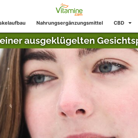
kelaufbau
Nahrungsergänzungsmittel
CBD
 einer ausgeklügelten Gesichts