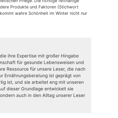
ischen Pflege. Die richtige fetthaltige
andere Produkte und Faktoren (Stichwort
n kommt wahre Schönheit im Winter nicht nur
 die ihre Expertise mit großer Hingabe
eidenschaft für gesunde Lebensweisen und
are Ressource für unsere Leser, die nach
zur Ernährungsberatung ist geprägt von
g ist, und sie arbeitet eng mit unseren
uf dieser Grundlage entwickelt sie
ondern auch in den Alltag unserer Leser