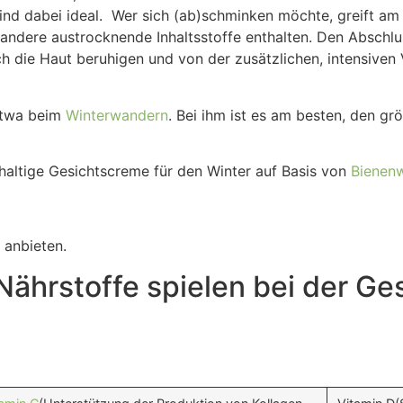
nd dabei ideal. Wer sich (ab)schminken möchte, greift am
andere austrocknende Inhaltsstoffe enthalten. Den Abschlu
h die Haut beruhigen und von der zusätzlichen, intensiven 
 etwa beim
Winterwandern
. Bei ihm ist es am besten, den gr
haltige Gesichtscreme für den Winter auf Basis von
Bienen
 anbieten.
ährstoffe spielen bei der Ge