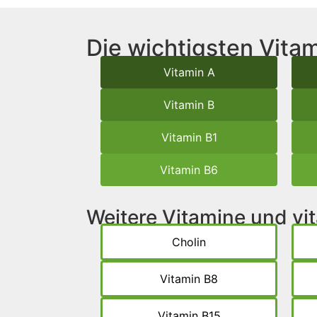
Die wichtigsten Vitam
Vitamin A
Vitamin B
Vitamin B1
Vitamin B6
Weitere Vitamine und v
Cholin
Vitamin B8
Vitamin B15