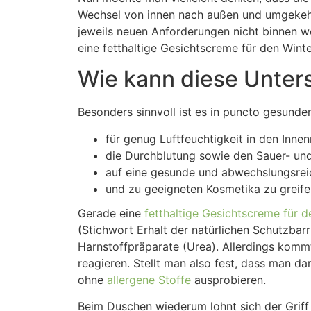
Wechsel von innen nach außen und umgekehrt
jeweils neuen Anforderungen nicht binnen w
eine fetthaltige Gesichtscreme für den Winte
Wie kann diese Unter
Besonders sinnvoll ist es in puncto gesunde
für genug Luftfeuchtigkeit in den Inne
die Durchblutung sowie den Sauer- und
auf eine gesunde und abwechslungsrei
und zu geeigneten Kosmetika zu greife
Gerade eine
fetthaltige Gesichtscreme für d
(Stichwort Erhalt der natürlichen Schutzbarri
Harnstoffpräparate (Urea). Allerdings kommt
reagieren. Stellt man also fest, dass man 
ohne
allergene Stoffe
ausprobieren.
Beim Duschen wiederum lohnt sich der Griff