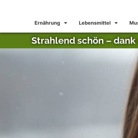
Ernährung
Lebensmittel
Mus
Strahlend schön – dank