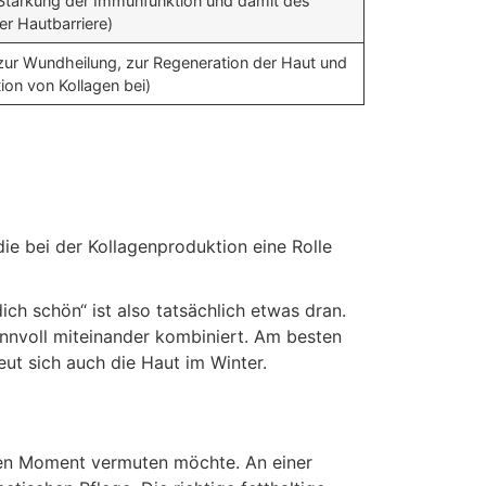
Stärkung der Immunfunktion und damit des
r Hautbarriere)
zur Wundheilung, zur Regeneration der Haut und
ion von Kollagen bei)
ie bei der Kollagenproduktion eine Rolle
ch schön“ ist also tatsächlich etwas dran.
innvoll miteinander kombiniert. Am besten
eut sich auch die Haut im Winter.
rsten Moment vermuten möchte. An einer