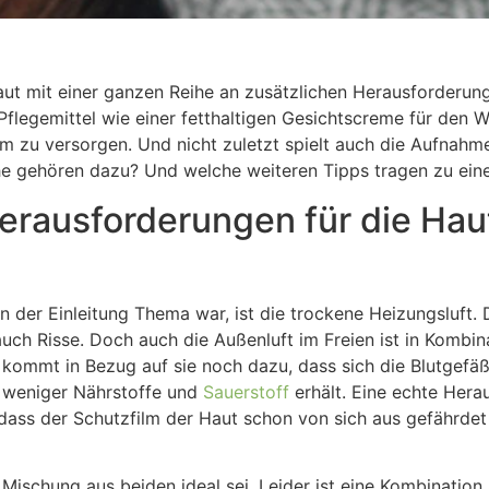
Haut mit einer ganzen Reihe an zusätzlichen Herausforderu
er Pflegemittel wie einer fetthaltigen Gesichtscreme für den
 zu versorgen. Und nicht zuletzt spielt auch die Aufnahme
he gehören dazu? Und welche weiteren Tipps tragen zu eine
rausforderungen für die Haut
n der Einleitung Thema war, ist die trockene Heizungsluft. 
uch Risse. Doch auch die Außenluft im Freien ist in Kombin
 kommt in Bezug auf sie noch dazu, dass sich die Blutgefäße
d weniger Nährstoffe und
Sauerstoff
erhält. Eine echte Hera
odass der Schutzfilm der Haut schon von sich aus gefährdet 
Mischung aus beiden ideal sei. Leider ist eine Kombination