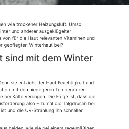
ngen wie trockener Heizungsluft. Umso
 Winter und anderer ausgeklügelter
 von für die Haut relevanten Vitaminen und
r gepflegten Winterhaut bei?
 sind mit dem Winter
Denn sie entzieht der Haut Feuchtigkeit und
ation mit den niedrigeren Temperaturen
 bei Kälte verengen. Die Folge ist, dass die
usforderung also – zumal die Talgdrüsen bei
ist und die UV-Strahlung ihn schneller
 aus beiden, wie sie bei einem regelmäßigen