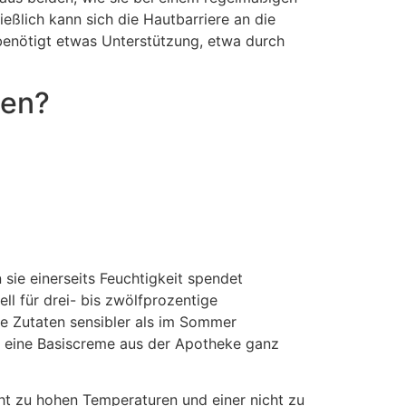
ßlich kann sich die Hautbarriere an die
benötigt etwas Unterstützung, etwa durch
hen?
sie einerseits Feuchtigkeit spendet
ell für drei- bis zwölfprozentige
he Zutaten sensibler als im Sommer
f eine Basiscreme aus der Apotheke ganz
ht zu hohen Temperaturen und einer nicht zu