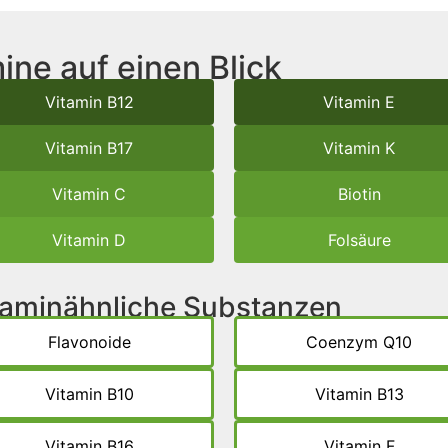
ine auf einen Blick
Vitamin B12
Vitamin E
Vitamin B17
Vitamin K
Vitamin C
Biotin
Vitamin D
Folsäure
itaminähnliche Substanzen
Flavonoide
Coenzym Q10
Vitamin B10
Vitamin B13
Vitamin B16
Vitamin F