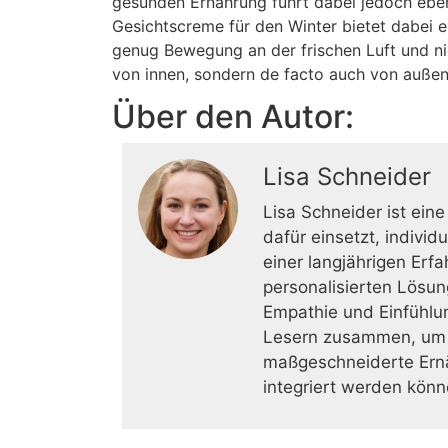
gesunden Ernährung führt dabei jedoch ebens
Gesichtscreme für den Winter bietet dabei 
genug Bewegung an der frischen Luft und ni
von innen, sondern de facto auch von außen
Über den Autor:
Lisa Schneider
Lisa Schneider ist eine
dafür einsetzt, indivi
einer langjährigen Erf
personalisierten Lösun
Empathie und Einfühlun
Lesern zusammen, um ih
maßgeschneiderte Ernäh
integriert werden könn