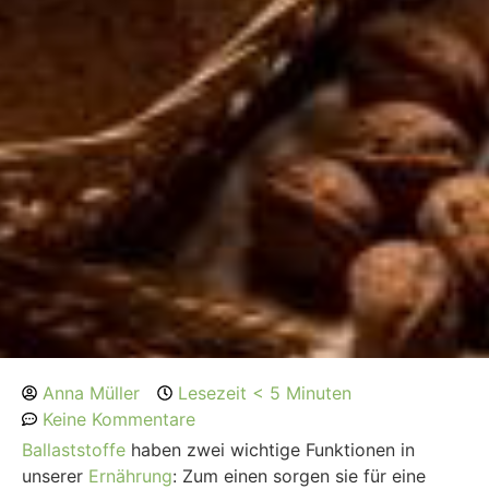
Anna Müller
Lesezeit < 5 Minuten
Keine Kommentare
Ballaststoffe
haben zwei wichtige Funktionen in
unserer
Ernährung
: Zum einen sorgen sie für eine