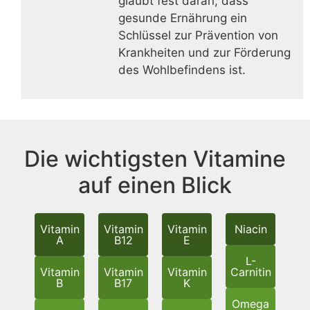
glaubt fest daran, dass
gesunde Ernährung ein
Schlüssel zur Prävention von
Krankheiten und zur Förderung
des Wohlbefindens ist.
Die wichtigsten Vitamine
auf einen Blick
Vitamin
Vitamin
Vitamin
Niacin
A
B12
E
L-
Vitamin
Vitamin
Vitamin
Carnitin
B
B17
K
Omega