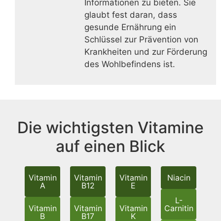
Informationen zu bieten. Sie
glaubt fest daran, dass
gesunde Ernährung ein
Schlüssel zur Prävention von
Krankheiten und zur Förderung
des Wohlbefindens ist.
Die wichtigsten Vitamine
auf einen Blick
Vitamin
Vitamin
Vitamin
Niacin
A
B12
E
L-
Vitamin
Vitamin
Vitamin
Carnitin
B
B17
K