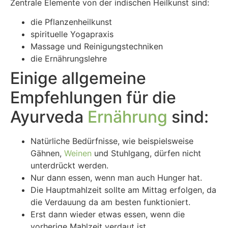
Zentrale Elemente von der indischen Heilkunst sind:
die Pflanzenheilkunst
spirituelle Yogapraxis
Massage und Reinigungstechniken
die Ernährungslehre
Einige allgemeine
Empfehlungen für die
Ayurveda
Ernährung
sind:
Natürliche Bedürfnisse, wie beispielsweise
Gähnen,
Weinen
und Stuhlgang, dürfen nicht
unterdrückt werden.
Nur dann essen, wenn man auch Hunger hat.
Die Hauptmahlzeit sollte am Mittag erfolgen, da
die Verdauung da am besten funktioniert.
Erst dann wieder etwas essen, wenn die
vorherige Mahlzeit verdaut ist.