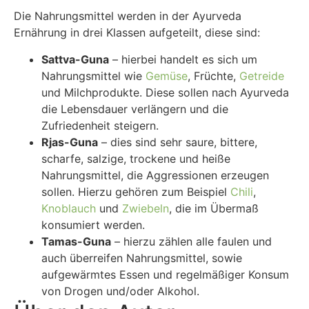
Die Nahrungsmittel werden in der Ayurveda
Ernährung in drei Klassen aufgeteilt, diese sind:
Sattva-Guna
– hierbei handelt es sich um
Nahrungsmittel wie
Gemüse
, Früchte,
Getreide
und Milchprodukte. Diese sollen nach Ayurveda
die Lebensdauer verlängern und die
Zufriedenheit steigern.
Rjas-Guna
– dies sind sehr saure, bittere,
scharfe, salzige, trockene und heiße
Nahrungsmittel, die Aggressionen erzeugen
sollen. Hierzu gehören zum Beispiel
Chili
,
Knoblauch
und
Zwiebeln
, die im Übermaß
konsumiert werden.
Tamas-Guna
– hierzu zählen alle faulen und
auch überreifen Nahrungsmittel, sowie
aufgewärmtes Essen und regelmäßiger Konsum
von Drogen und/oder Alkohol.