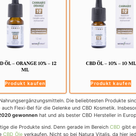
D ÖL – ORANGE 10% – 12
CBD ÖL – 10% – 10 ML
ML
Produkt kaufen
Produkt kaufen
 Nahrungsergänzungsmitteln. Die beliebtesten Produkte sin
 auch Flexi-Bel für die Gelenke und CBD Kosmetik. Insbes
d 2020 gewonnen
hat und als bester CBD Hersteller in Euro
rtige die Produkte sind. Denn gerade im Bereich
CBD
gibt e
ge
CBD Öle
verkaufen. Nicht so bei Natura Vitalis, da hier j