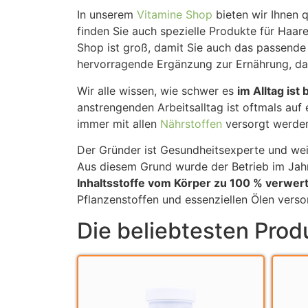
In unserem
Vitamine Shop
bieten wir Ihnen q
finden Sie auch spezielle Produkte für Haar
Shop ist groß, damit Sie auch das passende 
hervorragende Ergänzung zur Ernährung, da e
Wir alle wissen, wie schwer es
im Alltag is
anstrengenden Arbeitsalltag ist oftmals auf 
immer mit allen
Nährstoffen
versorgt werde
Der Gründer ist Gesundheitsexperte und wei
Aus diesem Grund wurde der Betrieb im Jahr
Inhaltsstoffe vom Körper zu 100 % verwer
Pflanzenstoffen und essenziellen Ölen verso
Die beliebtesten Prod