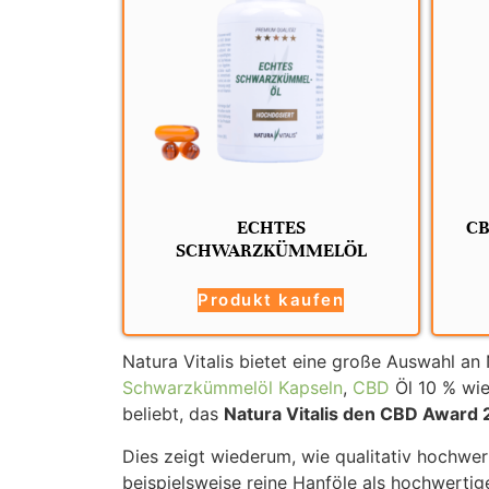
ECHTES
CB
SCHWARZKÜMMELÖL
Produkt kaufen
Natura Vitalis bietet eine große Auswahl an
Schwarzkümmelöl Kapseln
,
CBD
Öl 10 % wie
beliebt, das
Natura Vitalis den CBD Awar
Dies zeigt wiederum, wie qualitativ hochwe
beispielsweise reine Hanföle als hochwerti