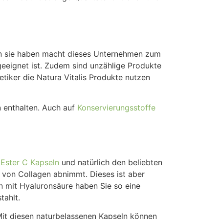
en sie haben macht dieses Unternehmen zum
eeignet ist. Zudem sind unzählige Produkte
etiker die Natura Vitalis Produkte nutzen
 enthalten. Auch auf
Konservierungsstoffe
a
Ester C Kapseln
und natürlich den beliebten
n von Collagen abnimmt. Dieses ist aber
on mit Hyaluronsäure haben Sie so eine
tahlt.
Mit diesen naturbelassenen Kapseln können