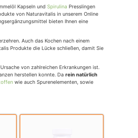
mmelöl Kapseln und
Spirulina
Presslingen
odukte von Naturavitalis in unserem Online
ngsergänzungsmittel bieten Ihnen eine
rzehren. Auch das Kochen nach einem
talis Produkte die Lücke schließen, damit Sie
Ursache von zahlreichen Erkrankungen ist.
anzen herstellen konnte. Da
rein natürlich
toffen
wie auch Spurenelementen, sowie