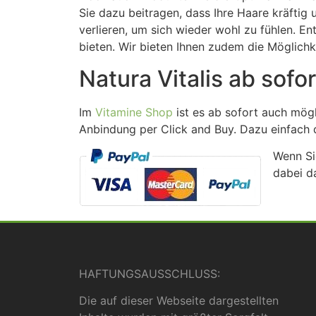
Sie dazu beitragen, dass Ihre Haare kräftig
verlieren, um sich wieder wohl zu fühlen. E
bieten. Wir bieten Ihnen zudem die Möglichk
Natura Vitalis ab sofo
Im
Vitamine Shop
ist es ab sofort auch mögl
Anbindung per Click and Buy. Dazu einfach
Wenn Si
dabei da
HAFTUNGSAUSSCHLUSS:
Die auf dieser Webseite dargestellten