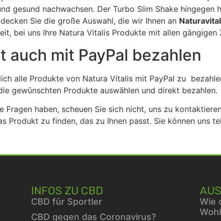
 und gesund nachwachsen. Der Turbo Slim Shake hingegen hil
ntdecken Sie die große Auswahl, die wir Ihnen an
Naturavita
eit, bei uns Ihre Natura Vitalis Produkte mit allen gängig
rt auch mit PayPal bezahlen
ich alle Produkte von Natura Vitalis mit PayPal zu bezahlen
 die gewünschten Produkte auswählen und direkt bezahlen.
e Fragen haben, scheuen Sie sich nicht, uns zu kontaktieren
s Produkt zu finden, das zu Ihnen passt. Sie können uns te
INFOS ZU CBD
AUS
CBD für Sportler
Wie 
Wohl
CBD gegen das Coronavirus?