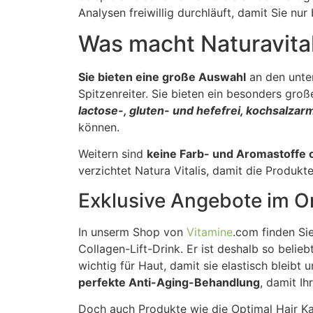
Analysen freiwillig durchläuft, damit Sie nur 
Was macht Naturavital
Sie bieten eine große Auswahl
an den unte
Spitzenreiter. Sie bieten ein besonders gro
lactose-, gluten- und hefefrei, kochsalzar
können.
Weitern sind
keine Farb- und Aromastoffe 
verzichtet Natura Vitalis, damit die Produkt
Exklusive Angebote im O
In unserm Shop von
Vitamine
.com finden Si
Collagen-Lift-Drink. Er ist deshalb so beli
wichtig für Haut, damit sie elastisch bleib
perfekte Anti-Aging-Behandlung
, damit Ih
Doch auch Produkte wie die Optimal Hair Ka