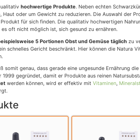
ualitativ
hochwertige Produkte
. Neben echten Schwarzkü
e, Haut oder um Gewicht zu reduzieren. Die Auswahl der Pr
Produkt für sich finden. Die qualitativ hochwertigen Nahru
s oft nicht möglich ist, sich gesund zu ernähren.
t beispielsweise 5 Portionen Obst und Gemüse täglich
zu ve
ein schnelles Gericht beschränkt. Hier können die Natura Vi
n.
ß somit genau, dass gerade eine ungesunde Ernährung die 
 1999 gegründet, damit er Produkte aus reinen Natursubst
tet
werden können, wird er effektiv mit
Vitaminen
,
Minerals
rgt.
ukte