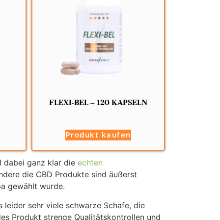
FLEXI-BEL – 120 KAPSELN
Produkt kaufen
d dabei ganz klar die
echten
ondere die CBD Produkte sind äußerst
pa gewählt wurde.
s leider sehr viele schwarze Schafe, die
edes Produkt strenge Qualitätskontrollen und