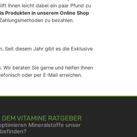
ft Ihnen leicht dabei ein paar Pfund zu
lis Produkten in unserem Online Shop
en Zahlungsmethoden zu bezahlen.
. Seit diesem Jahr gibt es die Exklusive
. Wir beraten Sie gerne und helfen Ihnen
lefonisch oder per E-Mail erreichen.
 DEM VITAMINE RATGEBER
optimieren Mineralstoffe unser
befinden?