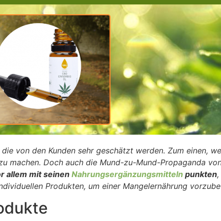
te, die von den Kunden sehr geschätzt werden. Zum einen, we
 zu machen. Doch auch die Mund-zu-Mund-Propaganda von 
or allem mit seinen
Nahrungsergänzungsmitteln
punkten
,
individuellen Produkten, um einer Mangelernährung vorzub
rodukte