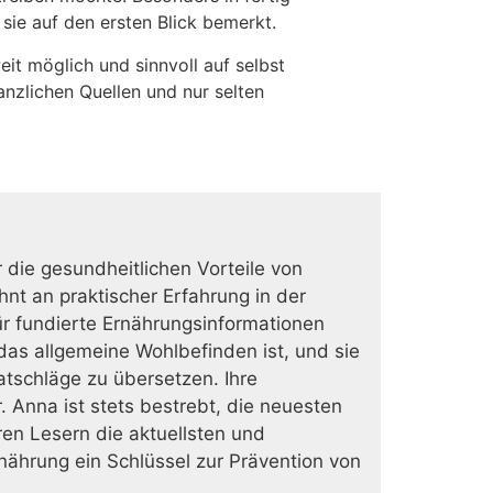
ie auf den ersten Blick bemerkt.
it möglich und sinnvoll auf selbst
anzlichen Quellen und nur selten
r die gesundheitlichen Vorteile von
nt an praktischer Erfahrung in der
ür fundierte Ernährungsinformationen
as allgemeine Wohlbefinden ist, und sie
Ratschläge zu übersetzen. Ihre
r. Anna ist stets bestrebt, die neuesten
en Lesern die aktuellsten und
nährung ein Schlüssel zur Prävention von