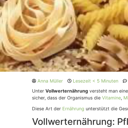
Anna Müller
Lesezeit < 5 Minuten
Unter
Vollwerternährung
versteht man eine
sicher, dass der Organismus die
Vitamine
,
Mi
Diese Art der
Ernährung
unterstützt die Ges
Vollwerternährung: Pf