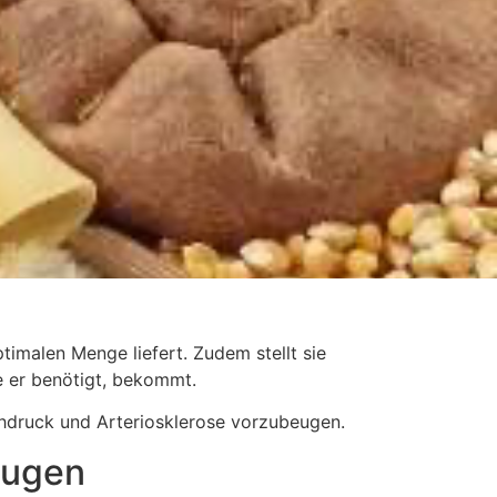
ptimalen Menge liefert. Zudem stellt sie
e er benötigt, bekommt.
chdruck und Arteriosklerose vorzubeugen.
zugen