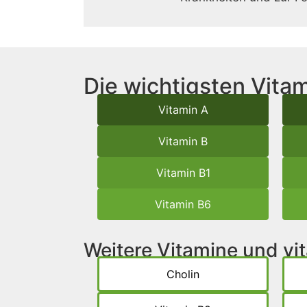
Die wichtigsten Vitam
Vitamin A
Vitamin B
Vitamin B1
Vitamin B6
Weitere Vitamine und v
Cholin