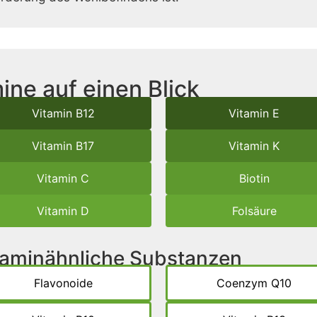
ine auf einen Blick
Vitamin B12
Vitamin E
Vitamin B17
Vitamin K
Vitamin C
Biotin
Vitamin D
Folsäure
itaminähnliche Substanzen
Flavonoide
Coenzym Q10