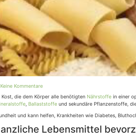
Keine Kommentare
 Kost, die dem Körper alle benötigten
Nährstoffe
in einer o
neralstoffe
,
Ballaststoffe
und sekundäre Pflanzenstoffe, di
undheit und kann helfen, Krankheiten wie Diabetes, Blutho
lanzliche Lebensmittel bevor