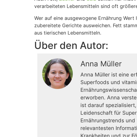
verarbeiteten Lebensmitteln sind oft größe
Wer auf eine ausgewogene Ernährung Wert leg
zubereitete Gerichte ausweichen. Fett stamm
aus tierischen Lebensmitteln.
Über den Autor:
Anna Müller
Anna Müller ist eine er
Superfoods und vitamin
Ernährungswissenschaft
erworben. Anna verste
ist darauf spezialisier
Leidenschaft für Superf
Ernährungstrends und w
relevantesten Informat
Krankheiten und zur F