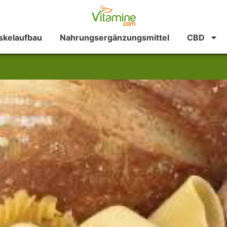
kelaufbau
Nahrungsergänzungsmittel
CBD