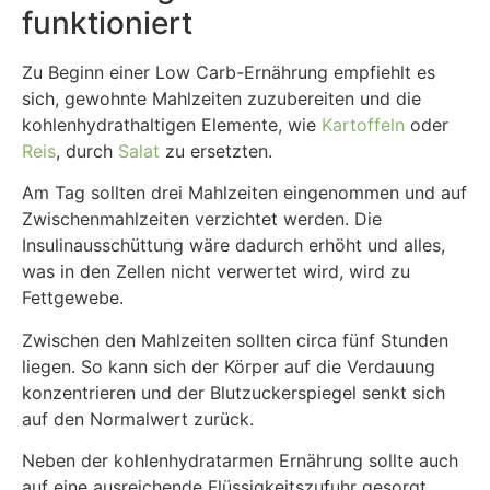
funktioniert
Zu Beginn einer Low Carb-Ernährung empfiehlt es
sich, gewohnte Mahlzeiten zuzubereiten und die
kohlenhydrathaltigen Elemente, wie
Kartoffeln
oder
Reis
, durch
Salat
zu ersetzten.
Am Tag sollten drei Mahlzeiten eingenommen und auf
Zwischenmahlzeiten verzichtet werden. Die
Insulinausschüttung wäre dadurch erhöht und alles,
was in den Zellen nicht verwertet wird, wird zu
Fettgewebe.
Zwischen den Mahlzeiten sollten circa fünf Stunden
liegen. So kann sich der Körper auf die Verdauung
konzentrieren und der Blutzuckerspiegel senkt sich
auf den Normalwert zurück.
Neben der kohlenhydratarmen Ernährung sollte auch
auf eine ausreichende Flüssigkeitszufuhr gesorgt