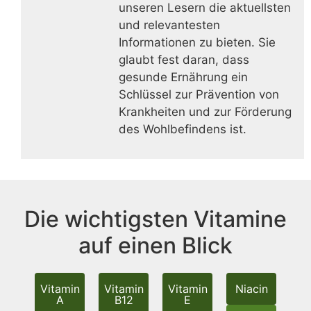
unseren Lesern die aktuellsten
und relevantesten
Informationen zu bieten. Sie
glaubt fest daran, dass
gesunde Ernährung ein
Schlüssel zur Prävention von
Krankheiten und zur Förderung
des Wohlbefindens ist.
Die wichtigsten Vitamine
auf einen Blick
Vitamin
Vitamin
Vitamin
Niacin
A
B12
E