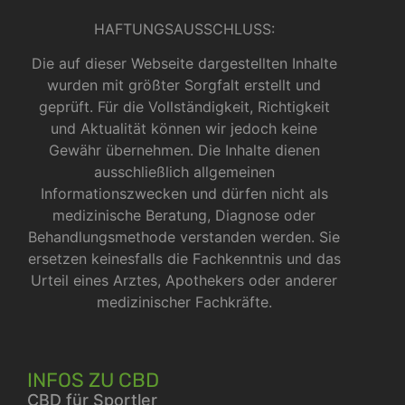
HAFTUNGSAUSSCHLUSS:
Die auf dieser Webseite dargestellten Inhalte
wurden mit größter Sorgfalt erstellt und
geprüft. Für die Vollständigkeit, Richtigkeit
und Aktualität können wir jedoch keine
Gewähr übernehmen. Die Inhalte dienen
ausschließlich allgemeinen
Informationszwecken und dürfen nicht als
medizinische Beratung, Diagnose oder
Behandlungsmethode verstanden werden. Sie
ersetzen keinesfalls die Fachkenntnis und das
Urteil eines Arztes, Apothekers oder anderer
medizinischer Fachkräfte.
INFOS ZU CBD
CBD für Sportler