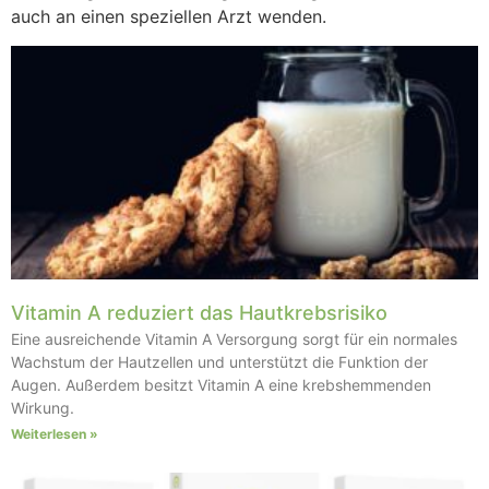
auch an einen speziellen Arzt wenden.
Vitamin A reduziert das Hautkrebsrisiko
Eine ausreichende Vitamin A Versorgung sorgt für ein normales
Wachstum der Hautzellen und unterstützt die Funktion der
Augen. Außerdem besitzt Vitamin A eine krebshemmenden
Wirkung.
Weiterlesen »