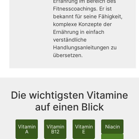
Erfahrung im Bereich des
Fitnesscoachings. Er ist
bekannt für seine Fähigkeit,
komplexe Konzepte der
Ernährung in einfach
verständliche
Handlungsanleitungen zu
übersetzen.
Die wichtigsten Vitamine
auf einen Blick
Vitamin
Vitamin
Vitamin
Niacin
A
B12
E