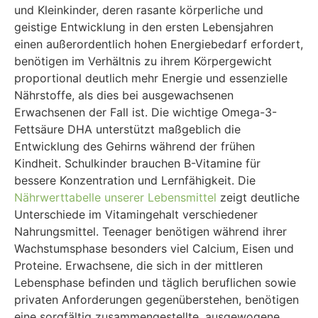
und Kleinkinder, deren rasante körperliche und
geistige Entwicklung in den ersten Lebensjahren
einen außerordentlich hohen Energiebedarf erfordert,
benötigen im Verhältnis zu ihrem Körpergewicht
proportional deutlich mehr Energie und essenzielle
Nährstoffe, als dies bei ausgewachsenen
Erwachsenen der Fall ist. Die wichtige Omega-3-
Fettsäure DHA unterstützt maßgeblich die
Entwicklung des Gehirns während der frühen
Kindheit. Schulkinder brauchen B-Vitamine für
bessere Konzentration und Lernfähigkeit. Die
Nährwerttabelle unserer Lebensmittel
zeigt deutliche
Unterschiede im Vitamingehalt verschiedener
Nahrungsmittel. Teenager benötigen während ihrer
Wachstumsphase besonders viel Calcium, Eisen und
Proteine. Erwachsene, die sich in der mittleren
Lebensphase befinden und täglich beruflichen sowie
privaten Anforderungen gegenüberstehen, benötigen
eine sorgfältig zusammengestellte, ausgewogene