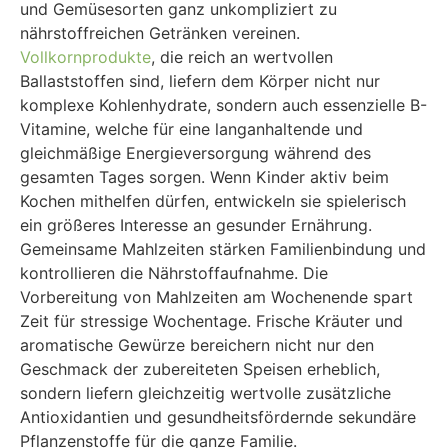
und Gemüsesorten ganz unkompliziert zu
nährstoffreichen Getränken vereinen.
Vollkornprodukte
, die reich an wertvollen
Ballaststoffen sind, liefern dem Körper nicht nur
komplexe Kohlenhydrate, sondern auch essenzielle B-
Vitamine, welche für eine langanhaltende und
gleichmäßige Energieversorgung während des
gesamten Tages sorgen. Wenn Kinder aktiv beim
Kochen mithelfen dürfen, entwickeln sie spielerisch
ein größeres Interesse an gesunder Ernährung.
Gemeinsame Mahlzeiten stärken Familienbindung und
kontrollieren die Nährstoffaufnahme. Die
Vorbereitung von Mahlzeiten am Wochenende spart
Zeit für stressige Wochentage. Frische Kräuter und
aromatische Gewürze bereichern nicht nur den
Geschmack der zubereiteten Speisen erheblich,
sondern liefern gleichzeitig wertvolle zusätzliche
Antioxidantien und gesundheitsfördernde sekundäre
Pflanzenstoffe für die ganze Familie.