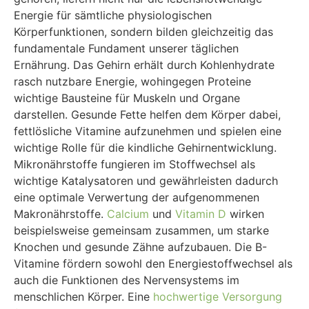
Energie für sämtliche physiologischen
Körperfunktionen, sondern bilden gleichzeitig das
fundamentale Fundament unserer täglichen
Ernährung. Das Gehirn erhält durch Kohlenhydrate
rasch nutzbare Energie, wohingegen Proteine
wichtige Bausteine für Muskeln und Organe
darstellen. Gesunde Fette helfen dem Körper dabei,
fettlösliche Vitamine aufzunehmen und spielen eine
wichtige Rolle für die kindliche Gehirnentwicklung.
Mikronährstoffe fungieren im Stoffwechsel als
wichtige Katalysatoren und gewährleisten dadurch
eine optimale Verwertung der aufgenommenen
Makronährstoffe.
Calcium
und
Vitamin D
wirken
beispielsweise gemeinsam zusammen, um starke
Knochen und gesunde Zähne aufzubauen. Die B-
Vitamine fördern sowohl den Energiestoffwechsel als
auch die Funktionen des Nervensystems im
menschlichen Körper. Eine
hochwertige Versorgung