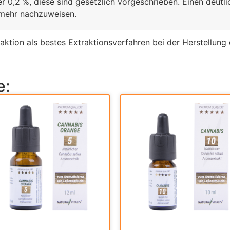
 0,2 %, diese sind gesetzlich vorgeschrieben. Einen deutl
t mehr nachzuweisen.
aktion als bestes Extraktionsverfahren bei der Herstellung 
e: