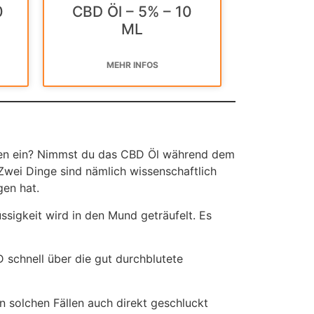
0
CBD Öl – 5% – 10
ML
MEHR INFOS
ten ein? Nimmst du das CBD Öl während dem
Zwei Dinge sind nämlich wissenschaftlich
gen hat.
gkeit wird in den Mund geträufelt. Es
 schnell über die gut durchblutete
 solchen Fällen auch direkt geschluckt