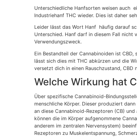
Unterschiedliche Hanfsorten weisen auch e
Industriehanf THC wieder. Dies ist daher seh
Leider lässt das Wort Hanf häufig darauf sch
Unterschied. Hanf darf in diesem Fall nicht
Verwendungszweck.
Ein Bestandteil der Cannabinoiden ist CBD, 
lässt sich dies mit THC abkürzen und die 
versetzt dich in einen Rauschzustand, CBD n
Welche Wirkung hat 
Über spezifische Cannabinoid-Bindungsstelle
menschliche Körper. Dieser produziert dann
an diese Cannabinoid-Rezeptoren (CB) und 
können die im Körper aufgenommene Cannab
anderem im zentralen Nervensystem) beeinfl
Rezeptoren zu Muskelentspannung, Schmer