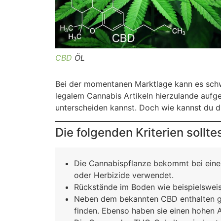
CBD
ÖL
Bei der momentanen Marktlage kann es sch
legalem Cannabis Artikeln hierzulande aufge
unterscheiden kannst. Doch wie kannst du di
Die folgenden Kriterien sollt
Die Cannabispflanze bekommt bei einem 
oder Herbizide verwendet.
Rückstände im Boden wie beispielsweis
Neben dem bekannten CBD enthalten gu
finden. Ebenso haben sie einen hohen A