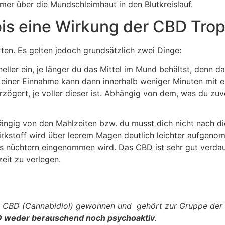
mer über die Mundschleimhaut in den Blutkreislauf.
is eine Wirkung der CBD Tropf
rten. Es gelten jedoch grundsätzlich zwei Dinge:
eller ein, je länger du das Mittel im Mund behältst, denn d
ner Einnahme kann dann innerhalb weniger Minuten mit ei
ögert, je voller dieser ist. Abhängig von dem, was du zuv
ngig von den Mahlzeiten bzw. du musst dich nicht nach die
rkstoff wird über leerem Magen deutlich leichter aufgenom
 nüchtern eingenommen wird. Das CBD ist sehr gut verdauli
eit zu verlegen.
z CBD (Cannabidiol) gewonnen und gehört zur Gruppe der
D weder berauschend noch psychoaktiv
.