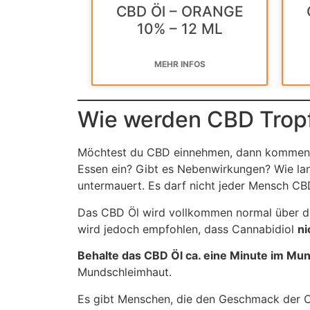
CBD Öl – ORANGE
10% – 12 ML
MEHR INFOS
Wie werden CBD Tro
Möchtest du CBD einnehmen, dann kommen v
Essen ein? Gibt es Nebenwirkungen? Wie lan
untermauert. Es darf nicht jeder Mensch CB
Das CBD Öl wird vollkommen normal über di
wird jedoch empfohlen, dass Cannabidiol
ni
Behalte das CBD Öl ca. eine Minute im Mu
Mundschleimhaut.
Es gibt Menschen, die den Geschmack der C