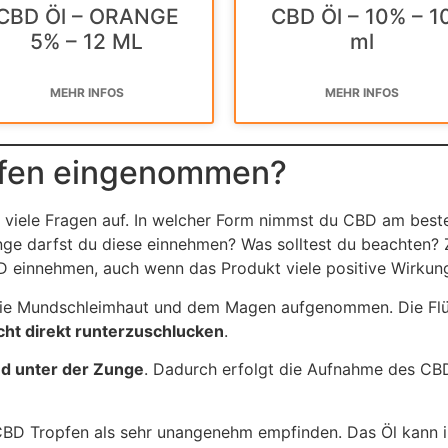
CBD Öl – ORANGE
CBD Öl – 10% – 1
5% – 12 ML
ml
MEHR INFOS
MEHR INFOS
pfen eingenommen?
iele Fragen auf. In welcher Form nimmst du CBD am bes
ge darfst du diese einnehmen? Was solltest du beachten? 
D einnehmen, auch wenn das Produkt viele positive Wirkun
e Mundschleimhaut und dem Magen aufgenommen. Die Flüssi
cht direkt runterzuschlucken
.
nd unter der Zunge
. Dadurch erfolgt die Aufnahme des CBD
BD Tropfen als sehr unangenehm empfinden. Das Öl kann in