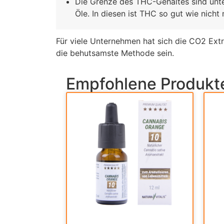
Die Grenze des THC-Gehaltes sind unter
Öle. In diesen ist THC so gut wie nich
Für viele Unternehmen hat sich die CO2 Extr
die behutsamste Methode sein.
Empfohlene Produkt