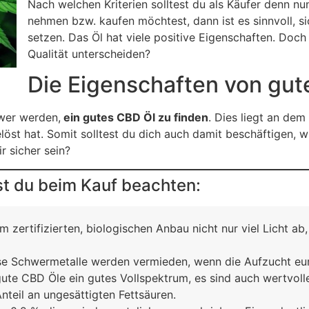
Nach welchen Kriterien solltest du als Käufer denn 
nehmen bzw. kaufen möchtest, dann ist es sinnvoll, s
setzen. Das Öl hat viele positive Eigenschaften. Doc
Qualität unterscheiden?
Die Eigenschaften von gu
wer werden,
ein gutes CBD Öl zu finden
. Dies liegt an de
löst hat. Somit solltest du dich auch damit beschäftigen, 
r sicher sein?
est du beim Kauf beachten:
zertifizierten, biologischen Anbau nicht nur viel Licht ab,
e Schwermetalle werden vermieden, wenn die Aufzucht europ
te CBD Öle ein gutes Vollspektrum, es sind auch wertvoll
nteil an ungesättigten Fettsäuren.