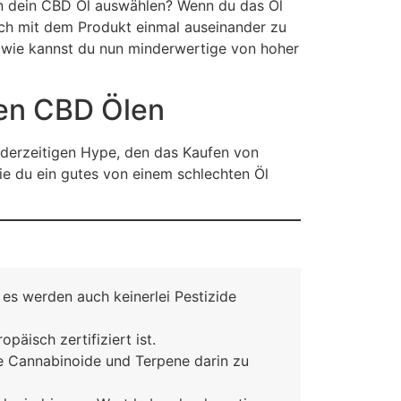
nun dein CBD Öl auswählen? Wenn du das Öl
ich mit dem Produkt einmal auseinander zu
h wie kannst du nun minderwertige von hoher
ten CBD Ölen
m derzeitigen Hype, den das Kaufen von
wie du ein gutes von einem schlechten Öl
 es werden auch keinerlei Pestizide
äisch zertifiziert ist.
e Cannabinoide und Terpene darin zu