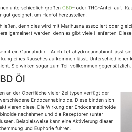
inen unterschiedlich großen
CBD
– oder THC-Anteil auf. Kau
r gut geeignet, um Hanföl herzustellen.
ließen, denn dies wird mit Marihuana assoziiert oder gleich
 verallgemeinert werden, denn es gibt viele Hanfarten. Dies
somit ein Cannabidiol. Auch Tetrahydrocannabinol lässt sic
Wirkung eines Rausches aufkommen lässt. Unterschiedliche
icht. Sie wirken sogar zum Teil vollkommen gegensätzlich.
CBD Öl
n an der Oberfläche vieler Zelltypen verfügt der
 verschiedene Endocannabinoide. Diese binden sich
aktivieren diese. Die Wirkung der Endocannabinoide
inoide nachahmen und die Rezeptoren (unter
ussen. Beispielsweise kann eine Aktivierung dieser
zhemmung und Euphorie führen.