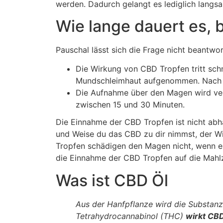
werden. Dadurch gelangt es lediglich langsa
Wie lange dauert es, b
Pauschal lässt sich die Frage nicht beantwo
Die Wirkung von CBD Tropfen tritt schn
Mundschleimhaut aufgenommen. Nach ei
Die Aufnahme über den Magen wird verz
zwischen 15 und 30 Minuten.
Die Einnahme der CBD Tropfen ist nicht abhä
und Weise du das CBD zu dir nimmst, der Wi
Tropfen schädigen den Magen nicht, wenn es
die Einnahme der CBD Tropfen auf die Mahlz
Was ist CBD Öl
Aus der Hanfpflanze wird die Substan
Tetrahydrocannabinol (THC)
wirkt CB