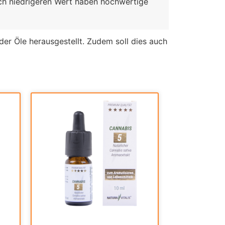
ich niedrigeren Wert haben hochwertige
der Öle herausgestellt. Zudem soll dies auch