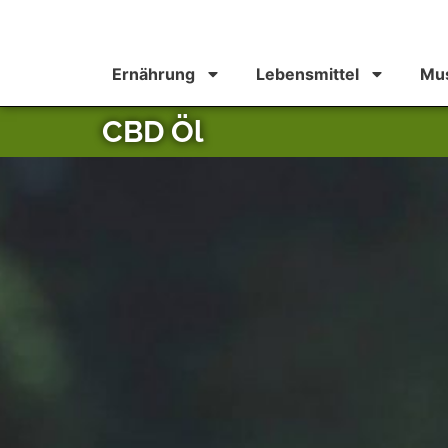
Ernährung
Lebensmittel
Mus
CBD Öl