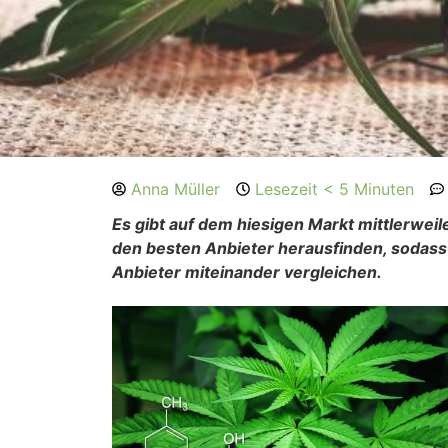
Anna Müller
Lesezeit < 5 Minuten
Es gibt auf dem hiesigen Markt mittlerweil
den besten Anbieter herausfinden, sodass 
Anbieter miteinander vergleichen.