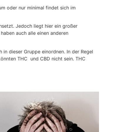
m oder nur minimal findet sich im
setzt. Jedoch liegt hier ein großer
e haben auch alle einen anderen
h in dieser Gruppe einordnen. In der Regel
r könnten THC und CBD nicht sein. THC