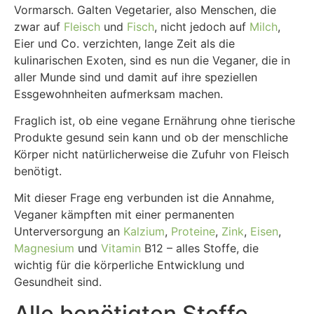
Vormarsch. Galten Vegetarier, also Menschen, die
zwar auf
Fleisch
und
Fisch
, nicht jedoch auf
Milch
,
Eier und Co. verzichten, lange Zeit als die
kulinarischen Exoten, sind es nun die Veganer, die in
aller Munde sind und damit auf ihre speziellen
Essgewohnheiten aufmerksam machen.
Fraglich ist, ob eine vegane Ernährung ohne tierische
Produkte gesund sein kann und ob der menschliche
Körper nicht natürlicherweise die Zufuhr von Fleisch
benötigt.
Mit dieser Frage eng verbunden ist die Annahme,
Veganer kämpften mit einer permanenten
Unterversorgung an
Kalzium
,
Proteine
,
Zink
,
Eisen
,
Magnesium
und
Vitamin
B12 – alles Stoffe, die
wichtig für die körperliche Entwicklung und
Gesundheit sind.
Alle benötigten Stoffe