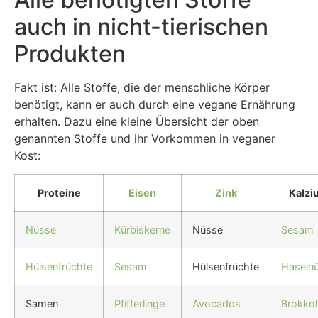
auch in nicht-tierischen
Produkten
Fakt ist: Alle Stoffe, die der menschliche Körper
benötigt, kann er auch durch eine vegane Ernährung
erhalten. Dazu eine kleine Übersicht der oben
genannten Stoffe und ihr Vorkommen in veganer
Kost:
Proteine
Eisen
Zink
Kalzi
Nüsse
Kürbiskerne
Nüsse
Sesam
Hülsenfrüchte
Sesam
Hülsenfrüchte
Haseln
Samen
Pfifferlinge
Avocados
Brokkol