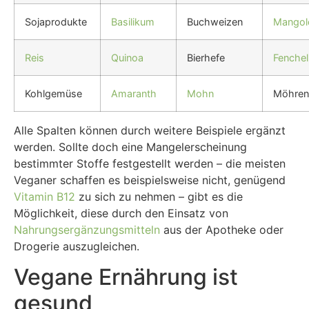
Sojaprodukte
Basilikum
Buchweizen
Mangol
Reis
Quinoa
Bierhefe
Fenchel
Kohlgemüse
Amaranth
Mohn
Möhren
Alle Spalten können durch weitere Beispiele ergänzt
werden. Sollte doch eine Mangelerscheinung
bestimmter Stoffe festgestellt werden – die meisten
Veganer schaffen es beispielsweise nicht, genügend
Vitamin B12
zu sich zu nehmen – gibt es die
Möglichkeit, diese durch den Einsatz von
Nahrungsergänzungsmitteln
aus der Apotheke oder
Drogerie auszugleichen.
Vegane Ernährung ist
gesund