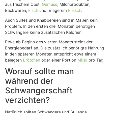
aus frischem Obst,
Gemüse
, Milchprodukten,
Backwaren,
Fisch
und magerem
Fleisch
.
Auch Süßes und Knabbereien sind in Maßen kein
Problem. In den ersten drei Monaten benötigen
Schwangere keine zusätzlichen Kalorien.
Etwa ab Beginn des vierten Monats steigt der
Energiebedarf an. Die zusätzlich benötigte Nahrung
in den späteren Monaten entspricht etwa einem
belegten
Brötchen
oder einer Portion
Müsli
pro Tag.
Worauf sollte man
während der
Schwangerschaft
verzichten?
Natürlich sollten Schwangere und Stillende