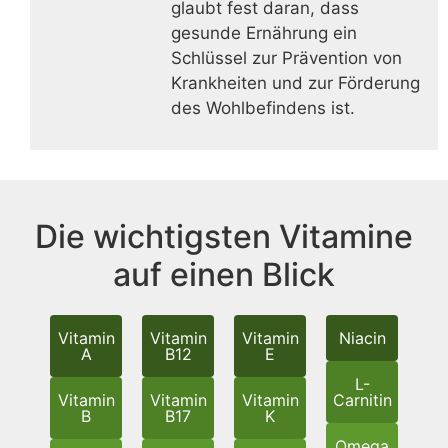
glaubt fest daran, dass
gesunde Ernährung ein
Schlüssel zur Prävention von
Krankheiten und zur Förderung
des Wohlbefindens ist.
Die wichtigsten Vitamine
auf einen Blick
Vitamin
Vitamin
Vitamin
Niacin
A
B12
E
L-
Vitamin
Vitamin
Vitamin
Carnitin
B
B17
K
Omega