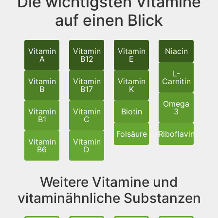
Die wichtigsten Vitamine
auf einen Blick
Vitamin
Vitamin
Vitamin
Niacin
A
B12
E
L-
Vitamin
Vitamin
Vitamin
Carnitin
B
B17
K
Omega
Vitamin
Vitamin
Biotin
3
B1
C
Folsäure
Riboflavin
Vitamin
Vitamin
B6
D
Weitere Vitamine und
vitaminähnliche Substanzen