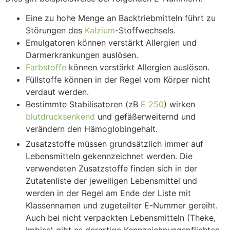
Eine zu hohe Menge an Backtriebmitteln führt zu
Störungen des
Kalzium
-Stoffwechsels.
Emulgatoren können verstärkt Allergien und
Darmerkrankungen auslösen.
Farbstoffe
können verstärkt Allergien auslösen.
Füllstoffe können in der Regel vom Körper nicht
verdaut werden.
Bestimmte Stabilisatoren (zB
E 250
) wirken
blutdrucksenkend
und gefäßerweiternd und
verändern den Hämoglobingehalt.
Zusatzstoffe müssen grundsätzlich immer auf
Lebensmitteln gekennzeichnet werden. Die
verwendeten Zusatzstoffe finden sich in der
Zutatenliste der jeweiligen Lebensmittel und
werden in der Regel am Ende der Liste mit
Klassennamen und zugeteilter E-Nummer gereiht.
Auch bei nicht verpackten Lebensmitteln (Theke,
Imbiss) gibt es derartige Kennzeichnungspflichten.