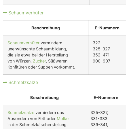
Schaumverhüter
Beschreibung
E-Nummern
Schaumverhüter
vermindern
322,
unerwünschte Schaumbildung,
325-327,
die sie etwa bei der Herstellung
352, 471,
von Würzen,
Zucker
, Süßwaren,
900, 907
Konfitüren oder Suppen vorkommt.
Schmelzsalze
Beschreibung
E-Nummern
Schmelzsalze
verhindern das
325-327,
Absondern von Fett oder
Molke
331-333,
in der Schmelzkäseherstellung.
339-341,