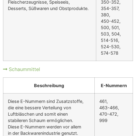
Fleischerzeugnisse, Speiseeis,
350-352,
Desserts, Süßwaren und Obstprodukte.
354-357,
380,
450-452,
500, 501,
503, 504,
514-516,
524-530,
574-578
Schaummittel
Beschreibung
E-Nummern
Diese E-Nummern sind Zusatzstoffe,
461,
die eine bessere Verteilung von
463-466,
Luftbläschen und somit einen
470-472,
stabileren Schaum ermöglichen.
999
Diese E-Nummern werden vor allem
in der Backwarenindustrie genutzt.