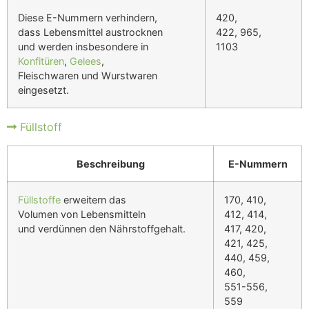
Diese E-Nummern verhindern,
420,
dass Lebensmittel austrocknen
422, 965,
und werden insbesondere in
1103
Konfitüren
,
Gelees
,
Fleischwaren und Wurstwaren
eingesetzt.
Füllstoff
Beschreibung
E-Nummern
Füllstoffe
erweitern das
170, 410,
Volumen von Lebensmitteln
412, 414,
und verdünnen den Nährstoffgehalt.
417, 420,
421, 425,
440, 459,
460,
551-556,
559