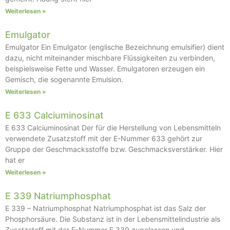
Weiterlesen »
Emulgator
Emulgator Ein Emulgator (englische Bezeichnung emulsifier) dient
dazu, nicht miteinander mischbare Flüssigkeiten zu verbinden,
beispielsweise Fette und Wasser. Emulgatoren erzeugen ein
Gemisch, die sogenannte Emulsion.
Weiterlesen »
E 633 Calciuminosinat
E 633 Calciuminosinat Der für die Herstellung von Lebensmitteln
verwendete Zusatzstoff mit der E-Nummer 633 gehört zur
Gruppe der Geschmacksstoffe bzw. Geschmacksverstärker. Hier
hat er
Weiterlesen »
E 339 Natriumphosphat
E 339 – Natriumphosphat Natriumphosphat ist das Salz der
Phosphorsäure. Die Substanz ist in der Lebensmittelindustrie als
Zusatzstoff mit der E-Nummer E 339 zugelassen und