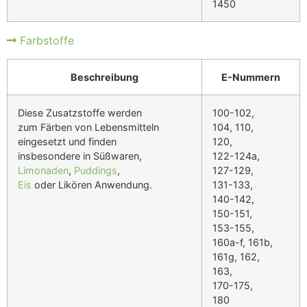
1450
Farbstoffe
Beschreibung
E-Nummern
Diese Zusatzstoffe werden
100-102,
zum Färben von Lebensmitteln
104, 110,
eingesetzt und finden
120,
insbesondere in Süßwaren,
122-124a,
Limonaden
,
Puddings
,
127-129,
Eis
oder Likören Anwendung.
131-133,
140-142,
150-151,
153-155,
160a-f, 161b,
161g, 162,
163,
170-175,
180