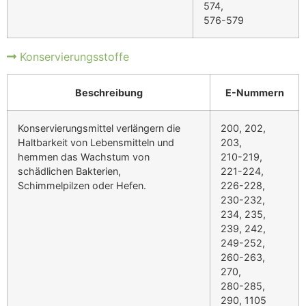
574,
576-579
Konservierungsstoffe
Beschreibung
E-Nummern
Konservierungsmittel verlängern die
200, 202,
Haltbarkeit von Lebensmitteln und
203,
hemmen das Wachstum von
210-219,
schädlichen Bakterien,
221-224,
Schimmelpilzen oder Hefen.
226-228,
230-232,
234, 235,
239, 242,
249-252,
260-263,
270,
280-285,
290, 1105