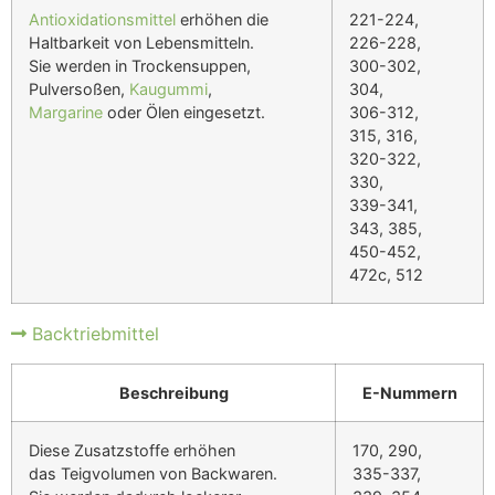
Antioxidationsmittel
erhöhen die
221-224,
Haltbarkeit von Lebensmitteln.
226-228,
Sie werden in Trockensuppen,
300-302,
Pulversoßen,
Kaugummi
,
304,
Margarine
oder Ölen eingesetzt.
306-312,
315, 316,
320-322,
330,
339-341,
343, 385,
450-452,
472c, 512
Backtriebmittel
Beschreibung
E-Nummern
Diese Zusatzstoffe erhöhen
170, 290,
das Teigvolumen von Backwaren.
335-337,