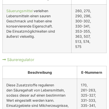
Säuerungsmittel
verleihen
260, 270,
Lebensmitteln einen sauren
290, 296,
Geschmack und haben eine
300-302,
konservierende Eigenschaft.
330-341,
Die Einsatzmöglichkeiten sind
353-355,
äußerst vielseitig.
363, 507,
513, 574,
575
Säureregulator
Beschreibung
E-Nummern
Diese Zusatzstoffe regulieren
170,
den Säuregehalt von Lebensmitteln,
261-263,
sodass dieser auf einen bestimmten
325-327,
Wert eingestellt werden kann.
331-333,
Einsatzgebiete sind Milcherzeugnisse,
335-341,