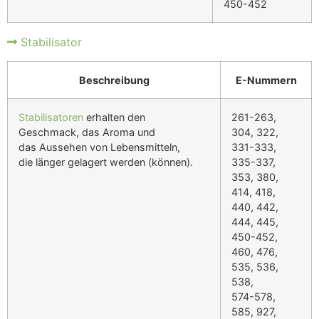
450-452
Stabilisator
Beschreibung
E-Nummern
Stabilisatoren
erhalten den
261-263,
Geschmack, das Aroma und
304, 322,
das Aussehen von Lebensmitteln,
331-333,
die länger gelagert werden (können).
335-337,
353, 380,
414, 418,
440, 442,
444, 445,
450-452,
460, 476,
535, 536,
538,
574-578,
585, 927,