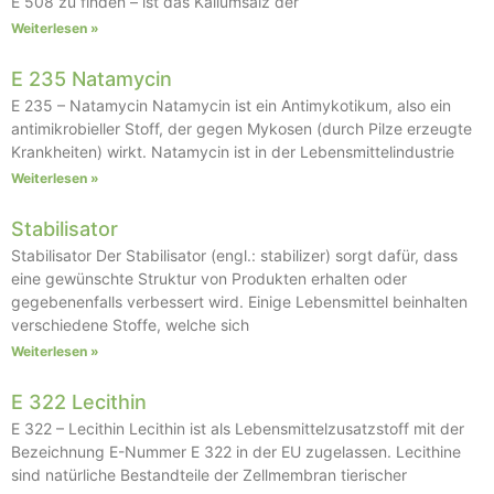
E 508 zu finden – ist das Kaliumsalz der
Weiterlesen »
E 235 Natamycin
E 235 – Natamycin Natamycin ist ein Antimykotikum, also ein
antimikrobieller Stoff, der gegen Mykosen (durch Pilze erzeugte
Krankheiten) wirkt. Natamycin ist in der Lebensmittelindustrie
Weiterlesen »
Stabilisator
Stabilisator Der Stabilisator (engl.: stabilizer) sorgt dafür, dass
eine gewünschte Struktur von Produkten erhalten oder
gegebenenfalls verbessert wird. Einige Lebensmittel beinhalten
verschiedene Stoffe, welche sich
Weiterlesen »
E 322 Lecithin
E 322 – Lecithin Lecithin ist als Lebensmittelzusatzstoff mit der
Bezeichnung E-Nummer E 322 in der EU zugelassen. Lecithine
sind natürliche Bestandteile der Zellmembran tierischer