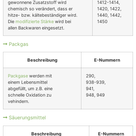
gewonnene Zusatzstoff wird
1412-1414,
chemisch so verändert, dass er
1420, 1422,
hitze- bzw. kältebeständiger wird.
1440, 1442,
Die
modifizierte Stärke
wird bei
1450
allen Backwaren eingesetzt.
Packgas
Beschreibung
E-Nummern
Packgase
werden mit
290,
einem Lebensmittel
938-939,
abgefüllt, um z.B. eine
941,
schnelle Oxidation zu
948, 949
vehindern.
Säuerungsmittel
Beschreibung
E-Nummern