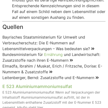
Entsprechende Kennzeichnungen sind in diesem
Fall auf einem Schild neben dem Lebensmittel oder
auf einem sonstigen Aushang zu finden.
Quellen
Bayrisches Staatsministerium für Umwelt und
Verbraucherschutz: Die E-Nummern auf
Lebensmittelverpackungen – Was bedeuten sie?
Bundesministerium für
Ernährung
und Landwirtschaft:
Zusatzstoffe nach ihren E-Nummern
Elmadfa, Ibrahim / Muskat, Erich / Fritzsche, Dorise: E-
Nummern & Zusatzstoffe
Leitenberger, Bernd: Zusatzstoffe und E-Nummern
E 523 Aluminiumammoniumsulfat
E 523 Aluminiumammoniumsulfat Wenn auf Verpackungen der
Inhaltsstoff Aluminiumammoniumsulfat auftritt, ist der in
Lebensmitteln enthaltene Zusatzstoff mit der E-Nummer E 523
gemeint. Häufig steht hier