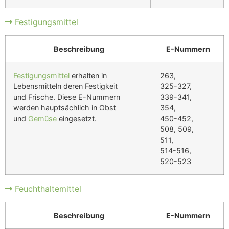
Festigungsmittel
Beschreibung
E-Nummern
Festigungsmittel
erhalten in
263,
Lebensmitteln deren Festigkeit
325-327,
und Frische. Diese E-Nummern
339-341,
werden hauptsächlich in Obst
354,
und
Gemüse
eingesetzt.
450-452,
508, 509,
511,
514-516,
520-523
Feuchthaltemittel
Beschreibung
E-Nummern