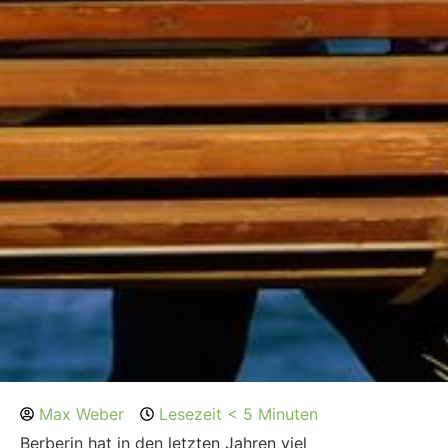
Max Weber
Lesezeit < 5 Minuten
Berberin hat in den letzten Jahren viel