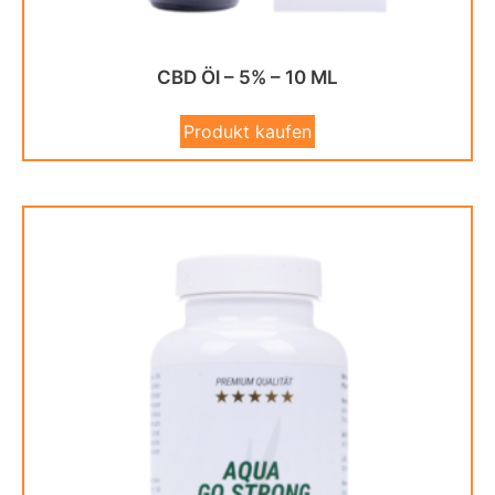
CBD Öl – 5% – 10 ML
Produkt kaufen