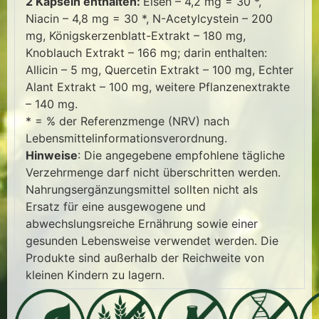
2 Kapseln enthalten:
Eisen – 4,2 mg = 30 *,
Niacin – 4,8 mg = 30 *, N-Acetylcystein – 200
mg, Königskerzenblatt-Extrakt – 180 mg,
Knoblauch Extrakt – 166 mg; darin enthalten:
Allicin – 5 mg, Quercetin Extrakt – 100 mg, Echter
Alant Extrakt – 100 mg, weitere Pflanzenextrakte
– 140 mg.
* = % der Referenzmenge (NRV) nach
Lebensmittelinformationsverordnung.
Hinweise
: Die angegebene empfohlene tägliche
Verzehrmenge darf nicht überschritten werden.
Nahrungsergänzungsmittel sollten nicht als
Ersatz für eine ausgewogene und
abwechslungsreiche Ernährung sowie einer
gesunden Lebensweise verwendet werden. Die
Produkte sind außerhalb der Reichweite von
kleinen Kindern zu lagern.