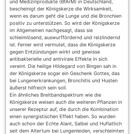
und Medizinprodukte (BfArM) in Deutschland,
bescheinigt der Königskerze die Wirksamkeit,
wenn es darum geht die Lunge und die Bronchien
positiv zu unterstützen. So wird der Königskerze
im Allgemeinen nachgesagt, dass sie
schleimlösend, auswurffördernd und reizlindernd
ist. Ferner wird vermutet, dass die Königskerze
gegen Entzündungen wirkt und gewisse
antibakterielle und antivirale Effekte in sich
vereint. Die heilige Hildegard von Bingen sah in
der Königskerze sogar ein Geschenk Gottes, das
bei Lungenerkrankungen, Bronchitis und Husten
äußerst hilfreich sein soll.
Ein ähnliches Breitbandspektrum wie die
Königskerze weisen auch die weiteren Pflanzen in
unserer Rezeptur auf, die durch die Kombination
einen synergistischen Effekt haben. So wurden
auch schon der Echte Alant, Salbei und Huflattich
seit dem Altertum bei Lungenleiden, verschleimten