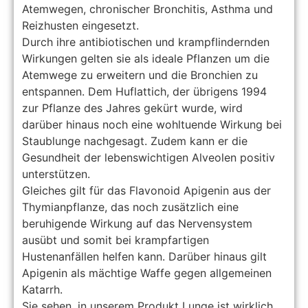
Atemwegen, chronischer Bronchitis, Asthma und
Reizhusten eingesetzt.
Durch ihre antibiotischen und krampflindernden
Wirkungen gelten sie als ideale Pflanzen um die
Atemwege zu erweitern und die Bronchien zu
entspannen. Dem Huflattich, der übrigens 1994
zur Pflanze des Jahres gekürt wurde, wird
darüber hinaus noch eine wohltuende Wirkung bei
Staublunge nachgesagt. Zudem kann er die
Gesundheit der lebenswichtigen Alveolen positiv
unterstützen.
Gleiches gilt für das Flavonoid Apigenin aus der
Thymianpflanze, das noch zusätzlich eine
beruhigende Wirkung auf das Nervensystem
ausübt und somit bei krampfartigen
Hustenanfällen helfen kann. Darüber hinaus gilt
Apigenin als mächtige Waffe gegen allgemeinen
Katarrh.
Sie sehen, in unserem Produkt Lunge ist wirklich