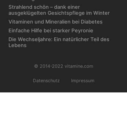
Strahlend schön – dank einer
ausgeklügelten Gesichtspflege im Winter
Vitaminen und Mineralien bei Diabetes
Einfache Hilfe bei starker Peyronie
Die Wechseljahre: Ein natürlicher Teil des
Lebens
© 2014-2022 vitamine.com
Datenschutz
Impressum