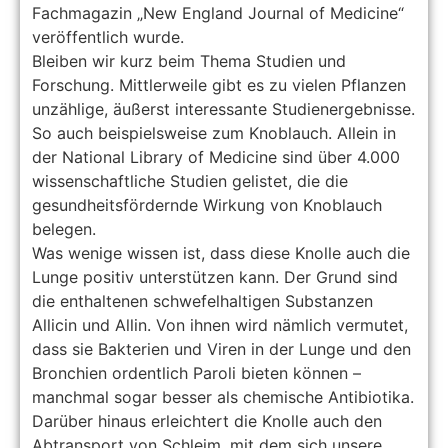
Fachmagazin „New England Journal of Medicine“
veröffentlich wurde.
Bleiben wir kurz beim Thema Studien und
Forschung. Mittlerweile gibt es zu vielen Pflanzen
unzählige, äußerst interessante Studienergebnisse.
So auch beispielsweise zum Knoblauch. Allein in
der National Library of Medicine sind über 4.000
wissenschaftliche Studien gelistet, die die
gesundheitsfördernde Wirkung von Knoblauch
belegen.
Was wenige wissen ist, dass diese Knolle auch die
Lunge positiv unterstützen kann. Der Grund sind
die enthaltenen schwefelhaltigen Substanzen
Allicin und Allin. Von ihnen wird nämlich vermutet,
dass sie Bakterien und Viren in der Lunge und den
Bronchien ordentlich Paroli bieten können –
manchmal sogar besser als chemische Antibiotika.
Darüber hinaus erleichtert die Knolle auch den
Abtransport von Schleim, mit dem sich unsere