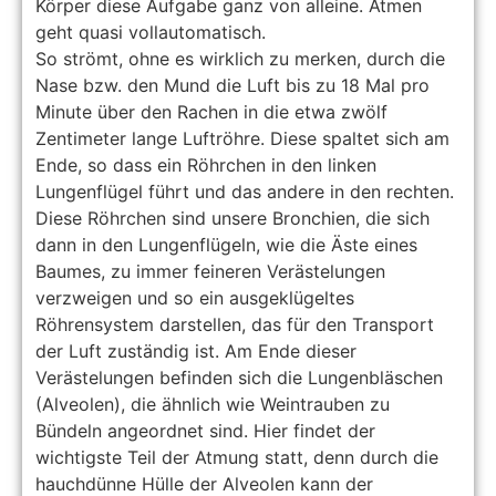
Körper diese Aufgabe ganz von alleine. Atmen
geht quasi vollautomatisch.
So strömt, ohne es wirklich zu merken, durch die
Nase bzw. den Mund die Luft bis zu 18 Mal pro
Minute über den Rachen in die etwa zwölf
Zentimeter lange Luftröhre. Diese spaltet sich am
Ende, so dass ein Röhrchen in den linken
Lungenflügel führt und das andere in den rechten.
Diese Röhrchen sind unsere Bronchien, die sich
dann in den Lungenflügeln, wie die Äste eines
Baumes, zu immer feineren Verästelungen
verzweigen und so ein ausgeklügeltes
Röhrensystem darstellen, das für den Transport
der Luft zuständig ist. Am Ende dieser
Verästelungen befinden sich die Lungenbläschen
(Alveolen), die ähnlich wie Weintrauben zu
Bündeln angeordnet sind. Hier findet der
wichtigste Teil der Atmung statt, denn durch die
hauchdünne Hülle der Alveolen kann der