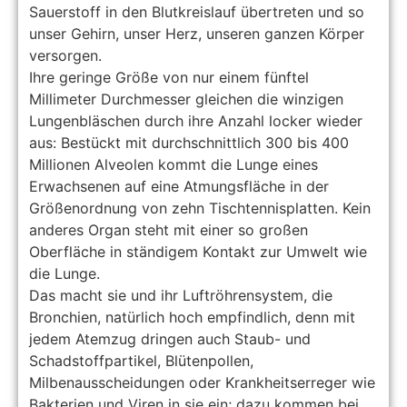
Sauerstoff in den Blutkreislauf übertreten und so
unser Gehirn, unser Herz, unseren ganzen Körper
versorgen.
Ihre geringe Größe von nur einem fünftel
Millimeter Durchmesser gleichen die winzigen
Lungenbläschen durch ihre Anzahl locker wieder
aus: Bestückt mit durchschnittlich 300 bis 400
Millionen Alveolen kommt die Lunge eines
Erwachsenen auf eine Atmungsfläche in der
Größenordnung von zehn Tischtennisplatten. Kein
anderes Organ steht mit einer so großen
Oberfläche in ständigem Kontakt zur Umwelt wie
die Lunge.
Das macht sie und ihr Luftröhrensystem, die
Bronchien, natürlich hoch empfindlich, denn mit
jedem Atemzug dringen auch Staub- und
Schadstoffpartikel, Blütenpollen,
Milbenausscheidungen oder Krankheitserreger wie
Bakterien und Viren in sie ein; dazu kommen bei