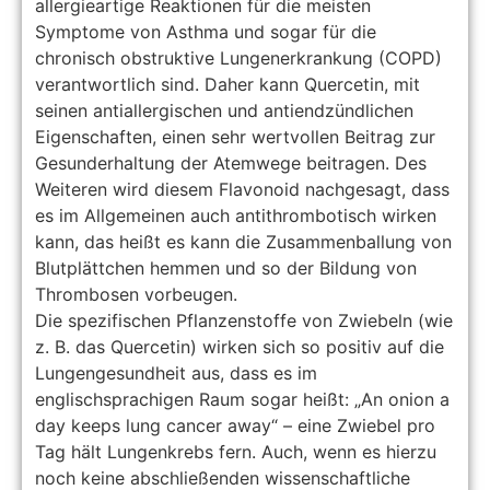
allergieartige Reaktionen für die meisten
Symptome von Asthma und sogar für die
chronisch obstruktive Lungenerkrankung (COPD)
verantwortlich sind. Daher kann Quercetin, mit
seinen antiallergischen und antiendzündlichen
Eigenschaften, einen sehr wertvollen Beitrag zur
Gesunderhaltung der Atemwege beitragen. Des
Weiteren wird diesem Flavonoid nachgesagt, dass
es im Allgemeinen auch antithrombotisch wirken
kann, das heißt es kann die Zusammenballung von
Blutplättchen hemmen und so der Bildung von
Thrombosen vorbeugen.
Die spezifischen Pflanzenstoffe von Zwiebeln (wie
z. B. das Quercetin) wirken sich so positiv auf die
Lungengesundheit aus, dass es im
englischsprachigen Raum sogar heißt: „An onion a
day keeps lung cancer away“ – eine Zwiebel pro
Tag hält Lungenkrebs fern. Auch, wenn es hierzu
noch keine abschließenden wissenschaftliche