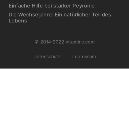
Einfache Hilfe bei starker Peyronie
Die Wechseljahre: Ein natürlicher Teil des
Lebens
© 2014-2022 vitamine.com
Datenschutz
Impressum