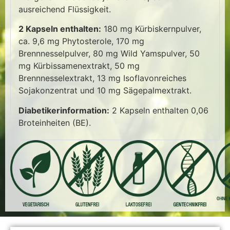
ausreichend Flüssigkeit.
2 Kapseln enthalten:
180 mg Kürbiskernpulver,
ca. 9,6 mg Phytosterole, 170 mg
Brennnesselpulver, 80 mg Wild Yamspulver, 50
mg Kürbissamenextrakt, 50 mg
Brennnesselextrakt, 13 mg Isoflavonreiches
Sojakonzentrat und 10 mg Sägepalmextrakt.
Diabetikerinformation:
2 Kapseln enthalten 0,06
Broteinheiten (BE).