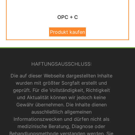
OPC + C
Produkt kaufen
HAFTUNGSAUSSCHLUSS:
Die auf dieser Webseite dargestellten Inhalte
wurden mit größter Sorgfalt erstellt und
geprüft. Für die Vollständigkeit, Richtigkeit
und Aktualität können wir jedoch keine
Gewähr übernehmen. Die Inhalte dienen
ausschließlich allgemeinen
Informationszwecken und dürfen nicht als
medizinische Beratung, Diagnose oder
Behandlungsmethode verstanden werden. Sie