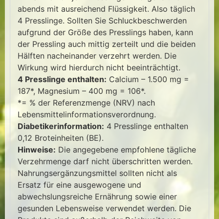
abends mit ausreichend Flüssigkeit. Also täglich
4 Presslinge. Sollten Sie Schluckbeschwerden
aufgrund der Größe des Presslings haben, kann
der Pressling auch mittig zerteilt und die beiden
Hälften nacheinander verzehrt werden. Die
Wirkung wird hierdurch nicht beeinträchtigt.
4 Presslinge enthalten:
Calcium – 1.500 mg =
187*, Magnesium – 400 mg = 106*.
*= % der Referenzmenge (NRV) nach
Lebensmittelinformationsverordnung.
Diabetikerinformation:
4 Presslinge enthalten
0,12 Broteinheiten (BE).
Hinweise:
Die angegebene empfohlene tägliche
Verzehrmenge darf nicht überschritten werden.
Nahrungsergänzungsmittel sollten nicht als
Ersatz für eine ausgewogene und
abwechslungsreiche Ernährung sowie einer
gesunden Lebensweise verwendet werden. Die