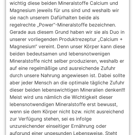
wichtig diese beiden Mineralstoffe Calcium und
Magnesium jeweils für uns sind und weshalb wir
sie nach unserem Dafürhalten beide als
regelrechte „Power“-Mineralstoffe bezeichnen.
Gerade aus diesem Grund haben wir sie als Duo in
unserer vorliegenden Produktrezeptur „Calcium +
Magnesium“ vereint. Denn unser Körper kann diese
beiden bedeutsamen und lebensnotwenigen
Mineralstoffe nicht selber produzieren, weshalb er
auf eine regelmäßige und ausreichende Zufuhr
durch unsere Nahrung angewiesen ist. Dabei sollte
aber jeder Mensch an die optimale tägliche Zufuhr
dieser beiden lebenswichtigen Mineralien denken!!!
Meist wird uns nämlich die Wichtigkeit dieser
lebensnotwendigen Mineralstoffe erst bewusst,
wenn sie dem Körper nicht bzw. nicht ausreichend
zur Verfügung stehen, sei es infolge
unzureichender einseitiger Ernährung oder
aufgrund einer ungesunden Lebensweise. Steht