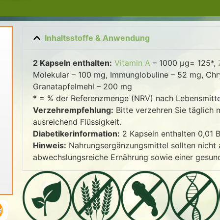
Inhaltsstoffe & Anwendung
2 Kapseln enthalten:
Vitamin A
– 1000 µg= 125*,
Molekular – 100 mg, Immunglobuline – 52 mg, Chry
Granatapfelmehl – 200 mg
* = % der Referenzmenge (NRV) nach Lebensmitte
Verzehrempfehlung:
Bitte verzehren Sie täglich
ausreichend Flüssigkeit.
Diabetikerinformation:
2 Kapseln enthalten 0,01 B
Hinweis:
Nahrungsergänzungsmittel sollten nicht 
abwechslungsreiche Ernährung sowie einer gesu