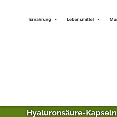
Ernährung
Lebensmittel
Mus
Hyaluronsäure-Kapsel