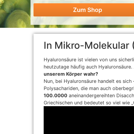
Zum Shop
In Mikro-Molekular 
Hyaluronsäure ist vielen von uns siche
heutzutage häufig auch Hyaluronsäure.
unserem Körper wahr?
Nun, bei Hyaluronsäure handelt es sich
Polysachariden, die man auch oberbegr
100.0000
aneinandergereihten Disaccha
Griechischen und bedeutet so viel wie „G