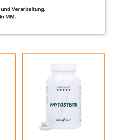
t und Verarbeitung.
eln MM.