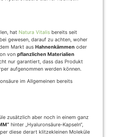
len, hat
Natura Vitalis
bereits seit
abei gewesen, darauf zu achten, woher
f dem Markt aus
Hahnenkämmen
oder
tion von
pflanzlichen Materialien
icht nur garantiert, dass das Produkt
 Körper aufgenommen werden können.
ronsäure im Allgemeinen bereits
üle zusätzlich aber noch in einem ganz
MM“
hinter „Hyaluronsäure-Kapseln“,
rper diese derart klitzekleinen Moleküle