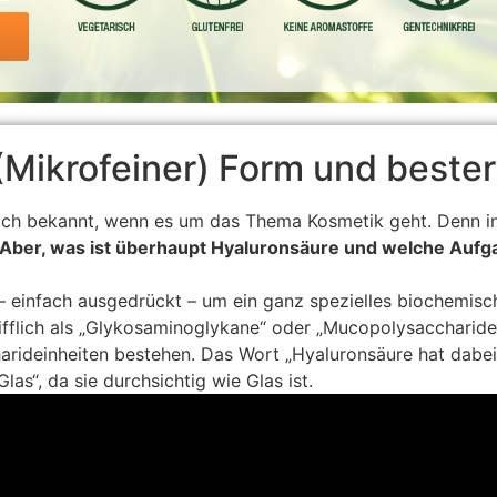
(Mikrofeiner) Form und bester
rlich bekannt, wenn es um das Thema Kosmetik geht. Denn in
Aber, was ist überhaupt Hyaluronsäure und welche Aufga
 – einfach ausgedrückt – um ein ganz spezielles biochemis
ifflich als „Glykosaminoglykane“ oder „Mucopolysaccharide
rideinheiten bestehen. Das Wort „Hyaluronsäure hat dabei
las“, da sie durchsichtig wie Glas ist.