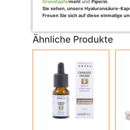
Granatapfel
mehl
und
Piperin
.
Sie sehen, unsere Hyaluronsäure-Kapse
Freuen Sie sich auf diese einmalige
Ähnliche Produkte