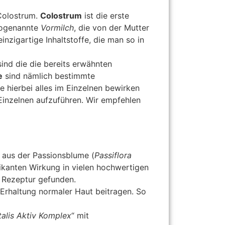
Colostrum.
Colostrum
ist die erste
 sogenannte
Vormilch
, die von der Mutter
nzigartige Inhaltstoffe, die man so in
ind die die bereits erwähnten
e
sind nämlich bestimmte
hierbei alles im Einzelnen bewirken
Einzelnen aufzuführen. Wir empfehlen
aus der Passionsblume (
Passiflora
fikanten Wirkung in vielen hochwertigen
r Rezeptur gefunden.
ur Erhaltung normaler Haut beitragen. So
talis Aktiv Komplex
“ mit