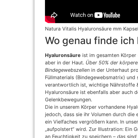
Natura Vitalis Hyaluronsäure mm Kapse
Wo genau finde ich
Hyaluronsäure
ist im gesamten Körper 
aber in der Haut.
Über 50% der körperei
Bindegewebszellen
in der Unterhaut pro
Füllmaterials (Bindegewebsmatrix) und st
verantwortlich ist, wichtige Nährstoffe
Hyaluronsäure ist ebenfalls aber auch d
Gelenkbewegungen.
Die in unserem Körper vorhandene Hyalu
jedoch, dass sie ihr Volumen durch die
ein Vielfaches vergrößern kann. In uns
„aufpolstert“ wird. Zur Illustration: E
an Feuchtigkeit zu speichern –
das sind 