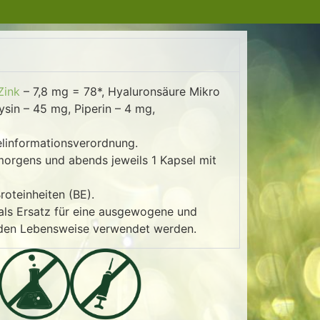
Zink
– 7,8 mg = 78*, Hyaluronsäure Mikro
sin – 45 mg, Piperin – 4 mg,
linformationsverordnung.
 morgens und abends jeweils 1 Kapsel mit
roteinheiten (BE).
als Ersatz für eine ausgewogene und
nden Lebensweise verwendet werden.