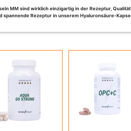
ln MM sind wirklich einzigartig in der Rezeptur, Qualitä
 und spannende Rezeptur in unserem Hyaluronsäure-Kaps