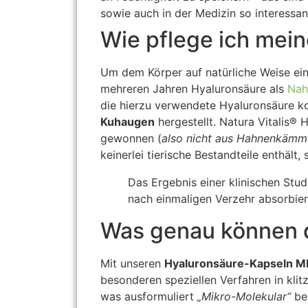
sowie auch in der Medizin so interessant
Wie pflege ich mei
Um dem Körper auf natürliche Weise ein
mehreren Jahren Hyaluronsäure als
Nah
die hierzu verwendete Hyaluronsäure k
Kuhaugen
hergestellt. Natura Vitalis®
gewonnen (
also nicht aus Hahnenkämm
keinerlei tierische Bestandteile enthä
Das Ergebnis einer klinischen Stu
nach einmaligen Verzehr absorbier
Was genau können 
Mit unseren
Hyaluronsäure-Kapseln 
besonderen speziellen Verfahren in klit
was ausformuliert
„Mikro-Molekular“
bed