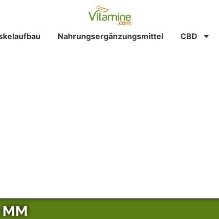
kelaufbau
Nahrungsergänzungsmittel
CBD
n MM