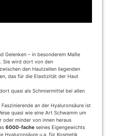
und Gelenken – in besonderem Maße
.
Sie wird dort von den
 zwischen den Hautzellen liegenden
n, das für die Elastizität der Haut
ort quasi als Schmiermittel bei allen
Faszinierende an der Hyaluronsäure ist
 Weise quasi wie eine Art Schwamm um
hr oder minder von innen heraus
das
6000-fache
seines Eigengewichts
ie Hyaluronsäure u.a. für Kosmetik