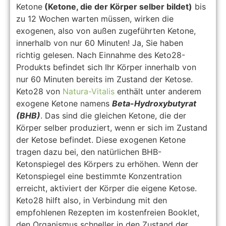
Ketone
(Ketone, die der Körper selber bildet)
bis
zu 12 Wochen warten müssen, wirken die
exogenen, also von außen zugeführten Ketone,
innerhalb von nur 60 Minuten! Ja, Sie haben
richtig gelesen. Nach Einnahme des Keto28-
Produkts befindet sich Ihr Körper innerhalb von
nur 60 Minuten bereits im Zustand der Ketose.
Keto28 von
Natura-Vitalis
enthält unter anderem
exogene Ketone namens
Beta-Hydroxybutyrat
(BHB)
. Das sind die gleichen Ketone, die der
Körper selber produziert, wenn er sich im Zustand
der Ketose befindet. Diese exogenen Ketone
tragen dazu bei, den natürlichen BHB-
Ketonspiegel des Körpers zu erhöhen. Wenn der
Ketonspiegel eine bestimmte Konzentration
erreicht, aktiviert der Körper die eigene Ketose.
Keto28 hilft also, in Verbindung mit den
empfohlenen Rezepten im kostenfreien Booklet,
den Organismus schneller in den Zustand der