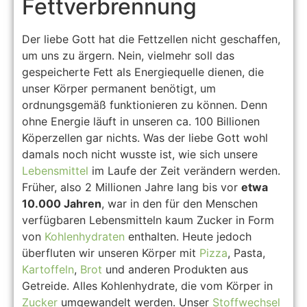
Fettverbrennung
Der liebe Gott hat die Fettzellen nicht geschaffen,
um uns zu ärgern. Nein, vielmehr soll das
gespeicherte Fett als Energiequelle dienen, die
unser Körper permanent benötigt, um
ordnungsgemäß funktionieren zu können. Denn
ohne Energie läuft in unseren ca. 100 Billionen
Köperzellen gar nichts. Was der liebe Gott wohl
damals noch nicht wusste ist, wie sich unsere
Lebensmittel
im Laufe der Zeit verändern werden.
Früher, also 2 Millionen Jahre lang bis vor
etwa
10.000 Jahren
, war in den für den Menschen
verfügbaren Lebensmitteln kaum Zucker in Form
von
Kohlenhydraten
enthalten. Heute jedoch
überfluten wir unseren Körper mit
Pizza
, Pasta,
Kartoffeln
,
Brot
und anderen Produkten aus
Getreide. Alles Kohlenhydrate, die vom Körper in
Zucker
umgewandelt werden. Unser
Stoffwechsel