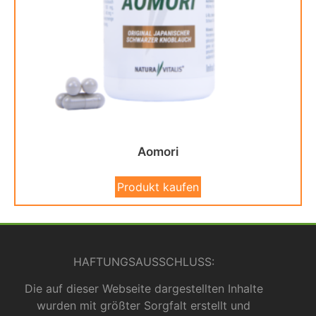
Aomori
Produkt kaufen
HAFTUNGSAUSSCHLUSS:
Die auf dieser Webseite dargestellten Inhalte
wurden mit größter Sorgfalt erstellt und