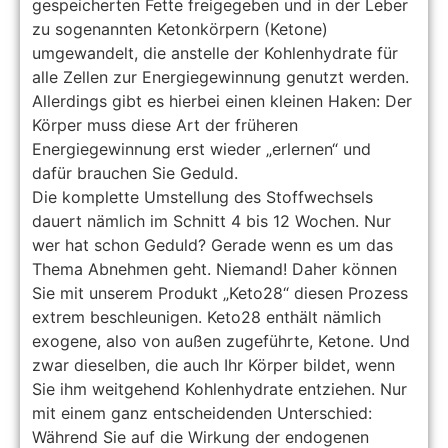
gespeicherten Fette freigegeben und in der Leber
zu sogenannten Ketonkörpern (Ketone)
umgewandelt, die anstelle der Kohlenhydrate für
alle Zellen zur Energiegewinnung genutzt werden.
Allerdings gibt es hierbei einen kleinen Haken: Der
Körper muss diese Art der früheren
Energiegewinnung erst wieder „erlernen“ und
dafür brauchen Sie Geduld.
Die komplette Umstellung des Stoffwechsels
dauert nämlich im Schnitt 4 bis 12 Wochen. Nur
wer hat schon Geduld? Gerade wenn es um das
Thema Abnehmen geht. Niemand! Daher können
Sie mit unserem Produkt „Keto28“ diesen Prozess
extrem beschleunigen. Keto28 enthält nämlich
exogene, also von außen zugeführte, Ketone. Und
zwar dieselben, die auch Ihr Körper bildet, wenn
Sie ihm weitgehend Kohlenhydrate entziehen. Nur
mit einem ganz entscheidenden Unterschied:
Während Sie auf die Wirkung der endogenen