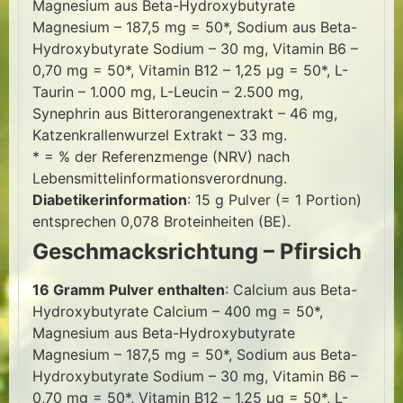
Magnesium aus Beta-Hydroxybutyrate
Magnesium – 187,5 mg = 50*, Sodium aus Beta-
Hydroxybutyrate Sodium – 30 mg, Vitamin B6 –
0,70 mg = 50*, Vitamin B12 – 1,25 μg = 50*, L-
Taurin – 1.000 mg, L-Leucin – 2.500 mg,
Synephrin aus Bitterorangenextrakt – 46 mg,
Katzenkrallenwurzel Extrakt – 33 mg.
* = % der Referenzmenge (NRV) nach
Lebensmittelinformationsverordnung.
Diabetikerinformation
: 15 g Pulver (= 1 Portion)
entsprechen 0,078 Broteinheiten (BE).
Geschmacksrichtung – Pfirsich
16 Gramm Pulver enthalten
: Calcium aus Beta-
Hydroxybutyrate Calcium – 400 mg = 50*,
Magnesium aus Beta-Hydroxybutyrate
Magnesium – 187,5 mg = 50*, Sodium aus Beta-
Hydroxybutyrate Sodium – 30 mg, Vitamin B6 –
0,70 mg = 50*, Vitamin B12 – 1,25 μg = 50*, L-