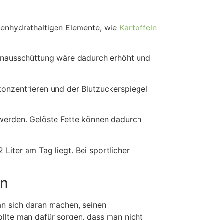
lenhydrathaltigen Elemente, wie
Kartoffeln
linausschüttung wäre dadurch erhöht und
konzentrieren und der Blutzuckerspiegel
 werden. Gelöste Fette können dadurch
Liter am Tag liegt. Bei sportlicher
in
n sich daran machen, seinen
ollte man dafür sorgen, dass man nicht