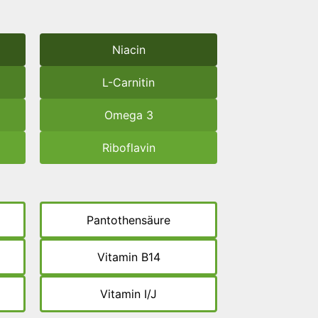
Niacin
L-Carnitin
Omega 3
Riboflavin
Pantothensäure
Vitamin B14
Vitamin I/J