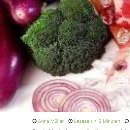
Anna Müller
Lesezeit < 5 Minuten