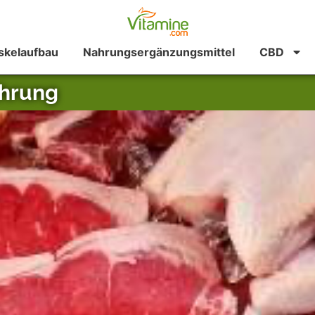
kelaufbau
Nahrungsergänzungsmittel
CBD
ährung