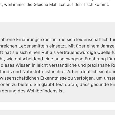
t, weil immer die Gleiche Mahlzeit auf den Tisch kommt.
fahrene Ernährungsexpertin, die sich leidenschaftlich fü
reichen Lebensmitteln einsetzt. Mit über einem Jahrzeh
 hat sie sich einen Ruf als vertrauenswürdige Quelle f
ht, wie entscheidend eine ausgewogene Ernährung für d
t, dieses Wissen in leicht verständliche und praxisnahe 
oods und Nährstoffe ist in ihrer Arbeit deutlich sichtba
issenschaftlichen Erkenntnisse zu verfolgen, um unser
ionen zu bieten. Sie glaubt fest daran, dass gesunde Er
örderung des Wohlbefindens ist.