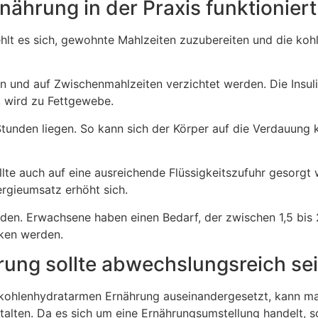
ährung in der Praxis funktioniert
lt es sich, gewohnte Mahlzeiten zuzubereiten und die koh
n und auf Zwischenmahlzeiten verzichtet werden. Die Insu
d, wird zu Fettgewebe.
Stunden liegen. So kann sich der Körper auf die Verdauung 
te auch auf eine ausreichende Flüssigkeitszufuhr gesorgt
ergieumsatz erhöht sich.
den. Erwachsene haben einen Bedarf, der zwischen 1,5 bis 2 
nken werden.
ung sollte abwechslungsreich se
 kohlenhydratarmen Ernährung auseinandergesetzt, kann ma
alten. Da es sich um eine Ernährungsumstellung handelt, s