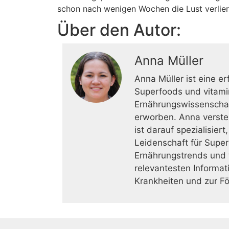
schon nach wenigen Wochen die Lust verlier
Über den Autor:
Anna Müller
Anna Müller ist eine er
Superfoods und vitamin
Ernährungswissenschaft
erworben. Anna verste
ist darauf spezialisier
Leidenschaft für Superf
Ernährungstrends und w
relevantesten Informat
Krankheiten und zur F