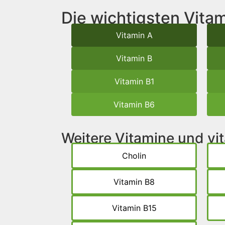
Die wichtigsten Vitam
Vitamin A
Vitamin B
Vitamin B1
Vitamin B6
Weitere Vitamine und v
Cholin
Vitamin B8
Vitamin B15