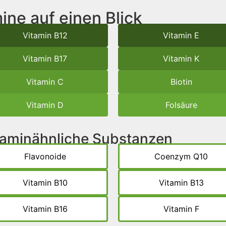
ine auf einen Blick
Vitamin B12
Vitamin E
Vitamin B17
Vitamin K
Vitamin C
Biotin
Vitamin D
Folsäure
itaminähnliche Substanzen
Flavonoide
Coenzym Q10
Vitamin B10
Vitamin B13
Vitamin B16
Vitamin F