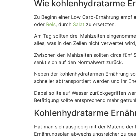
Wie kohlenhydratarme Ern
Zu Beginn einer Low Carb-Ernährung empfieh
oder
Reis
, durch
Salat
zu ersetzten.
Am Tag sollten drei Mahlzeiten eingenomme
alles, was in den Zellen nicht verwertet wir
Zwischen den Mahlzeiten sollten circa fünf 
senkt sich auf den Normalwert zurück.
Neben der kohlenhydratarmen Ernährung soll
schneller abtransportiert werden und ihr En
Dabei sollte auf Wasser zurückgegriffen wer
Betätigung sollte entsprechend mehr getru
Kohlenhydratarme Ernähr
Hat man sich ausgiebig mit der Materie der
Ernährungsplan abwechslungsreicher zu gest