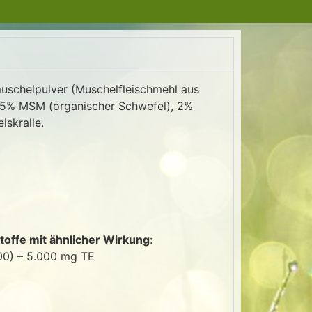
muschelpulver (Muschelfleischmehl aus
, 5% MSM (organischer Schwefel), 2%
lskralle.
toffe mit ähnlicher Wirkung
:
700) – 5.000 mg TE