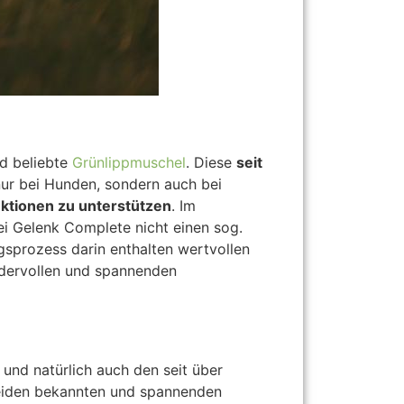
nd beliebte
Grünlippmuschel
. Diese
seit
ur bei Hunden, sondern auch bei
ktionen zu unterstützen
. Im
ei Gelenk Complete nicht einen sog.
gsprozess darin enthalten wertvollen
wundervollen und spannenden
und natürlich auch den seit über
beiden bekannten und spannenden