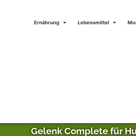
Ernährung
Lebensmittel
Mus
Gelenk Complete für Hu