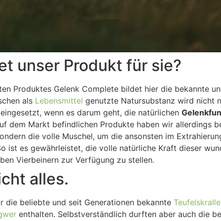
t unser Produkt für sie?
ten Produktes Gelenk Complete bildet hier die bekannte u
schen als
Lebensmittel
genutzte Natursubstanz wird nicht n
eingesetzt, wenn es darum geht, die natürlichen
Gelenkfun
uf dem Markt befindlichen Produkte haben wir allerdings b
ondern die volle Muschel, um die ansonsten im Extrahierun
So ist es gewährleistet, die volle natürliche Kraft dieser 
ben Vierbeinern zur Verfügung zu stellen.
cht alles.
ur die beliebte und seit Generationen bekannte
Teufelskralle
gwer
enthalten. Selbstverständlich durften aber auch die 