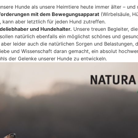
ere Hunde als unsere Heimtiere heute immer älter – und mi
sforderungen mit dem Bewegungsapparat
(Wirbelsäule, Hüf
kann aber letztlich für jeden Hund zutreffen.
undeliebhaber und Hundehalter.
Unsere treuen Begleiter, di
 sollen natürlich ebenfalls ein möglichst schönes und gesu
aber leider auch die natürlichen Sorgen und Belastungen, d
Liebe und Wissenschaft daran gemacht, ein absolut hochwe
hls der Gelenke unserer Hunde zu entwickeln.