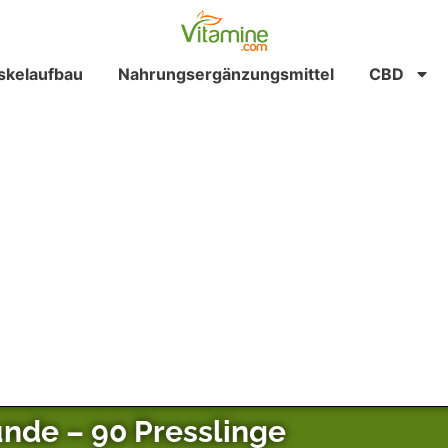
kelaufbau
Nahrungsergänzungsmittel
CBD
nde – 90 Presslinge