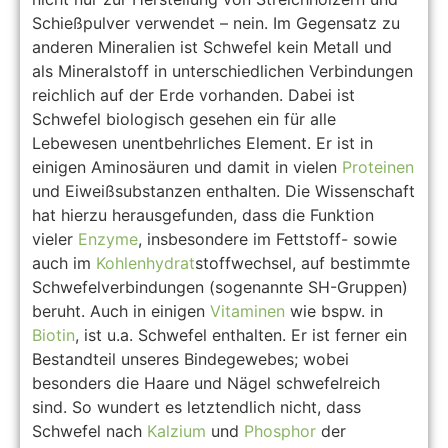
Schießpulver verwendet – nein. Im Gegensatz zu
anderen Mineralien ist Schwefel kein Metall und
als Mineralstoff in unterschiedlichen Verbindungen
reichlich auf der Erde vorhanden. Dabei ist
Schwefel biologisch gesehen ein für alle
Lebewesen unentbehrliches Element. Er ist in
einigen Aminosäuren und damit in vielen
Proteinen
und Eiweißsubstanzen enthalten. Die Wissenschaft
hat hierzu herausgefunden, dass die Funktion
vieler
Enzyme
, insbesondere im Fettstoff- sowie
auch im
Kohlenhydrat
stoffwechsel, auf bestimmte
Schwefelverbindungen (sogenannte SH-Gruppen)
beruht. Auch in einigen
Vitaminen
wie bspw. in
Biotin
, ist u.a. Schwefel enthalten. Er ist ferner ein
Bestandteil unseres Bindegewebes; wobei
besonders die Haare und Nägel schwefelreich
sind. So wundert es letztendlich nicht, dass
Schwefel nach
Kalzium
und
Phosphor
der