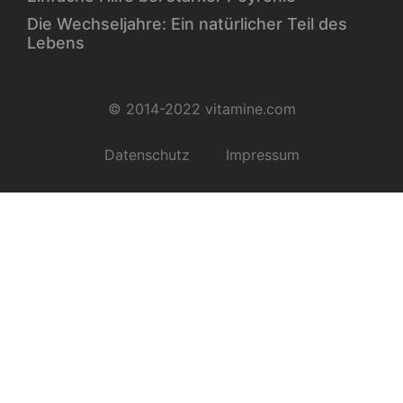
Die Wechseljahre: Ein natürlicher Teil des
Lebens
© 2014-2022 vitamine.com
Datenschutz
Impressum