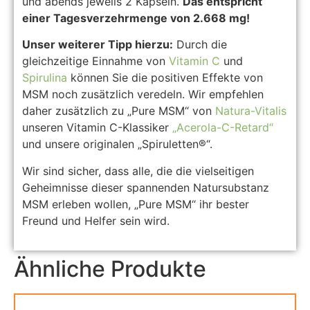
und abends jeweils 2 Kapseln.
Das entspricht
einer Tagesverzehrmenge von 2.668 mg!
Unser weiterer Tipp hierzu:
Durch die
gleichzeitige Einnahme von
Vitamin C
und
Spirulina
können Sie die positiven Effekte von
MSM noch zusätzlich veredeln. Wir empfehlen
daher zusätzlich zu „Pure MSM“ von
Natura-Vitalis
unseren Vitamin C-Klassiker
„Acerola-C-Retard“
und unsere originalen „Spiruletten®“.
Wir sind sicher, dass alle, die die vielseitigen
Geheimnisse dieser spannenden Natursubstanz
MSM erleben wollen, „Pure MSM“ ihr bester
Freund und Helfer sein wird.
Ähnliche Produkte