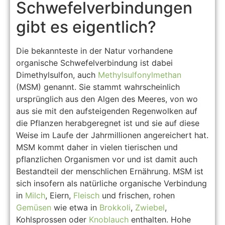
Schwefelverbindungen
gibt es eigentlich?
Die bekannteste in der Natur vorhandene
organische Schwefelverbindung ist dabei
Dimethylsulfon, auch
Methylsulfonylmethan
(MSM) genannt. Sie stammt wahrscheinlich
ursprünglich aus den Algen des Meeres, von wo
aus sie mit den aufsteigenden Regenwolken auf
die Pflanzen herabgeregnet ist und sie auf diese
Weise im Laufe der Jahrmillionen angereichert hat.
MSM kommt daher in vielen tierischen und
pflanzlichen Organismen vor und ist damit auch
Bestandteil der menschlichen Ernährung. MSM ist
sich insofern als natürliche organische Verbindung
in
Milch
, Eiern,
Fleisch
und frischen, rohen
Gemüsen
wie etwa in
Brokkoli
,
Zwiebel
,
Kohlsprossen oder
Knoblauch
enthalten. Hohe