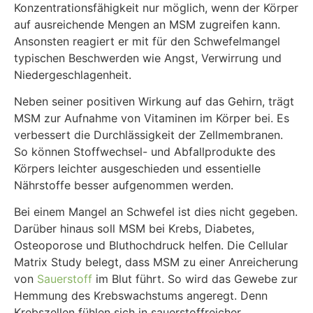
Konzentrationsfähigkeit nur möglich, wenn der Körper
auf ausreichende Mengen an MSM zugreifen kann.
Ansonsten reagiert er mit für den Schwefelmangel
typischen Beschwerden wie Angst, Verwirrung und
Niedergeschlagenheit.
Neben seiner positiven Wirkung auf das Gehirn, trägt
MSM zur Aufnahme von Vitaminen im Körper bei. Es
verbessert die Durchlässigkeit der Zellmembranen.
So können Stoffwechsel- und Abfallprodukte des
Körpers leichter ausgeschieden und essentielle
Nährstoffe besser aufgenommen werden.
Bei einem Mangel an Schwefel ist dies nicht gegeben.
Darüber hinaus soll MSM bei Krebs, Diabetes,
Osteoporose und Bluthochdruck helfen. Die Cellular
Matrix Study belegt, dass MSM zu einer Anreicherung
von
Sauerstoff
im Blut führt. So wird das Gewebe zur
Hemmung des Krebswachstums angeregt. Denn
Krebszellen fühlen sich in sauerstoffreicher