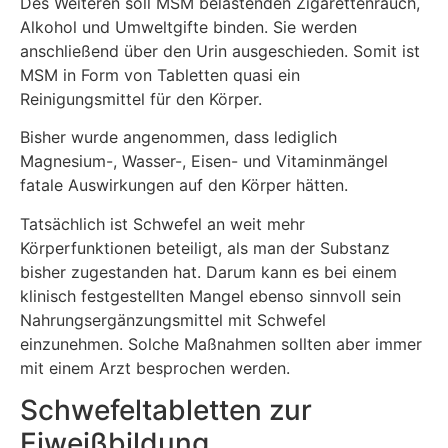
Des Weiteren soll MSM belastenden Zigarettenrauch,
Alkohol und Umweltgifte binden. Sie werden
anschließend über den Urin ausgeschieden. Somit ist
MSM in Form von Tabletten quasi ein
Reinigungsmittel für den Körper.
Bisher wurde angenommen, dass lediglich
Magnesium-, Wasser-, Eisen- und Vitaminmängel
fatale Auswirkungen auf den Körper hätten.
Tatsächlich ist Schwefel an weit mehr
Körperfunktionen beteiligt, als man der Substanz
bisher zugestanden hat. Darum kann es bei einem
klinisch festgestellten Mangel ebenso sinnvoll sein
Nahrungsergänzungsmittel mit Schwefel
einzunehmen. Solche Maßnahmen sollten aber immer
mit einem Arzt besprochen werden.
Schwefeltabletten zur
Eiweißbildung