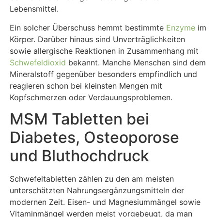
Lebensmittel.
Ein solcher Überschuss hemmt bestimmte
Enzyme
im
Körper. Darüber hinaus sind Unverträglichkeiten
sowie allergische Reaktionen in Zusammenhang mit
Schwefeldioxid
bekannt. Manche Menschen sind dem
Mineralstoff gegenüber besonders empfindlich und
reagieren schon bei kleinsten Mengen mit
Kopfschmerzen oder Verdauungsproblemen.
MSM Tabletten bei
Diabetes, Osteoporose
und Bluthochdruck
Schwefeltabletten zählen zu den am meisten
unterschätzten Nahrungsergänzungsmitteln der
modernen Zeit. Eisen- und Magnesiummängel sowie
Vitaminmängel werden meist vorgebeugt, da man