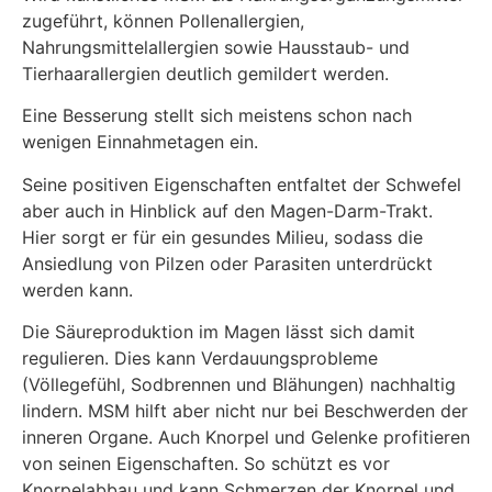
zugeführt, können Pollenallergien,
Nahrungsmittelallergien sowie Hausstaub- und
Tierhaarallergien deutlich gemildert werden.
Eine Besserung stellt sich meistens schon nach
wenigen Einnahmetagen ein.
Seine positiven Eigenschaften entfaltet der Schwefel
aber auch in Hinblick auf den Magen-Darm-Trakt.
Hier sorgt er für ein gesundes Milieu, sodass die
Ansiedlung von Pilzen oder Parasiten unterdrückt
werden kann.
Die Säureproduktion im Magen lässt sich damit
regulieren. Dies kann Verdauungsprobleme
(Völlegefühl, Sodbrennen und Blähungen) nachhaltig
lindern. MSM hilft aber nicht nur bei Beschwerden der
inneren Organe. Auch Knorpel und Gelenke profitieren
von seinen Eigenschaften. So schützt es vor
Knorpelabbau und kann Schmerzen der Knorpel und