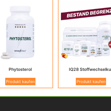
Phytosterol
IQ28 Stoffwechselku
Produkt kaufen
Produkt kaufen