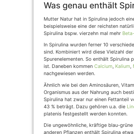
Was genau enthält Spi
Mutter Natur hat in Spirulina jedoch ei
beispielsweise eine der reichsten natür
Spirulina bspw. vierzehn mal mehr
Beta
In Spirulina wurden ferner 10 verschie
sind. Kombiniert wird diese Vielzahl de
Spurenelementen. So enthält Spirulina 
ist. Daneben kommen
Calcium
,
Kalium
,
nachgewiesen werden.
Ähnlich wie bei den Aminosäuren, Vitami
Organismus aus der Nahrung auch besti
Spirulina hat zwar nur einen Fettanteil
43 % beträgt. Dazu gehören u.a. die
Lin
platenis festgestellt werden konnten.
Die ungewöhnliche, kräftige blau-grüne
anderen Pflanzen enthält Spirulina etwa