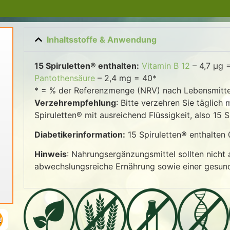
Inhaltsstoffe & Anwendung
15 Spiruletten® enthalten:
Vitamin B 12
– 4,7 µg 
Pantothensäure
– 2,4 mg = 40*
* = % der Referenzmenge (NRV) nach Lebensmitte
Verzehrempfehlung
: Bitte verzehren Sie täglich
Spiruletten® mit ausreichend Flüssigkeit, also 15 S
Diabetikerinformation:
15 Spiruletten® enthalten 0
Hinweis
: Nahrungsergänzungsmittel sollten nicht
abwechslungsreiche Ernährung sowie einer gesu