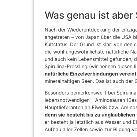
Was genau ist aber 
Nach der Wiederentdeckung der einzigar
angetreten – von Japan über die USA bi
Kultstatus. Der Grund ist klar: von den
die wohl ungewöhnlichste natürliche Na
und auch kein Lebensmittel gefunden, d
Spirulina-Pressling (wir nennen diesen l
natürliche Einzelverbindungen vereint
mineralhaltigen Seen. Das ist auch der
Besonders bemerkenswert bei Spirulina i
lebensnotwendigen – Aminosäuren (Best
Hauptlieferanten an Eiweiß bzw. Aminos
denn sie besteht bis zu unglaublichen
er besteht ja letztlich aus Wasser und 
Aufbau aller Zellen sowie zur Bildung