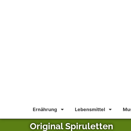
Ernährung
Lebensmittel
Mus
Original Spiruletten