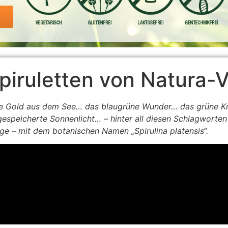
piruletten von Natura-Vi
ne Gold aus dem See… das blaugrüne Wunder… das grüne Kr
speicherte Sonnenlicht… – hinter all diesen Schlagworten 
ge – mit dem botanischen Namen „Spirulina platensis“.