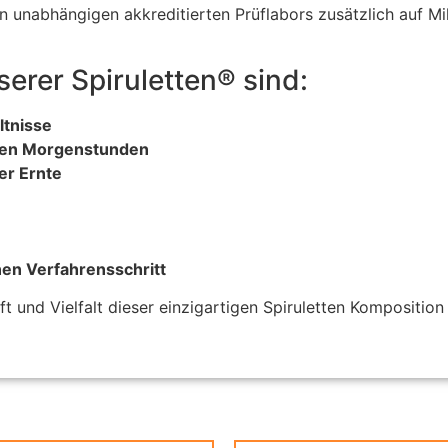
n unabhängigen akkreditierten Prüflabors zusätzlich auf M
erer Spiruletten® sind:
ltnisse
ühen Morgenstunden
er Ernte
nen Verfahrensschritt
t und Vielfalt dieser einzigartigen Spiruletten Komposition