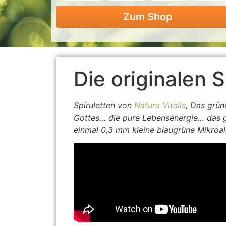
Zum Shop
Die originalen S
Spiruletten von
Natura Vitalis
, Das grü
Gottes… die pure Lebensenergie… das ge
einmal 0,3 mm kleine blaugrüne Mikroal