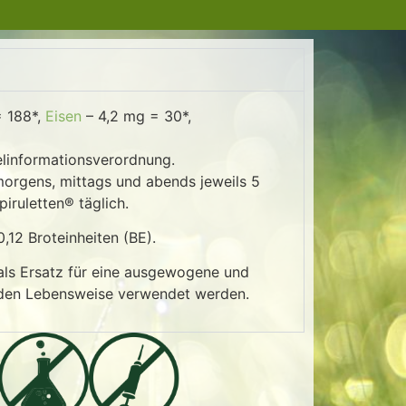
= 188*,
Eisen
– 4,2 mg = 30*,
linformationsverordnung.
 morgens, mittags und abends jeweils 5
piruletten® täglich.
,12 Broteinheiten (BE).
 als Ersatz für eine ausgewogene und
nden Lebensweise verwendet werden.