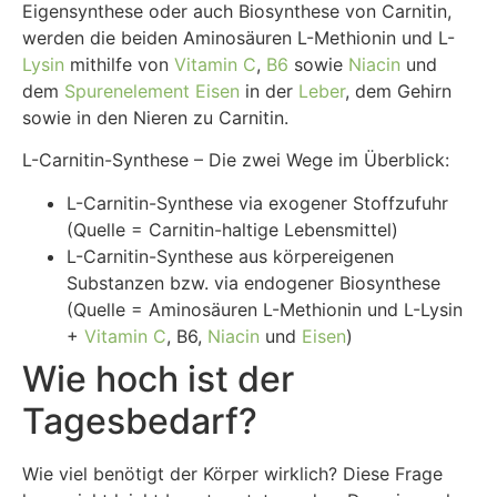
Eigensynthese oder auch Biosynthese von Carnitin,
werden die beiden Aminosäuren L-Methionin und L-
Lysin
mithilfe von
Vitamin C
,
B6
sowie
Niacin
und
dem
Spurenelement
Eisen
in der
Leber
, dem Gehirn
sowie in den Nieren zu Carnitin.
L-Carnitin-Synthese – Die zwei Wege im Überblick:
L-Carnitin-Synthese via exogener Stoffzufuhr
(Quelle = Carnitin-haltige Lebensmittel)
L-Carnitin-Synthese aus körpereigenen
Substanzen bzw. via endogener Biosynthese
(Quelle = Aminosäuren L-Methionin und L-Lysin
+
Vitamin C
, B6,
Niacin
und
Eisen
)
Wie hoch ist der
Tagesbedarf?
Wie viel benötigt der Körper wirklich? Diese Frage