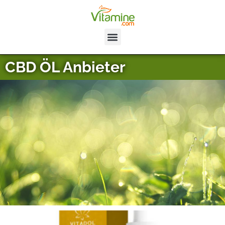
CBD ÖL Anbieter