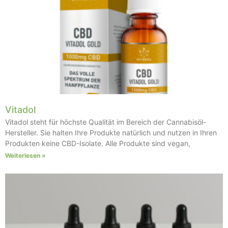
Vitadol
Vitadol steht für höchste Qualität im Bereich der Cannabisöl-
Hersteller. Sie halten Ihre Produkte natürlich und nutzen in Ihren
Produkten keine CBD-Isolate. Alle Produkte sind vegan,
Weiterlesen »