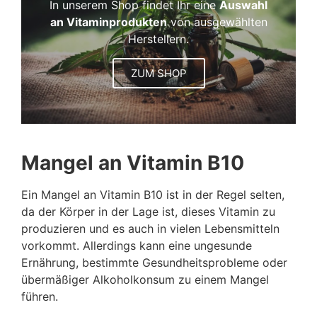
In unserem Shop findet Ihr eine
Auswahl
an Vitaminprodukten
von ausgewählten
Herstellern.
ZUM SHOP
Mangel an Vitamin B10
Ein Mangel an Vitamin B10 ist in der Regel selten,
da der Körper in der Lage ist, dieses Vitamin zu
produzieren und es auch in vielen Lebensmitteln
vorkommt. Allerdings kann eine ungesunde
Ernährung, bestimmte Gesundheitsprobleme oder
übermäßiger Alkoholkonsum zu einem Mangel
führen.