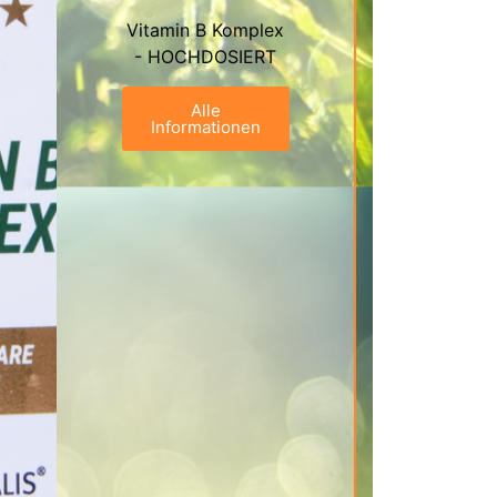
Vitamin B Komplex
- HOCHDOSIERT
Alle
Informationen