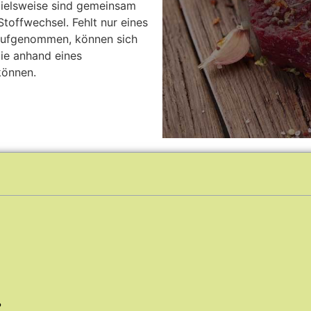
ielsweise sind gemeinsam
toffwechsel. Fehlt nur eines
 aufgenommen, können sich
die anhand eines
können.
?