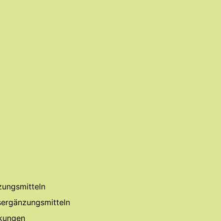
zungsmitteln
ergänzungsmitteln
kungen