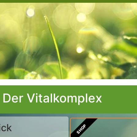
– Der Vitalkomplex
ick
SHOP