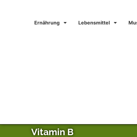
Ernährung
Lebensmittel
Mus
Vitamin B