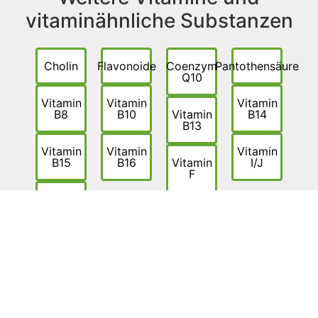
vitaminähnliche Substanzen
Cholin
Flavonoide
Coenzym
Pantothensäure
Q10
Vitamin
Vitamin
Vitamin
B8
B10
Vitamin
B14
B13
Vitamin
Vitamin
Vitamin
B15
B16
Vitamin
I/J
F
Vitamin
R
HAFTUNGSAUSSCHLUSS: