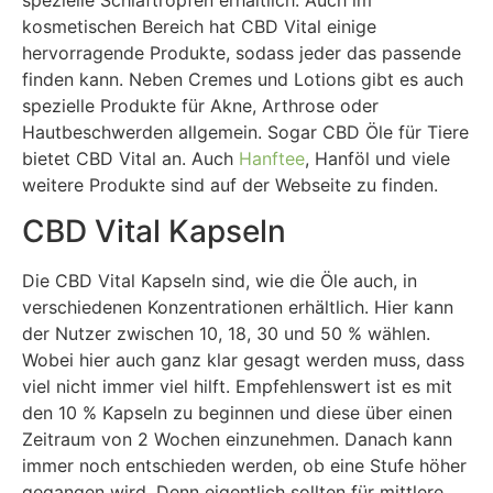
kosmetischen Bereich hat CBD Vital einige
hervorragende Produkte, sodass jeder das passende
finden kann. Neben Cremes und Lotions gibt es auch
spezielle Produkte für Akne, Arthrose oder
Hautbeschwerden allgemein. Sogar CBD Öle für Tiere
bietet CBD Vital an. Auch
Hanftee
, Hanföl und viele
weitere Produkte sind auf der Webseite zu finden.
CBD Vital Kapseln
Die CBD Vital Kapseln sind, wie die Öle auch, in
verschiedenen Konzentrationen erhältlich. Hier kann
der Nutzer zwischen 10, 18, 30 und 50 % wählen.
Wobei hier auch ganz klar gesagt werden muss, dass
viel nicht immer viel hilft. Empfehlenswert ist es mit
den 10 % Kapseln zu beginnen und diese über einen
Zeitraum von 2 Wochen einzunehmen. Danach kann
immer noch entschieden werden, ob eine Stufe höher
gegangen wird. Denn eigentlich sollten für mittlere