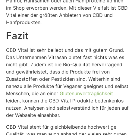
Hanföl, Hanfsamen oder auch Hanfproteine können
im Shop erworben werden. Mit dieser Vielfalt ist CBD
Vital einer der größten Anbietern von CBD und
Hanfprodukten.
Fazit
CBD Vital ist sehr beliebt und das mit gutem Grund.
Das Unternehmen Vitrasan bietet fast nichts was es
nicht gibt. Zudem ist die Bio-Qualität hervorragend
und gewährleistet, dass die Produkte frei von
Zusatzstoffen oder Pestiziden sind. Weiterhin sind
nahezu alle Produkte für Veganer geeignet und selbst
Menschen, die an einer
Glutenunverträglichkeit
leiden, können die CBD Vital Produkte bedenkenlos
nutzen. Analysen sind selbstverständlich für jeden auf
der Webseite einsehbar.
CBD Vital steht für gleichbleibende hochwertige
Qualität, was man auch anhand der vielen sehr guten