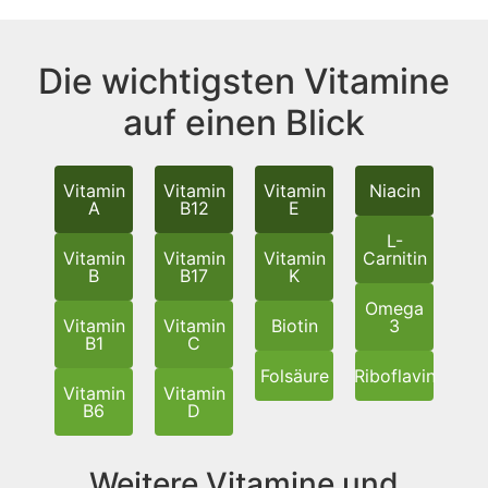
Die wichtigsten Vitamine
auf einen Blick
Vitamin
Vitamin
Vitamin
Niacin
A
B12
E
L-
Vitamin
Vitamin
Vitamin
Carnitin
B
B17
K
Omega
Vitamin
Vitamin
Biotin
3
B1
C
Folsäure
Riboflavin
Vitamin
Vitamin
B6
D
Weitere Vitamine und