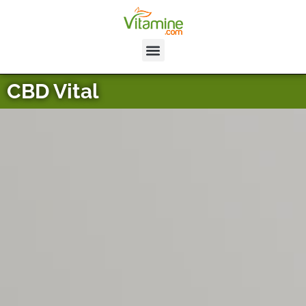
CBD Vital