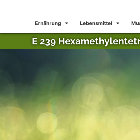
Ernährung
Lebensmittel
Mus
E 239 Hexamethylentet