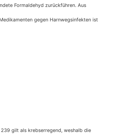
endete Formaldehyd zurückführen. Aus
i Medikamenten gegen Harnwegsinfekten ist
239 gilt als krebserregend, weshalb die