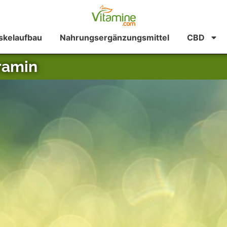
kelaufbau
Nahrungsergänzungsmittel
CBD
ramin