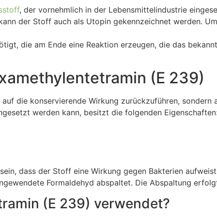
sstoff
, der vornehmlich in der Lebensmittelindustrie einges
kann der Stoff auch als Utopin gekennzeichnet werden. Um 
igt, die am Ende eine Reaktion erzeugen, die das bekannt
xamethylentetramin (E 239)
ur auf die konservierende Wirkung zurückzuführen, sondern
ngesetzt werden kann, besitzt die folgenden Eigenschaften
sein, dass der Stoff eine Wirkung gegen Bakterien aufweist
angewendete Formaldehyd abspaltet. Die Abspaltung erfolgt
tramin (E 239) verwendet?