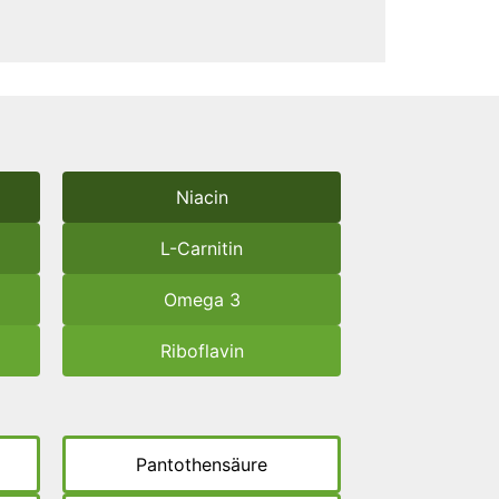
Niacin
L-Carnitin
Omega 3
Riboflavin
Pantothensäure