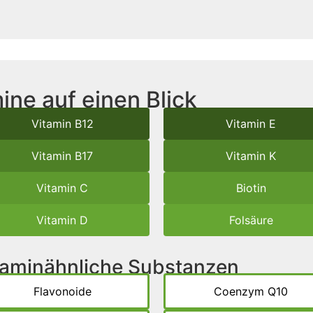
ine auf einen Blick
Vitamin B12
Vitamin E
Vitamin B17
Vitamin K
Vitamin C
Biotin
Vitamin D
Folsäure
itaminähnliche Substanzen
Flavonoide
Coenzym Q10