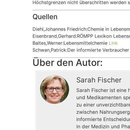
Höchstgrenzen nicht überschritten werden so
Quellen
Diehl,Johannes Friedrich:Chemie in Lebensmi
Eisenbrand,Gerhard:RÖMPP Lexikon Lebensm
Baltes,Werner:Lebensmittelchemie
Link
Schwan,Patrick:Der informierte Verbrauche
Über den Autor:
Sarah Fischer
Sarah Fischer ist eine
und Medikamenten spez
zu einer unverzichtbar
zwischen Nahrungsergä
informierte Entscheidu
in der Medizin und Ph