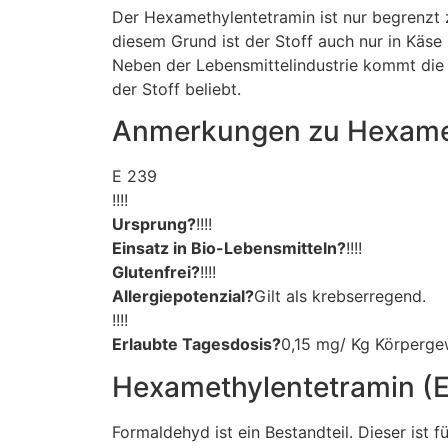
Der Hexamethylentetramin ist nur begrenzt
diesem Grund ist der Stoff auch nur in Käse
Neben der Lebensmittelindustrie kommt die
der Stoff beliebt.
Anmerkungen zu Hexamet
E 239
!!!!
Ursprung?
!!!!
Einsatz in Bio-Lebensmitteln?
!!!!
Glutenfrei?
!!!!
Allergiepotenzial?
Gilt als krebserregend.
!!!!
Erlaubte Tagesdosis?
0,15 mg/ Kg Körperge
Hexamethylentetramin (E
Formaldehyd ist ein Bestandteil. Dieser ist