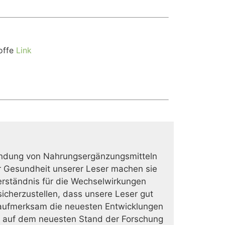
toffe
Link
Anwendung von Nahrungsergänzungsmitteln
r Gesundheit unserer Leser machen sie
erständnis für die Wechselwirkungen
cherzustellen, dass unsere Leser gut
t aufmerksam die neuesten Entwicklungen
er auf dem neuesten Stand der Forschung