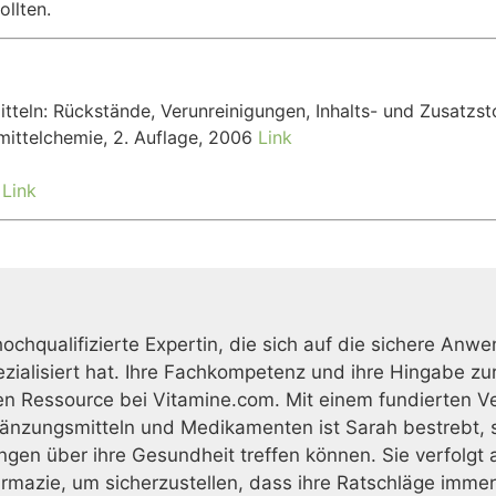
llten.
tteln: Rückstände, Verunreinigungen, Inhalts- und Zusatzs
ittelchemie, 2. Auflage, 2006
Link
r
Link
 hochqualifizierte Expertin, die sich auf die sichere 
ialisiert hat. Ihre Fachkompetenz und ihre Hingabe zu
en Ressource bei Vitamine.com. Mit einem fundierten V
nzungsmitteln und Medikamenten ist Sarah bestrebt, si
ngen über ihre Gesundheit treffen können. Sie verfolg
armazie, um sicherzustellen, dass ihre Ratschläge imm