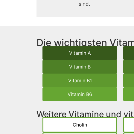
sind.
Die wichtigsten Vitam
Vitamin A
Vitamin B
Vitamin B1
Vitamin B6
Weitere Vitamine und v
Cholin