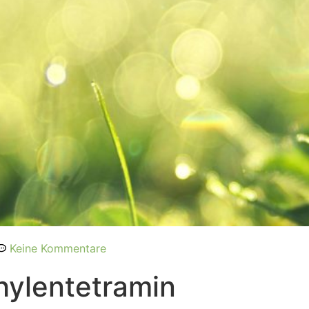
Keine Kommentare
hylentetramin