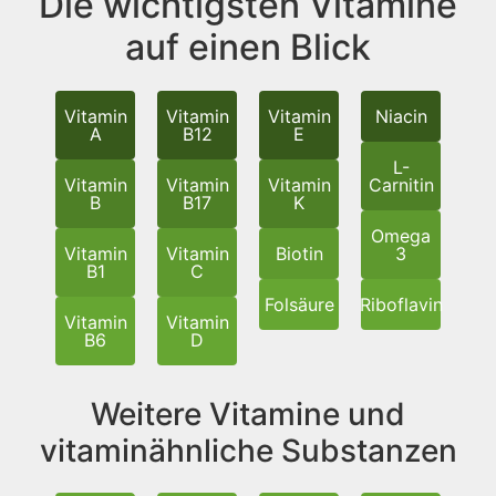
Die wichtigsten Vitamine
auf einen Blick
Vitamin
Vitamin
Vitamin
Niacin
A
B12
E
L-
Vitamin
Vitamin
Vitamin
Carnitin
B
B17
K
Omega
Vitamin
Vitamin
Biotin
3
B1
C
Folsäure
Riboflavin
Vitamin
Vitamin
B6
D
Weitere Vitamine und
vitaminähnliche Substanzen