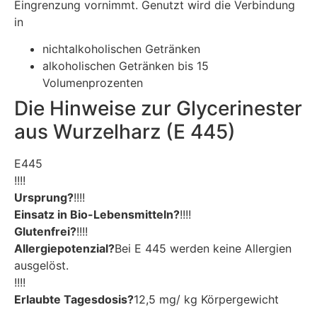
Eingrenzung vornimmt. Genutzt wird die Verbindung
in
nichtalkoholischen Getränken
alkoholischen Getränken bis 15
Volumenprozenten
Die Hinweise zur Glycerinester
aus Wurzelharz (E 445)
E445
!!!!
Ursprung?
!!!!
Einsatz in Bio-Lebensmitteln?
!!!!
Glutenfrei?
!!!!
Allergiepotenzial?
Bei E 445 werden keine Allergien
ausgelöst.
!!!!
Erlaubte Tagesdosis?
12,5 mg/ kg Körpergewicht