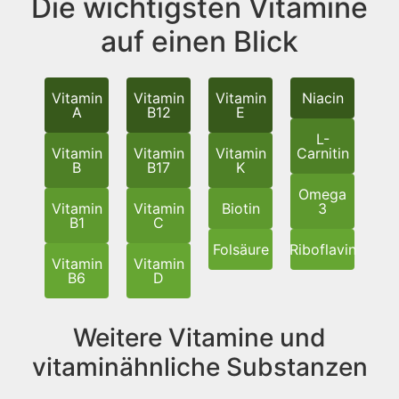
Die wichtigsten Vitamine
auf einen Blick
Vitamin
Vitamin
Vitamin
Niacin
A
B12
E
L-
Vitamin
Vitamin
Vitamin
Carnitin
B
B17
K
Omega
Vitamin
Vitamin
Biotin
3
B1
C
Folsäure
Riboflavin
Vitamin
Vitamin
B6
D
Weitere Vitamine und
vitaminähnliche Substanzen