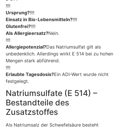
!!!!
Ursprung?
!!!!
Einsatz in Bio-Lebensmitteln?
!!!!
Glutenfrei?
!!!!
Als Allergieersatz?
Nein.
!!!!
Allergiepotenzial?
Das Natriumsulfat gilt als
unbedenklich. Allerdings wirkt E 514 bei zu hohen
Mengen stark abführend.
!!!!
Erlaubte Tagesdosis?
Ein ADI-Wert wurde nicht
festgelegt.
Natriumsulfate (E 514) –
Bestandteile des
Zusatzstoffes
Als Natriumsalz der Schwefelsäure besteht