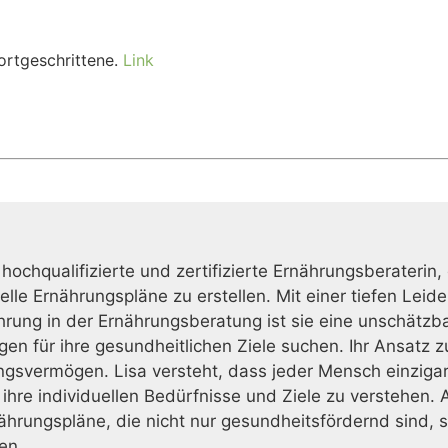
ortgeschrittene.
Link
 hochqualifizierte und zertifizierte Ernährungsberaterin,
duelle Ernährungspläne zu erstellen. Mit einer tiefen L
ahrung in der Ernährungsberatung ist sie eine unschätzb
gen für ihre gesundheitlichen Ziele suchen. Ihr Ansatz 
gsvermögen. Lisa versteht, dass jeder Mensch einzigarti
re individuellen Bedürfnisse und Ziele zu verstehen. A
rungspläne, die nicht nur gesundheitsfördernd sind, s
en.