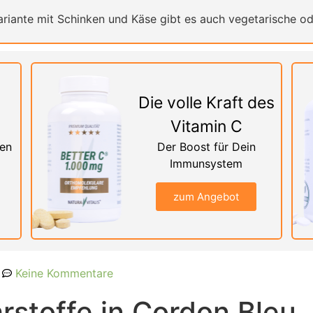
ariante mit Schinken und Käse gibt es auch vegetarische o
Die volle Kraft des
Vitamin C
nen
Der Boost für Dein
Immunsystem
zum Angebot
Keine Kommentare
rstoffe in Cordon Bleu