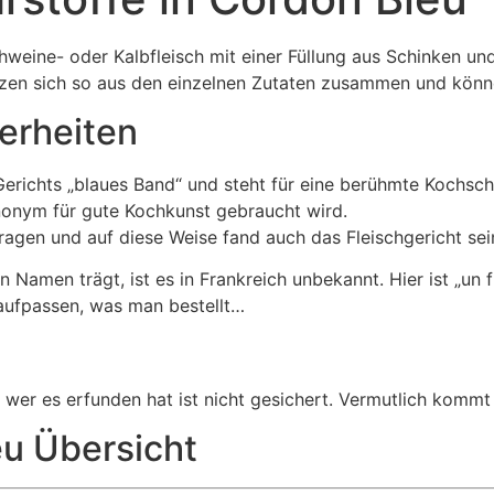
chweine- oder Kalbfleisch mit einer Füllung aus Schinken und
tzen sich so aus den einzelnen Zutaten zusammen und könne
erheiten
erichts „blaues Band“ und steht für eine berühmte Kochsch
onym für gute Kochkunst gebraucht wird.
tragen und auf diese Weise fand auch das Fleischgericht se
 Namen trägt, ist es in Frankreich unbekannt. Hier ist „un 
aufpassen, was man bestellt…
wer es erfunden hat ist nicht gesichert. Vermutlich kommt
eu Übersicht