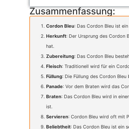
Zusammenfassung:
Cordon Bleu
: Das Cordon Bleu ist ei
Herkunft
: Der Ursprung des Cordon B
hat.
Zubereitung
: Das Cordon Bleu besteht
Fleisch
: Traditionell wird für ein Co
Füllung
: Die Füllung des Cordon Bleu
Panade
: Vor dem Braten wird das Cor
Braten
: Das Cordon Bleu wird in eine
ist.
Servieren
: Cordon Bleu wird oft mit 
Beliebtheit
: Das Cordon Bleu ist ein 