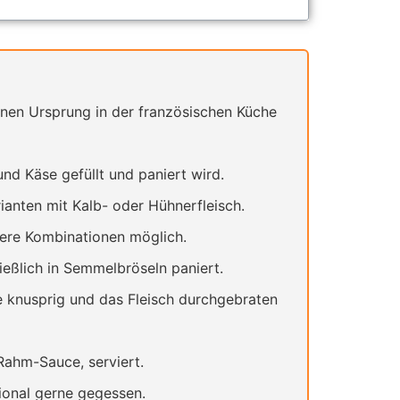
inen Ursprung in der französischen Küche
und Käse gefüllt und paniert wird.
rianten mit Kalb- oder Hühnerfleisch.
dere Kombinationen möglich.
ießlich in Semmelbröseln paniert.
de knusprig und das Fleisch durchgebraten
Rahm-Sauce, serviert.
tional gerne gegessen.