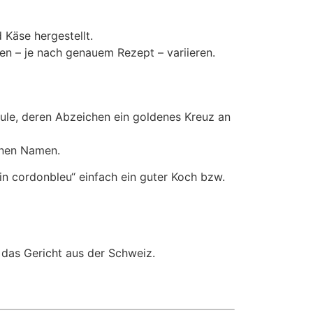
 Käse hergestellt.
n – je nach genauem Rezept – variieren.
ule, deren Abzeichen ein goldenes Kreuz an
inen Namen.
fin cordonbleu“ einfach ein guter Koch bzw.
 das Gericht aus der Schweiz.