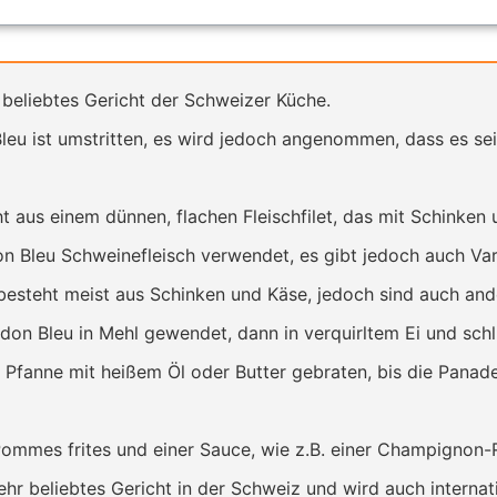
n beliebtes Gericht der Schweizer Küche.
leu ist umstritten, es wird jedoch angenommen, dass es se
 aus einem dünnen, flachen Fleischfilet, das mit Schinken 
rdon Bleu Schweinefleisch verwendet, es gibt jedoch auch Va
 besteht meist aus Schinken und Käse, jedoch sind auch an
don Bleu in Mehl gewendet, dann in verquirltem Ei und schl
r Pfanne mit heißem Öl oder Butter gebraten, bis die Pana
Pommes frites und einer Sauce, wie z.B. einer Champignon-
sehr beliebtes Gericht in der Schweiz und wird auch interna