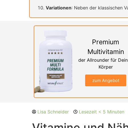
Variationen
: Neben der klassischen V
Premium
Multivitamin
der Allrounder für Dei
Körper
zum Angebot
Lisa Schneider
Lesezeit < 5 Minuten
Vitamine und Näh