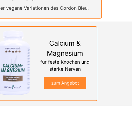
der vegane Variationen des Cordon Bleu.
Calcium &
Magnesium
für feste Knochen und
starke Nerven
zum Angebot