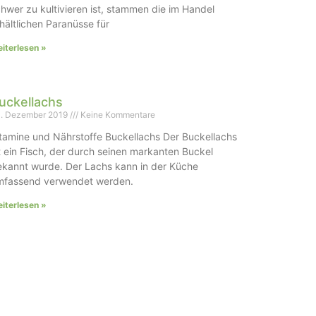
hwer zu kultivieren ist, stammen die im Handel
hältlichen Paranüsse für
iterlesen »
uckellachs
. Dezember 2019
Keine Kommentare
tamine und Nährstoffe Buckellachs Der Buckellachs
t ein Fisch, der durch seinen markanten Buckel
ekannt wurde. Der Lachs kann in der Küche
mfassend verwendet werden.
iterlesen »