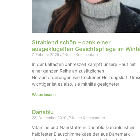
Strahlend schön – dank einer
ausgeklügelten Gesichtspflege im Wint
7. Februar 2025
Keine Kommentare
In der kältesten Jahreszeit kämpft unsere Haut mit
einer ganzen Reihe an zusätzlichen
Herausforderungen wie trockener Heizungsluft. Ums
wichtiger ist es also, sie mithilfe geeigneter
Weiterlesen »
Danablu
23. Dezember 2019
Keine Kommentare
Vitamine und Nährstoffe in Danablu Danablu ist ein
halbfester Blauschimmelkäse der aus Dänemark