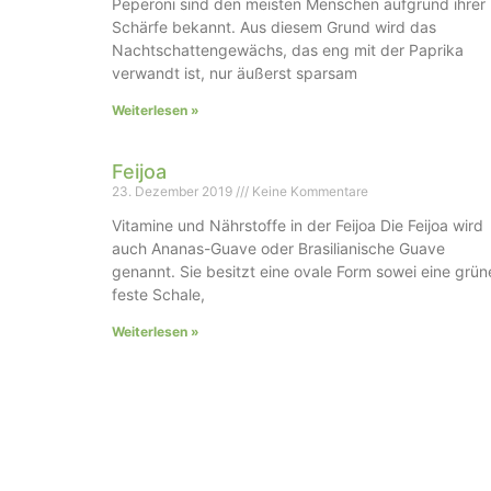
Peperoni sind den meisten Menschen aufgrund ihrer
Schärfe bekannt. Aus diesem Grund wird das
Nachtschattengewächs, das eng mit der Paprika
verwandt ist, nur äußerst sparsam
Weiterlesen »
Feijoa
23. Dezember 2019
Keine Kommentare
Vitamine und Nährstoffe in der Feijoa Die Feijoa wird
auch Ananas-Guave oder Brasilianische Guave
genannt. Sie besitzt eine ovale Form sowei eine grün
feste Schale,
Weiterlesen »