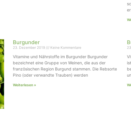
sc
er
We
Burgunder
B
23. Dezember 2019
Keine Kommentare
23
Vitamine und Nährstoffe im Burgunder Burgunder
Vi
bezeichnet eine Gruppe von Weinen, die aus der
is
französischen Region Burgund stammen. Die Rebsorte
b
Pino (oder verwandte Trauben) werden
u
Weiterlesen »
We