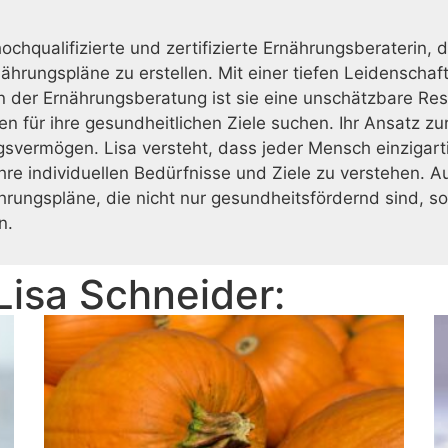
hochqualifizierte und zertifizierte Ernährungsberaterin, 
rnährungspläne zu erstellen. Mit einer tiefen Leidensch
in der Ernährungsberatung ist sie eine unschätzbare Res
en für ihre gesundheitlichen Ziele suchen. Ihr Ansatz z
svermögen. Lisa versteht, dass jeder Mensch einzigartig
e individuellen Bedürfnisse und Ziele zu verstehen. Au
ungspläne, die nicht nur gesundheitsfördernd sind, so
n.
Lisa Schneider
: