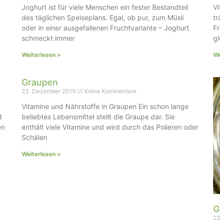
Joghurt ist für viele Menschen ein fester Bestandteil
Vi
des täglichen Speiseplans. Egal, ob pur, zum Müsli
tr
oder in einer ausgefallenen Fruchtvariante – Joghurt
Fr
schmeckt immer
g
Weiterlesen »
We
Graupen
23. Dezember 2019
Keine Kommentare
Vitamine und Nährstoffe in Graupen Ein schon lange
d
beliebtes Lebensmittel stellt die Graupe dar. Sie
en
enthält viele Vitamine und wird durch das Polieren oder
Schälen
Weiterlesen »
G
23