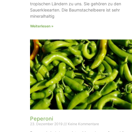
tropischen Ländern zu uns. Sie gehören zu den
Sauerkleearten. Die Baumstachelbeere ist sehr
mineralhaltig
Weiterlesen »
Peperoni
23. Dezember 2019
Keine Kommentare