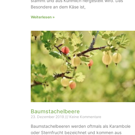
stammt und aus Kuhmilch hergestellt wird. Das
Besondere an dem Käse ist,
Weiterlesen »
Baumstachelbeere
23. Dezember 2019
Keine Kommentare
Baumstachelbeeren werden oftmals als Karambole
oder Sternfrucht bezeichnet und kommen aus