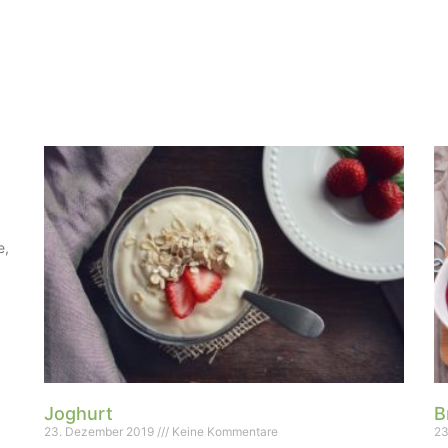
e,
Joghurt
B
23. Dezember 2019
Keine Kommentare
23