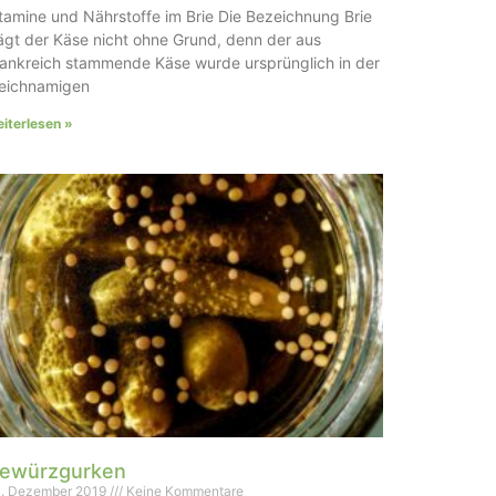
tamine und Nährstoffe im Brie Die Bezeichnung Brie
ägt der Käse nicht ohne Grund, denn der aus
ankreich stammende Käse wurde ursprünglich in der
leichnamigen
iterlesen »
ewürzgurken
. Dezember 2019
Keine Kommentare