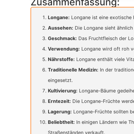
Zusammenfassung:
Longane:
Longane ist eine exotische 
Aussehen:
Die Longane sieht ähnlich w
Geschmack:
Das Fruchtfleisch der Lon
Verwendung:
Longane wird oft roh v
Nährstoffe:
Longane enthält viele Vit
Traditionelle Medizin:
In der traditi
eingesetzt.
Kultivierung:
Longane-Bäume gedeihen 
Erntezeit:
Die Longane-Früchte werden
Lagerung:
Longane-Früchte sollten be
Beliebtheit:
In einigen Ländern wie Th
Straßenständen verkauft.