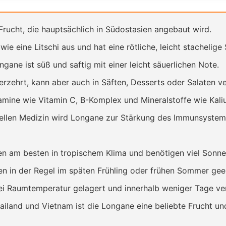
Frucht, die hauptsächlich in Südostasien angebaut wird.
ie eine Litschi aus und hat eine rötliche, leicht stachelige 
gane ist süß und saftig mit einer leicht säuerlichen Note.
erzehrt, kann aber auch in Säften, Desserts oder Salaten 
amine wie Vitamin C, B-Komplex und Mineralstoffe wie Kali
onellen Medizin wird Longane zur Stärkung des Immunsyste
am besten in tropischem Klima und benötigen viel Sonnenl
 in der Regel im späten Frühling oder frühen Sommer geer
i Raumtemperatur gelagert und innerhalb weniger Tage ver
ailand und Vietnam ist die Longane eine beliebte Frucht un