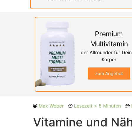
Premium
Multivitamin
der Allrounder für Dei
Körper
zum Angebot
Max Weber
Lesezeit < 5 Minuten
Vitamine und Näh