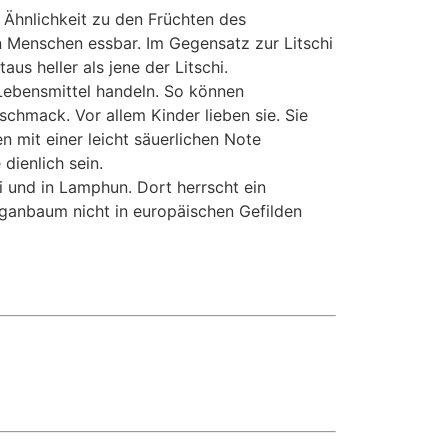
Ähnlichkeit zu den Früchten des
n Menschen essbar. Im Gegensatz zur Litschi
aus heller als jene der Litschi.
o-Lebensmittel handeln. So können
chmack. Vor allem Kinder lieben sie. Sie
n mit einer leicht säuerlichen Note
dienlich sein.
i und in Lamphun. Dort herrscht ein
ganbaum nicht in europäischen Gefilden