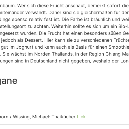
aum. Wer sich diese Frucht anschaut, bemerkt sofort die 
 miteinander verwandt. Daher sind sie gleichermaßen für de
dings ebenso relativ fest ist. Die Farbe ist bräunlich und weit
stellungsort zu achten. Weiterhin sollte es sich um ein Bi
ingesetzt wurden. Die Frucht hat einen besonders süßen Ges
 jedoch als Dessert. Hier kann sie zu verschiedenen Früchte
ut im Joghurt und kann auch als Basis für einen Smoothie 
. Sie wächst im Norden Thailands, in der Region Chiang Ma
ungen sind in Deutschland nicht gegeben, weshalb der Lon
gane
orn / Wissing, Michael: Thaikücher
Link