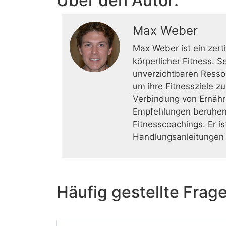
Über den Autor:
Max Weber
Max Weber ist ein zert
körperlicher Fitness. 
unverzichtbaren Resso
um ihre Fitnessziele z
Verbindung von Ernähr
Empfehlungen beruhen 
Fitnesscoachings. Er i
Handlungsanleitungen 
Häufig gestellte Frag