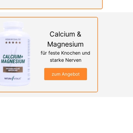
Calcium &
Magnesium
für feste Knochen und
starke Nerven
zum Angebot