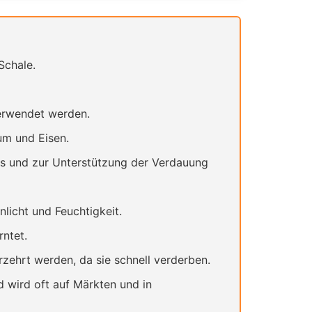
Schale.
verwendet werden.
um und Eisen.
ms und zur Unterstützung der Verdauung
icht und Feuchtigkeit.
ntet.
zehrt werden, da sie schnell verderben.
d wird oft auf Märkten und in