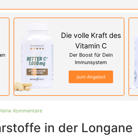
Die volle Kraft des
Vitamin C
nen
Der Boost für Dein
Immunsystem
zum Angebot
Keine Kommentare
rstoffe in der Longane