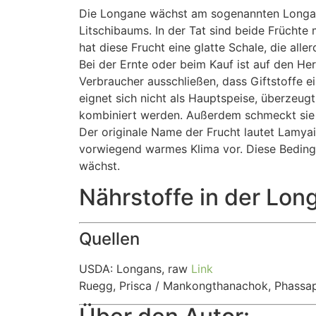
Die Longane wächst am sogenannten Longanb
Litschibaums. In der Tat sind beide Früchte
hat diese Frucht eine glatte Schale, die aller
Bei der Ernte oder beim Kauf ist auf den Her
Verbraucher ausschließen, dass Giftstoffe e
eignet sich nicht als Hauptspeise, überzeugt
kombiniert werden. Außerdem schmeckt sie g
Der originale Name der Frucht lautet Lamyai
vorwiegend warmes Klima vor. Diese Beding
wächst.
Nährstoffe in der Lon
Quellen
USDA: Longans, raw
Link
Ruegg, Prisca / Mankongthanachok, Phassap