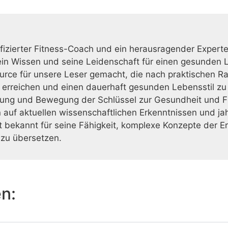
ifizierter Fitness-Coach und ein herausragender Exper
Sein Wissen und seine Leidenschaft für einen gesunden L
urce für unsere Leser gemacht, die nach praktischen R
u erreichen und einen dauerhaft gesunden Lebensstil zu
ung und Bewegung der Schlüssel zur Gesundheit und Fit
auf aktuellen wissenschaftlichen Erkenntnissen und jah
st bekannt für seine Fähigkeit, komplexe Konzepte der E
zu übersetzen.
en: