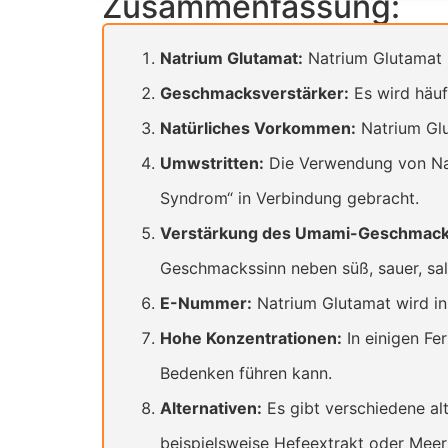
Zusammenfassung:
Natrium Glutamat:
Natrium Glutamat i
Geschmacksverstärker:
Es wird häuf
Natürliches Vorkommen:
Natrium Glu
Umwstritten:
Die Verwendung von Nat
Syndrom“ in Verbindung gebracht.
Verstärkung des Umami-Geschmack
Geschmackssinn neben süß, sauer, salzi
E-Nummer:
Natrium Glutamat wird i
Hohe Konzentrationen:
In einigen Fe
Bedenken führen kann.
Alternativen:
Es gibt verschiedene al
beispielsweise Hefeextrakt oder Meer