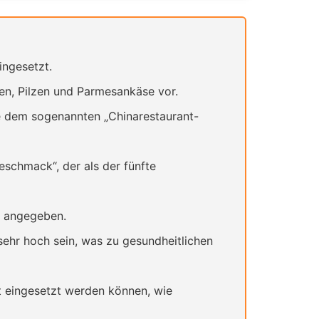
ingesetzt.
en, Pilzen und Parmesankäse vor.
 dem sogenannten „Chinarestaurant-
chmack“, der als der fünfte
1 angegeben.
sehr hoch sein, was zu gesundheitlichen
t eingesetzt werden können, wie