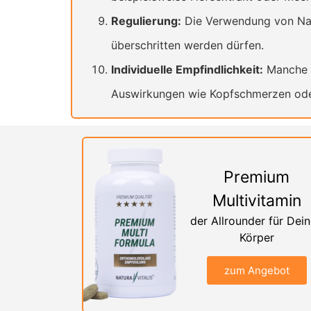
Regulierung:
Die Verwendung von Natr
überschritten werden dürfen.
Individuelle Empfindlichkeit:
Manche M
Auswirkungen wie Kopfschmerzen ode
Premium
Multivitamin
der Allrounder für Dei
Körper
zum Angebot