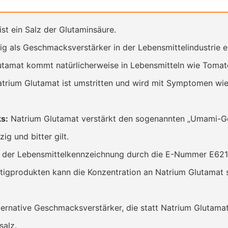
st ein Salz der Glutaminsäure.
ig als Geschmacksverstärker in der Lebensmittelindustrie e
tamat kommt natürlicherweise in Lebensmitteln wie Tomat
rium Glutamat ist umstritten und wird mit Symptomen wie
s:
Natrium Glutamat verstärkt den sogenannten „Umami-Ges
g und bitter gilt.
n der Lebensmittelkennzeichnung durch die E-Nummer E62
rtigprodukten kann die Konzentration an Natrium Glutamat 
ternative Geschmacksverstärker, die statt Natrium Glutama
salz.