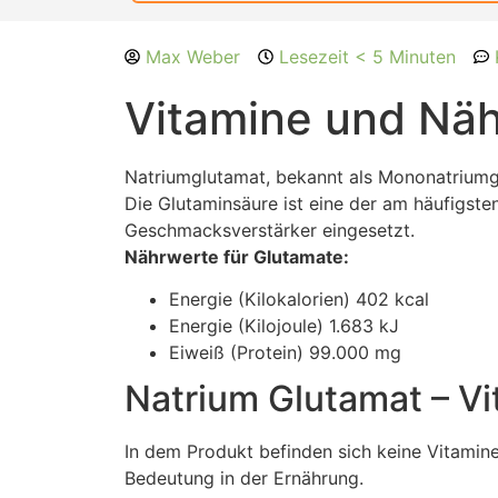
Max Weber
Lesezeit < 5 Minuten
Vitamine und Näh
Natriumglutamat, bekannt als Mononatriumgl
Die Glutaminsäure ist eine der am häufigste
Geschmacksverstärker eingesetzt.
Nährwerte für Glutamate:
Energie (Kilokalorien) 402 kcal
Energie (Kilojoule) 1.683 kJ
Eiweiß (Protein) 99.000 mg
Natrium Glutamat – Vi
In dem Produkt befinden sich keine Vitamine
Bedeutung in der Ernährung.