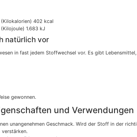
 (Kilokalorien) 402 kcal
 (Kilojoule) 1.683 kJ
 natürlich vor
en in fast jedem Stoffwechsel vor. Es gibt Lebensmittel,
 Weise gewonnen.
Eigenschaften und Verwendungen
 einen unangenehmen Geschmack. Wird der Stoff in der rich
 verstärken.