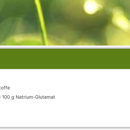
toffe
e 100 g Natrium-Glutamat