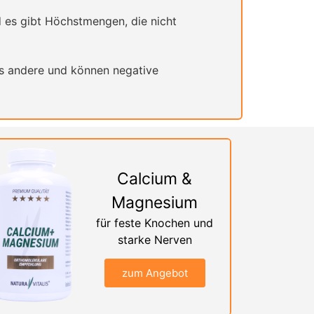
d es gibt Höchstmengen, die nicht
s andere und können negative
Calcium &
Magnesium
für feste Knochen und
starke Nerven
zum Angebot