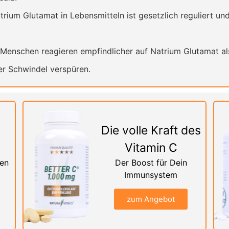
ium Glutamat in Lebensmitteln ist gesetzlich reguliert un
enschen reagieren empfindlicher auf Natrium Glutamat al
r Schwindel verspüren.
Die volle Kraft des
Vitamin C
nen
Der Boost für Dein
Immunsystem
zum Angebot