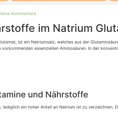
Keine Kommentare
rstoffe im Natrium Glu
utamat, ist ein Natriumsalz, welches aus der Glutaminsäu
n vorkommenden essenziellen Aminosäuren. In der konventio
tamine und Nährstoffe
, lediglich ein hoher Anteil an Natrium ist zu verzeichnen.