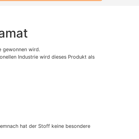
tamat
re gewonnen wird.
nellen Industrie wird dieses Produkt als
 Demnach hat der Stoff keine besondere