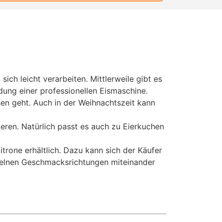
ich leicht verarbeiten. Mittlerweile gibt es
dung einer professionellen Eismaschine.
sen geht. Auch in der Weihnachtszeit kann
ren. Natürlich passt es auch zu Eierkuchen
trone erhältlich. Dazu kann sich der Käufer
nzelnen Geschmacksrichtungen miteinander