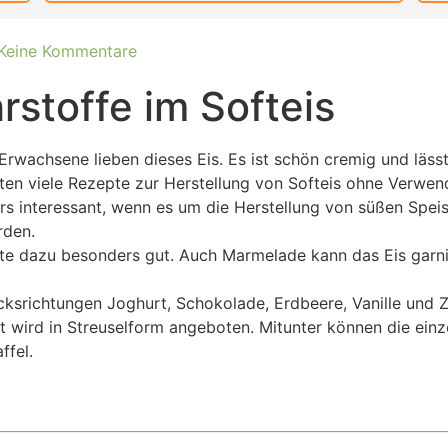
Keine Kommentare
stoffe im Softeis
rwachsene lieben dieses Eis. Es ist schön cremig und lässt s
eiten viele Rezepte zur Herstellung von Softeis ohne Verwen
ers interessant, wenn es um die Herstellung von süßen Spei
rden.
e dazu besonders gut. Auch Marmelade kann das Eis garnie
cksrichtungen Joghurt, Schokolade, Erdbeere, Vanille und Zi
nt wird in Streuselform angeboten. Mitunter können die ei
ffel.