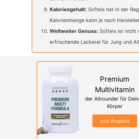
Kaloriengehalt:
Softeis hat in der Reg
Kalorienmenge kann je nach Hersteller
Weltweiter Genuss:
Softeis ist nicht
erfrischende Leckerei für Jung und Alt
Premium
Multivitamin
der Allrounder für Dei
Körper
zum Angebot