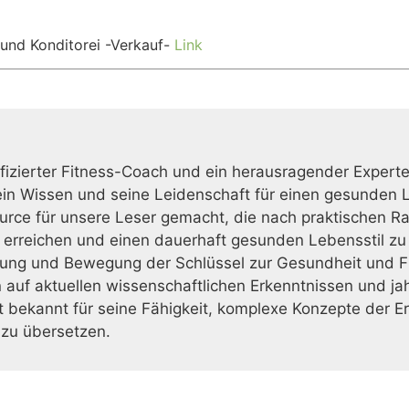
 und Konditorei -Verkauf-
Link
ifizierter Fitness-Coach und ein herausragender Exper
Sein Wissen und seine Leidenschaft für einen gesunden L
urce für unsere Leser gemacht, die nach praktischen R
u erreichen und einen dauerhaft gesunden Lebensstil zu
ung und Bewegung der Schlüssel zur Gesundheit und Fit
auf aktuellen wissenschaftlichen Erkenntnissen und jah
st bekannt für seine Fähigkeit, komplexe Konzepte der E
zu übersetzen.