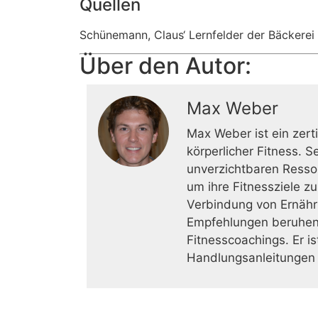
Quellen
Schünemann, Claus‘ Lernfelder der Bäckerei
Über den Autor:
Max Weber
Max Weber ist ein zert
körperlicher Fitness. 
unverzichtbaren Resso
um ihre Fitnessziele z
Verbindung von Ernähr
Empfehlungen beruhen 
Fitnesscoachings. Er i
Handlungsanleitungen 