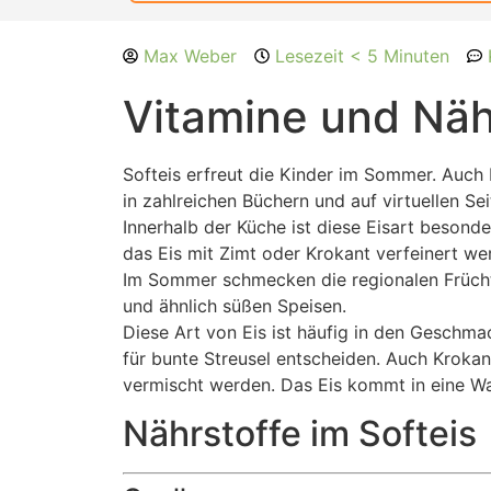
Max Weber
Lesezeit < 5 Minuten
Vitamine und Nähr
Softeis erfreut die Kinder im Sommer. Auch E
in zahlreichen Büchern und auf virtuellen S
Innerhalb der Küche ist diese Eisart besond
das Eis mit Zimt oder Krokant verfeinert we
Im Sommer schmecken die regionalen Frücht
und ähnlich süßen Speisen.
Diese Art von Eis ist häufig in den Geschma
für bunte Streusel entscheiden. Auch Kroka
vermischt werden. Das Eis kommt in eine Wa
Nährstoffe im Softeis