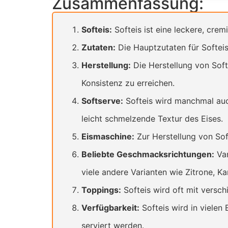
Zusammenfassung:
Softeis:
Softeis ist eine leckere, crem
Zutaten:
Die Hauptzutaten für Softeis
Herstellung:
Die Herstellung von Soft
Konsistenz zu erreichen.
Softserve:
Softeis wird manchmal auc
leicht schmelzende Textur des Eises.
Eismaschine:
Zur Herstellung von Soft
Beliebte Geschmacksrichtungen:
Van
viele andere Varianten wie Zitrone, K
Toppings:
Softeis wird oft mit versc
Verfügbarkeit:
Softeis wird in vielen
serviert werden.