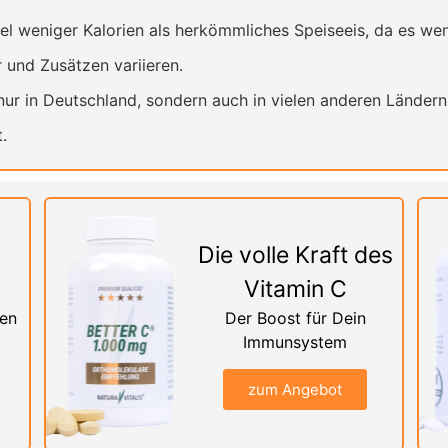
el weniger Kalorien als herkömmliches Speiseeis, da es wen
 und Zusätzen variieren.
 nur in Deutschland, sondern auch in vielen anderen Ländern 
.
Die volle Kraft des
Vitamin C
nen
Der Boost für Dein
Immunsystem
zum Angebot