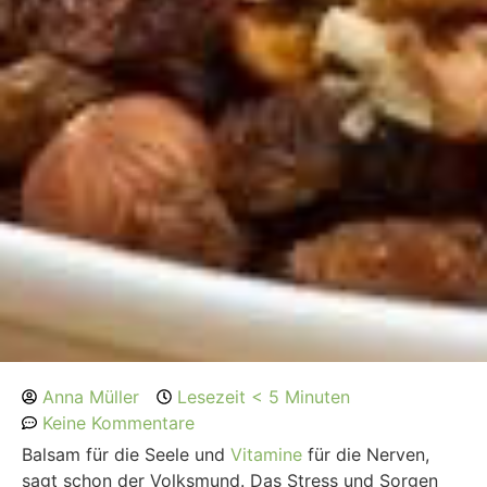
Anna Müller
Lesezeit < 5 Minuten
Keine Kommentare
Balsam für die Seele und
Vitamine
für die Nerven,
sagt schon der Volksmund. Das Stress und Sorgen