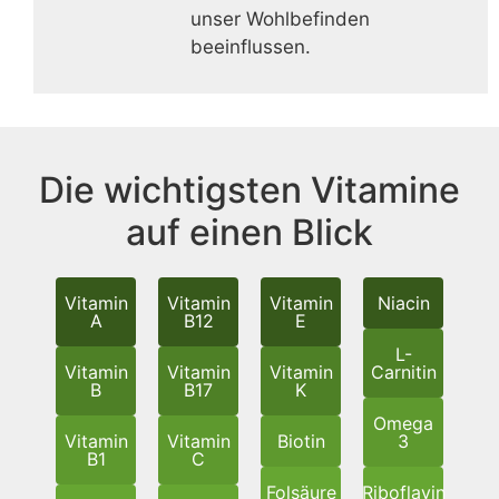
unser Wohlbefinden
beeinflussen.
Die wichtigsten Vitamine
auf einen Blick
Vitamin
Vitamin
Vitamin
Niacin
A
B12
E
L-
Vitamin
Vitamin
Vitamin
Carnitin
B
B17
K
Omega
Vitamin
Vitamin
Biotin
3
B1
C
Folsäure
Riboflavin