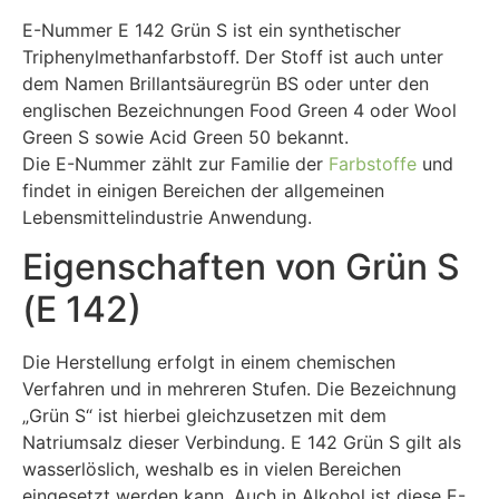
E-Nummer E 142 Grün S ist ein synthetischer
Triphenylmethanfarbstoff. Der Stoff ist auch unter
dem Namen Brillantsäuregrün BS oder unter den
englischen Bezeichnungen Food Green 4 oder Wool
Green S sowie Acid Green 50 bekannt.
Die E-Nummer zählt zur Familie der
Farbstoffe
und
findet in einigen Bereichen der allgemeinen
Lebensmittelindustrie Anwendung.
Eigenschaften von Grün S
(E 142)
Die Herstellung erfolgt in einem chemischen
Verfahren und in mehreren Stufen. Die Bezeichnung
„Grün S“ ist hierbei gleichzusetzen mit dem
Natriumsalz dieser Verbindung. E 142 Grün S gilt als
wasserlöslich, weshalb es in vielen Bereichen
eingesetzt werden kann. Auch in Alkohol ist diese E-