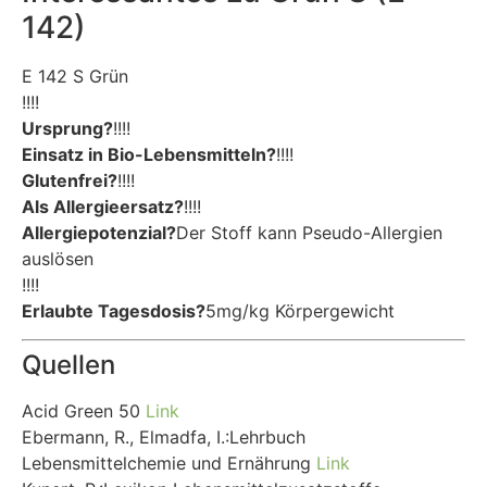
142)
E 142 S Grün
!!!!
Ursprung?
!!!!
Einsatz in Bio-Lebensmitteln?
!!!!
Glutenfrei?
!!!!
Als Allergieersatz?
!!!!
Allergiepotenzial?
Der Stoff kann Pseudo-Allergien
auslösen
!!!!
Erlaubte Tagesdosis?
5mg/kg Körpergewicht
Quellen
Acid Green 50
Link
Ebermann, R., Elmadfa, I.:Lehrbuch
Lebensmittelchemie und Ernährung
Link