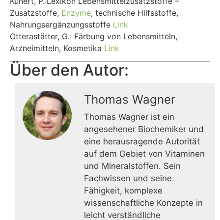
Kunert, P.:Lexikon Lebensmittelzusatzstoffe –
Zusatzstoffe,
Enzyme
, technische Hilfsstoffe,
Nahrungsergänzungsstoffe
Link
Otterastätter, G.: Färbung von Lebensmitteln,
Arzneimitteln, Kosmetika
Link
Über den Autor:
Thomas Wagner
Thomas Wagner ist ein
angesehener Biochemiker und
eine herausragende Autorität
auf dem Gebiet von Vitaminen
und Mineralstoffen. Sein
Fachwissen und seine
Fähigkeit, komplexe
wissenschaftliche Konzepte in
leicht verständliche