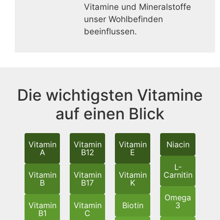
Vitamine und Mineralstoffe
unser Wohlbefinden
beeinflussen.
Die wichtigsten Vitamine
auf einen Blick
Vitamin
Vitamin
Vitamin
Niacin
A
B12
E
L-
Vitamin
Vitamin
Vitamin
Carnitin
B
B17
K
Omega
Vitamin
Vitamin
Biotin
3
B1
C