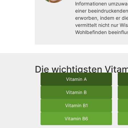
Informationen umzuwan
einer beeindruckenden
erworben, indem er die
vermittelt nicht nur W
Wohlbefinden beeinflu
Die wichtigsten Vitam
Vitamin A
Vitamin B
Vitamin B1
Vitamin B6