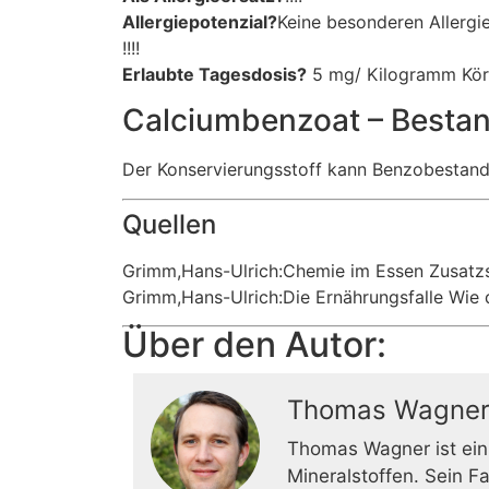
Allergiepotenzial?
Keine besonderen Allergie
!!!!
Erlaubte Tagesdosis?
5 mg/ Kilogramm Kör
Calciumbenzoat – Bestan
Der Konservierungsstoff kann Benzobestandt
Quellen
Grimm,Hans-Ulrich:Chemie im Essen Zusatzs
Grimm,Hans-Ulrich:Die Ernährungsfalle Wie 
Über den Autor:
Thomas Wagne
Thomas Wagner ist ein
Mineralstoffen. Sein F