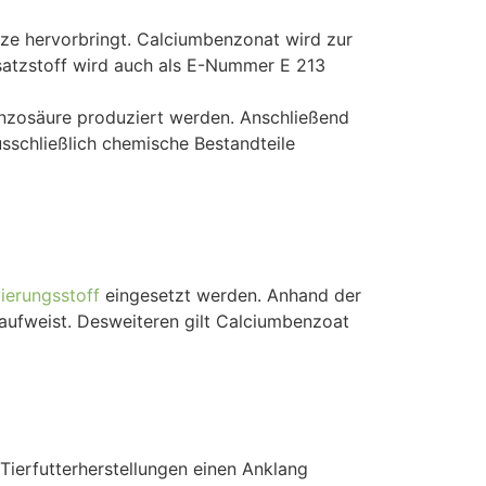
lze hervorbringt. Calciumbenzonat wird zur
usatzstoff wird auch als E-Nummer E 213
nzosäure produziert werden. Anschließend
schließlich chemische Bestandteile
ierungsstoff
eingesetzt werden. Anhand der
aufweist. Desweiteren gilt Calciumbenzoat
Tierfutterherstellungen einen Anklang