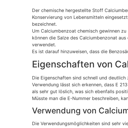
Der chemische hergestellte Stoff Calciumbe
Konservierung von Lebensmitteln eingesetzt 
bezeichnet.
Um Calciumbenzoat chemisch gewinnen zu kö
können die Salze des Calciumbenzonat aus d
verwendet.
Es ist darauf hinzuweisen, dass die Benzosäu
Eigenschaften von Ca
Die Eigenschaften sind schnell und deutlich
Verwendung lässt sich erkennen, dass E 21
als sehr gut löslich, was sich ebenfalls posi
Müsste man die E-Nummer beschreiben, kann d
Verwendung von Calcium
Die Verwendungsmöglichkeiten sind sehr viel