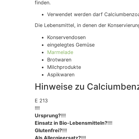
finden.
Verwendet werden darf Calciumbenzoat
Die Lebensmittel, in denen der Konservierung
Konservendosen
eingelegtes Gemüse
Marmelade
Brotwaren
Milchprodukte
Aspikwaren
Hinweise zu Calciumben
E 213
!!!!
Ursprung?
!!!!
Einsatz in Bio-Lebensmitteln?
!!!!
Glutenfrei?
!!!!
Als Allergieersatz?
!!!!