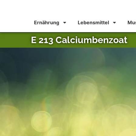
Ernährung
Lebensmittel
Mus
E 213 Calciumbenzoat