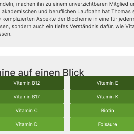
deln, machen ihn zu einem unverzichtbaren Mitglied u
 akademischen und beruflichen Laufbahn hat Thomas s
 komplizierten Aspekte der Biochemie in eine für jeder
issen, sondern auch ein tiefes Verständnis dafür, wie Vi
ssen.
ine auf einen Blick
Vitamin B12
Vitamin E
Vitamin B17
Vitamin K
Vitamin C
Biotin
Vitamin D
Folsäure