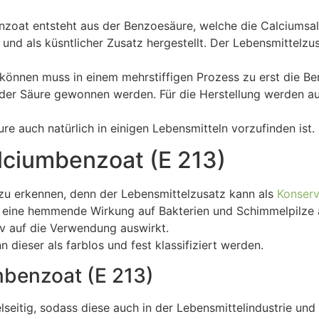
nzoat entsteht aus der Benzoesäure, welche die Calciumsa
und als küsntlicher Zusatz hergestellt. Der Lebensmittelz
nnen muss in einem mehrstiffigen Prozess zu erst die Be
er Säure gewonnen werden. Für die Herstellung werden aus
re auch natürlich in einigen Lebensmitteln vorzufinden ist.
lciumbenzoat (E 213)
 zu erkennen, denn der Lebensmittelzusatz kann als
Konserv
3 eine hemmende Wirkung auf Bakterien und Schimmelpilze 
tiv auf die Verwendung auswirkt.
ieser als farblos und fest klassifiziert werden.
benzoat (E 213)
seitig, sodass diese auch in der Lebensmittelindustrie und 