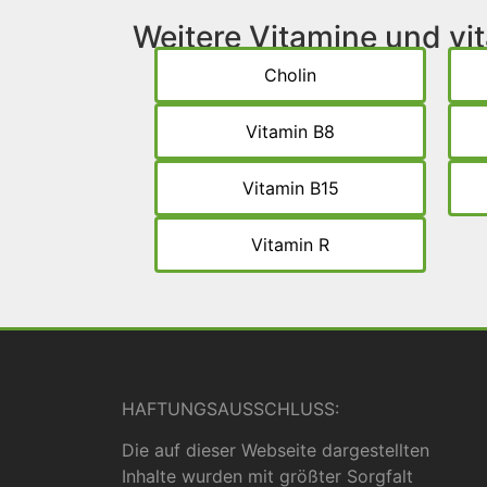
Weitere Vitamine und v
Cholin
Vitamin B8
Vitamin B15
Vitamin R
HAFTUNGSAUSSCHLUSS:
Die auf dieser Webseite dargestellten
Inhalte wurden mit größter Sorgfalt