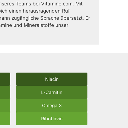
nseres Teams bei Vitamine.com. Mit
ich einen herausragenden Ruf
mann zugängliche Sprache übersetzt. Er
tamine und Mineralstoffe unser
Niacin
L-Carnitin
Omega 3
Riboflavin