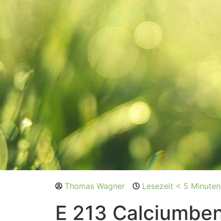
Thomas Wagner
Lesezeit < 5 Minuten
E 213 Calciumbe