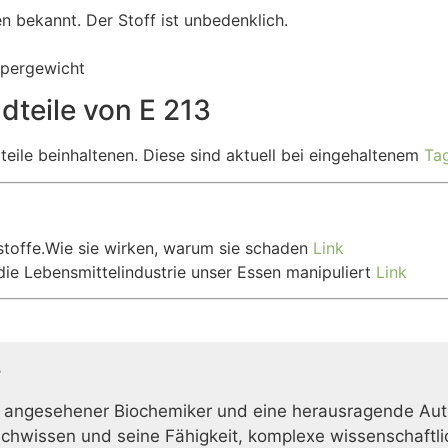
n bekannt. Der Stoff ist unbedenklich.
pergewicht
dteile von E 213
eile beinhaltenen. Diese sind aktuell bei eingehaltenem
Ta
toffe.Wie sie wirken, warum sie schaden
Link
die Lebensmittelindustrie unser Essen manipuliert
Link
r
 angesehener Biochemiker und eine herausragende Auto
achwissen und seine Fähigkeit, komplexe wissenschaftlic