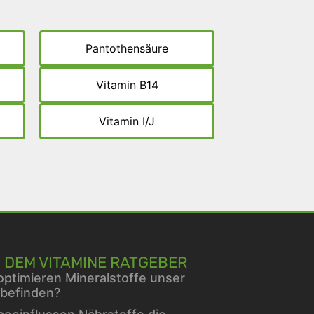
Pantothensäure
Vitamin B14
Vitamin I/J
 DEM VITAMINE RATGEBER
optimieren Mineralstoffe unser
befinden?