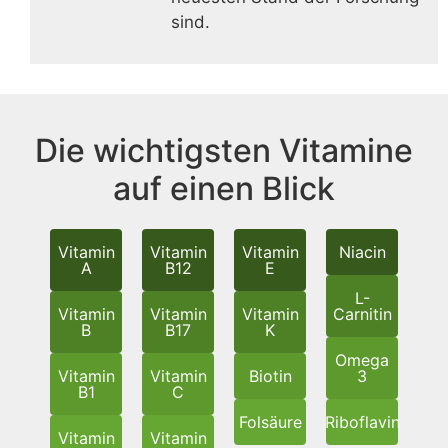
sind.
Die wichtigsten Vitamine
auf einen Blick
Vitamin
Vitamin
Vitamin
Niacin
A
B12
E
L-
Vitamin
Vitamin
Vitamin
Carnitin
B
B17
K
Omega
Vitamin
Vitamin
Biotin
3
B1
C
Folsäure
Riboflavin
Vitamin
Vitamin