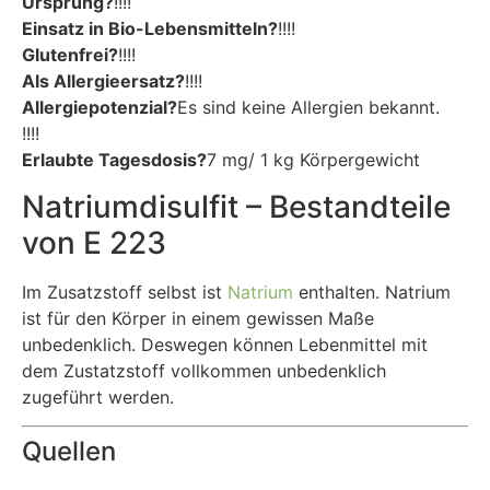
Ursprung?
!!!!
Einsatz in Bio-Lebensmitteln?
!!!!
Glutenfrei?
!!!!
Als Allergieersatz?
!!!!
Allergiepotenzial?
Es sind keine Allergien bekannt.
!!!!
Erlaubte Tagesdosis?
7 mg/ 1 kg Körpergewicht
Natriumdisulfit – Bestandteile
von E 223
Im Zusatzstoff selbst ist
Natrium
enthalten. Natrium
ist für den Körper in einem gewissen Maße
unbedenklich. Deswegen können Lebenmittel mit
dem Zustatzstoff vollkommen unbedenklich
zugeführt werden.
Quellen