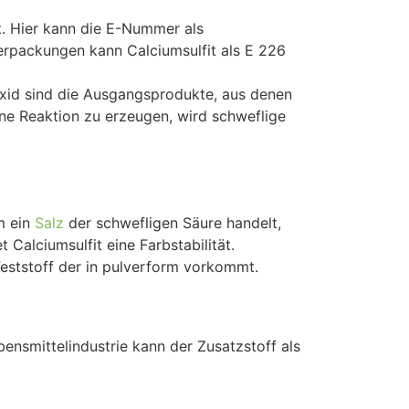
zt. Hier kann die E-Nummer als
Verpackungen kann Calciumsulfit als E 226
oxid sind die Ausgangsprodukte, aus denen
ne Reaktion zu erzeugen, wird schweflige
m ein
Salz
der schwefligen Säure handelt,
Calciumsulfit eine Farbstabilität.
Feststoff der in pulverform vorkommt.
ensmittelindustrie kann der Zusatzstoff als