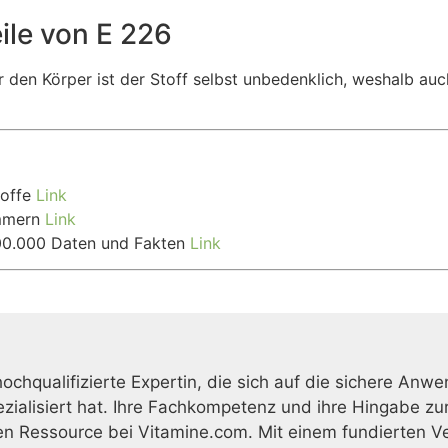
ile von E 226
r den Körper ist der Stoff selbst unbedenklich, weshalb auc
toffe
Link
ummern
Link
100.000 Daten und Fakten
Link
 hochqualifizierte Expertin, die sich auf die sichere 
ialisiert hat. Ihre Fachkompetenz und ihre Hingabe zu
en Ressource bei Vitamine.com. Mit einem fundierten V