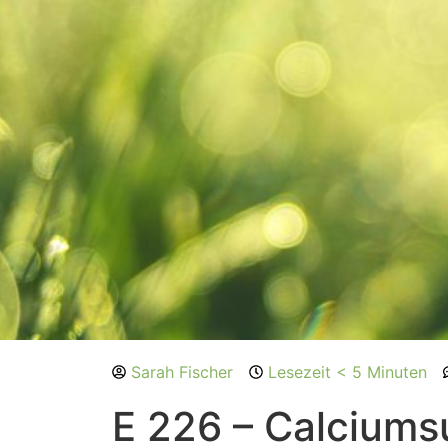
Sarah Fischer
Lesezeit < 5 Minuten
E 226 – Calciumsu