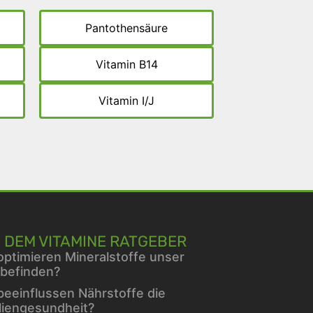
Pantothensäure
Vitamin B14
Vitamin I/J
 DEM VITAMINE RATGEBER
optimieren Mineralstoffe unser
befinden?
beeinflussen Nährstoffe die
liengesundheit?