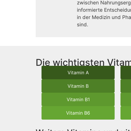
zwischen Nahrungsergä
informierte Entscheidu
in der Medizin und Ph
sind.
Die wichtigsten Vitam
Vitamin A
Vitamin B
Vitamin B1
Vitamin B6