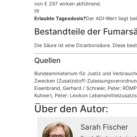
von E 297 wirken abführend.
!!!!
Erlaubte Tagesdosis?
Der ADI-Wert liegt be
Bestandteile der Fumarsä
Die Säure ist eine Dicarbonsäure. Diese be
Quellen
Bundesministerium für Justiz und Verbrauch
Zwecken (Zusatzstoff-Zulassungsverordnun
Eisenbrand, Gerhard / Schreier, Peter: RÖ
Kuhnert, Peter: Lexikon Lebensmittelzusatzs
Über den Autor:
Sarah Fischer