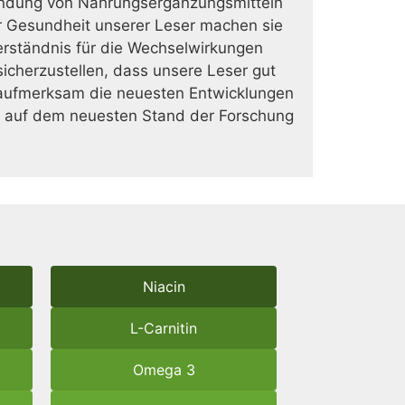
Anwendung von Nahrungsergänzungsmitteln
r Gesundheit unserer Leser machen sie
erständnis für die Wechselwirkungen
cherzustellen, dass unsere Leser gut
t aufmerksam die neuesten Entwicklungen
er auf dem neuesten Stand der Forschung
Niacin
L-Carnitin
Omega 3