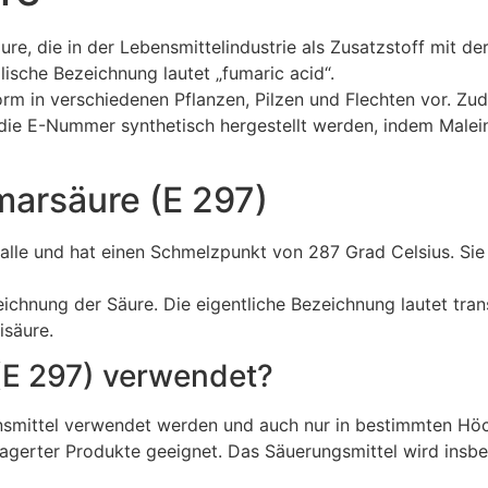
ure, die in der Lebensmittelindustrie als Zusatzstoff mit d
lische Bezeichnung lautet „fumaric acid“.
rm in verschiedenen Pflanzen, Pilzen und Flechten vor. Zu
e E-Nummer synthetisch hergestellt werden, indem Maleins
marsäure (E 297)
talle und hat einen Schmelzpunkt von 287 Grad Celsius. Sie
ichnung der Säure. Die eigentliche Bezeichnung lautet tra
isäure.
(E 297) verwendet?
smittel verwendet werden und auch nur in bestimmten Höch
lagerter Produkte geeignet. Das Säuerungsmittel wird insb