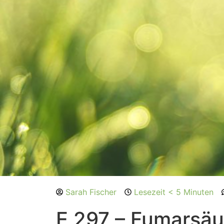
Sarah Fischer
Lesezeit < 5 Minuten
E 297 – Fumarsäu