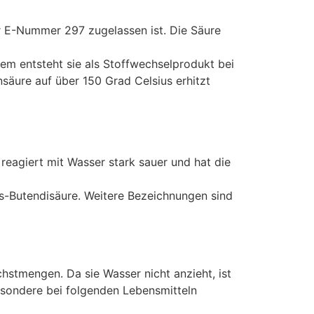
er E-Nummer 297 zugelassen ist. Die Säure
dem entsteht sie als Stoffwechselprodukt bei
äure auf über 150 Grad Celsius erhitzt
 reagiert mit Wasser stark sauer und hat die
ns-Butendisäure. Weitere Bezeichnungen sind
stmengen. Da sie Wasser nicht anzieht, ist
esondere bei folgenden Lebensmitteln