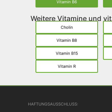
Vitamin B6
Weitere Vitamine und v
Cholin
Vitamin B8
Vitamin B15
Vitamin R
HAFTUNGSAUSSCHLUSS: