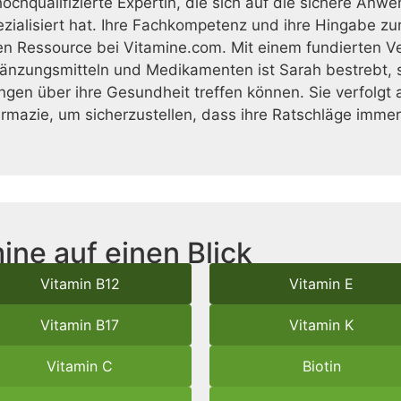
 hochqualifizierte Expertin, die sich auf die sichere 
ialisiert hat. Ihre Fachkompetenz und ihre Hingabe zu
en Ressource bei Vitamine.com. Mit einem fundierten V
nzungsmitteln und Medikamenten ist Sarah bestrebt, si
ngen über ihre Gesundheit treffen können. Sie verfolg
armazie, um sicherzustellen, dass ihre Ratschläge imm
ine auf einen Blick
Vitamin B12
Vitamin E
Vitamin B17
Vitamin K
Vitamin C
Biotin