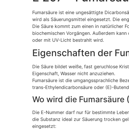
Fumarsäure ist eine ungesättigte Dicarbonsä
wird als Säuerungsmittel eingesetzt. Die eng
Die Säure kommt zum einen in natürlicher Fo
biochemischen Vorgängen. Außerdem kann di
oder mit UV-Licht bestrahlt wird.
Eigenschaften der Fu
Die Säure bildet weiße, fast geruchlose Kris
Eigenschaft, Wasser nicht anzuziehen.
Fumarsäure ist die umgangssprachliche Beze
trans-Ethylendicarbonsäure oder (E)-Butend
Wo wird die Fumarsäure 
Die E-Nummer darf nur für bestimmte Leben
die Substanz ideal zur Säuerung trocken ge
eingesetzt: