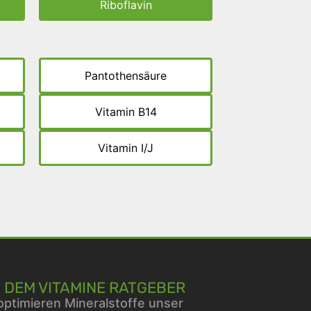
Riboflavin
Pantothensäure
Vitamin B14
Vitamin I/J
 DEM VITAMINE RATGEBER
optimieren Mineralstoffe unser