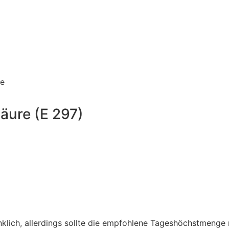
e
äure (E 297)
enklich, allerdings sollte die empfohlene Tageshöchstmenge