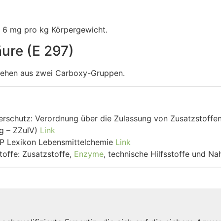
i 6 mg pro kg Körpergewicht.
ure (E 297)
stehen aus zwei Carboxy-Gruppen.
erschutz: Verordnung über die Zulassung von Zusatzstoffe
g – ZZulV)
Link
MPP Lexikon Lebensmittelchemie
Link
toffe: Zusatzstoffe,
Enzyme
, technische Hilfsstoffe und 