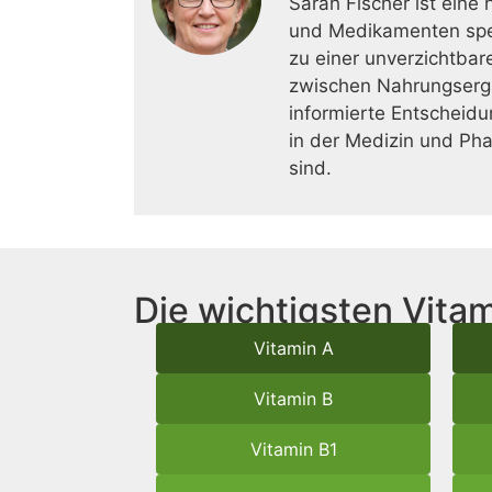
Sarah Fischer ist eine
und Medikamenten spez
zu einer unverzichtbar
zwischen Nahrungsergä
informierte Entscheidu
in der Medizin und Ph
sind.
Die wichtigsten Vitam
Vitamin A
Vitamin B
Vitamin B1