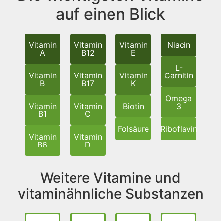
auf einen Blick
Vitamin
Vitamin
Vitamin
Niacin
A
B12
E
L-
Vitamin
Vitamin
Vitamin
Carnitin
B
B17
K
Omega
Vitamin
Vitamin
Biotin
3
B1
C
Folsäure
Riboflavin
Vitamin
Vitamin
B6
D
Weitere Vitamine und
vitaminähnliche Substanzen