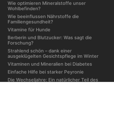
Wie optimieren Mineralstoffe unser
Wohlbefinden?
Wie beeinflussen Nährstoffe die
Familiengesundheit?
Vitamine für Hunde
Berberin und Blutzucker: Was sagt die
Forschung?
Strahlend schön – dank einer
ausgeklügelten Gesichtspflege im Winter
Vitaminen und Mineralien bei Diabetes
Einfache Hilfe bei starker Peyronie
Die Wechseljahre: Ein natürlicher Teil des
Lebens
© 2014-2022 vitamine.com