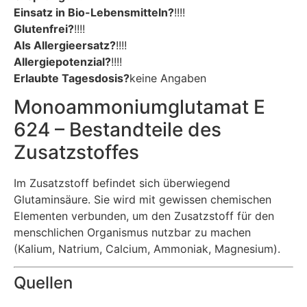
Einsatz in Bio-Lebensmitteln?
!!!!
Glutenfrei?
!!!!
Als Allergieersatz?
!!!!
Allergiepotenzial?
!!!!
Erlaubte Tagesdosis?
keine Angaben
Monoammoniumglutamat E
624 – Bestandteile des
Zusatzstoffes
Im Zusatzstoff befindet sich überwiegend
Glutaminsäure. Sie wird mit gewissen chemischen
Elementen verbunden, um den Zusatzstoff für den
menschlichen Organismus nutzbar zu machen
(Kalium, Natrium, Calcium, Ammoniak, Magnesium).
Quellen