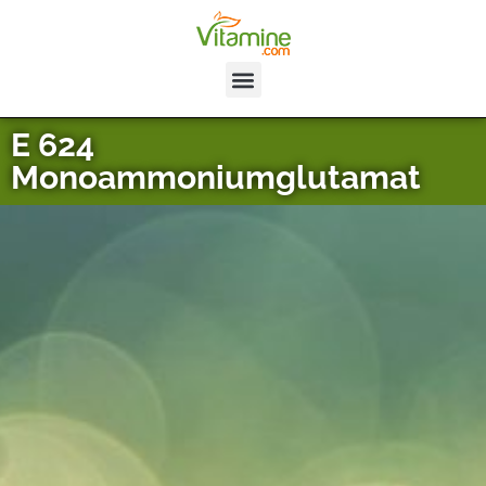
E 624
Monoammoniumglutamat