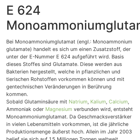
E 624
Monoammoniumgluta
Bei Monoammoniumglutamat (engl.: Monoammonium
glutamate) handelt es sich um einen Zusatzstoff, der
unter der E-Nummer E 624 aufgeführt wird. Basis
dieses Stoffes sind Glutamate. Diese werden aus
Bakterien hergestellt, welche in pflanzlichen und
tierischen Rohstoffen vorkommen können und mit
gentechnischen Veränderungen in Berührung
kommen.
Sobald Glutaminsäure mit
Natrium
,
Kalium
,
Calcium
,
Ammoniak oder
Magnesium
verbunden wird, entsteht
Monoammoniumglutamat. Da Geschmacksverstärker
in vielen Lebensmitteln vorkommen, ist die jährliche
Produktionsmenge äußerst hoch. Allein im Jahr 2003
belief sie sich auf 1,5 Millionen Tonnen weltweit.