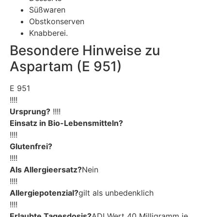
Süßwaren
Obstkonserven
Knabberei.
Besondere Hinweise zu
Aspartam (E 951)
E 951
!!!!
Ursprung?
!!!!
Einsatz in Bio-Lebensmitteln?
!!!!
Glutenfrei?
!!!!
Als Allergieersatz?
Nein
!!!!
Allergiepotenzial?
gilt als unbedenklich
!!!!
Erlaubte Tagesdosis?
ADI Wert 40 Milligramm je