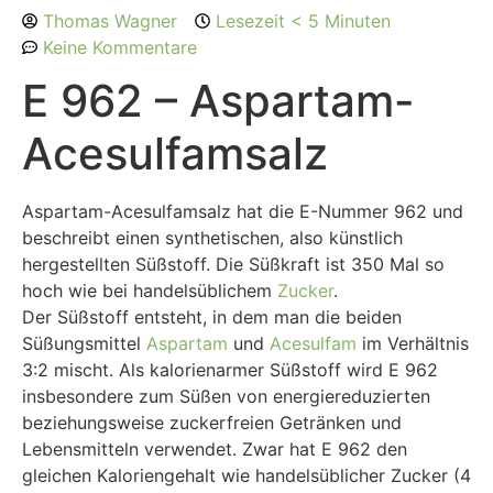
Thomas Wagner
Lesezeit < 5 Minuten
Keine Kommentare
E 962 – Aspartam-
Acesulfamsalz
Aspartam-Acesulfamsalz hat die E-Nummer 962 und
beschreibt einen synthetischen, also künstlich
hergestellten Süßstoff. Die Süßkraft ist 350 Mal so
hoch wie bei handelsüblichem
Zucker
.
Der Süßstoff entsteht, in dem man die beiden
Süßungsmittel
Aspartam
und
Acesulfam
im Verhältnis
3:2 mischt. Als kalorienarmer Süßstoff wird E 962
insbesondere zum Süßen von energiereduzierten
beziehungsweise zuckerfreien Getränken und
Lebensmitteln verwendet. Zwar hat E 962 den
gleichen Kaloriengehalt wie handelsüblicher Zucker (4