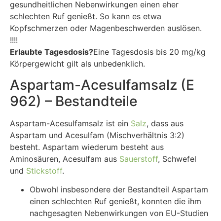
gesundheitlichen Nebenwirkungen einen eher
schlechten Ruf genießt. So kann es etwa
Kopfschmerzen oder Magenbeschwerden auslösen.
!!!!
Erlaubte Tagesdosis?
Eine Tagesdosis bis 20 mg/kg
Körpergewicht gilt als unbedenklich.
Aspartam-Acesulfamsalz (E
962) – Bestandteile
Aspartam-Acesulfamsalz ist ein
Salz
, dass aus
Aspartam und Acesulfam (Mischverhältnis 3:2)
besteht. Aspartam wiederum besteht aus
Aminosäuren, Acesulfam aus
Sauerstoff
, Schwefel
und
Stickstoff
.
Obwohl insbesondere der Bestandteil Aspartam
einen schlechten Ruf genießt, konnten die ihm
nachgesagten Nebenwirkungen von EU-Studien