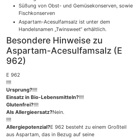
Süßung von Obst- und Gemüsekonserven, sowie
Fischkonserven
Aspartam-Acesulfamsalz ist unter dem
Handelsnamen „Twinsweet“ erhältlich.
Besondere Hinweise zu
Aspartam-Acesulfamsalz (E
962)
E 962
!!!!
Ursprung?
!!!!
Einsatz in Bio-Lebensmitteln?
!!!!
Glutenfrei?
!!!!
Als Allergieersatz?
Nein.
!!!!
Allergiepotenzial?
E 962 besteht zu einem Großteil
aus Aspartam, das in Bezug auf seine