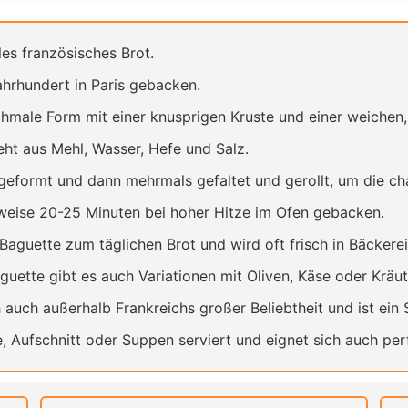
les französisches Brot.
hrhundert in Paris gebacken.
hmale Form mit einer knusprigen Kruste und einer weichen,
eht aus Mehl, Wasser, Hefe und Salz.
geformt und dann mehrmals gefaltet und gerollt, um die cha
weise 20-25 Minuten bei hoher Hitze im Ofen gebacken.
Baguette zum täglichen Brot und wird oft frisch in Bäckere
ette gibt es auch Variationen mit Oliven, Käse oder Kräut
 auch außerhalb Frankreichs großer Beliebtheit und ist ein 
e, Aufschnitt oder Suppen serviert und eignet sich auch p