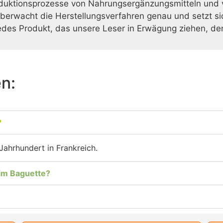
oduktionsprozesse von Nahrungsergänzungsmitteln und 
überwacht die Herstellungsverfahren genau und setzt sic
jedes Produkt, das unsere Leser in Erwägung ziehen, de
en:
?
Jahrhundert in Frankreich.
 im Baguette?