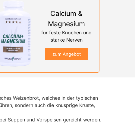
Calcium &
Magnesium
für feste Knochen und
starke Nerven
zum Angebot
sches Weizenbrot, welches in der typischen
führen, sondern auch die knusprige Kruste,
 bei Suppen und Vorspeisen gereicht werden.