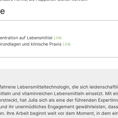
te
entration auf Lebensmittel
Link
Grundlagen und klinische Praxis
Link
erfahrene Lebensmitteltechnologin, die sich leidenschaftl
eln und vitaminreichen Lebensmitteln einsetzt. Mit ein
streckt, hat Julia sich als eine der führenden Expertinn
 und ihr unermüdliches Engagement gewährleisten, dass
. Ihre Arbeit beginnt weit vor dem Moment, in dem ein