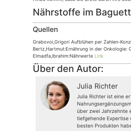
Nährstoffe im Baguet
Quellen
Grabovoi,Grigori Aufblühen per Zahlen-Konz
Bertz,Hartmut:Ernährung in der Onkologie: 
Elmadfa,Ibrahim:Nährwerte
Link
Über den Autor:
Julia Richter
Julia Richter ist eine 
Nahrungsergänzungsmitt
über zwei Jahrzehnte er
tiefgehende Expertise
besten Produkten haben