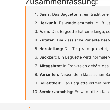
Zusammenfassung:
Basis:
Das Baguette ist ein traditionel
Herkunft:
Es wurde erstmals im 18. Ja
Form:
Das Baguette hat eine lange, sc
Zutaten:
Die klassische Variante best
Herstellung:
Der Teig wird geknetet, 
Backzeit:
Ein Baguette wird normaler
Alltagsbrot:
In Frankreich gehört das 
Varianten:
Neben dem klassischen Bagu
Beliebtheit:
Das Baguette erfreut sich
Serviervorschlag:
Es wird oft zu Käs